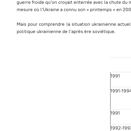
guerre froide qu’on croyait enterrée avec la chute du m
mesure où l’Ukraine a connu son « printemps » en 20
Mais pour comprendre la situation ukrainienne actuel
politique ukrainienne de l’après ère soviétique.
1991
1991-199
1991
1992-199