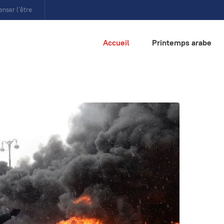
enser l’être
Accueil
Printemps arabe