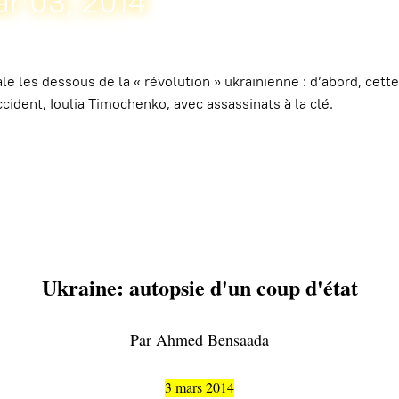
r 03, 2014
 les dessous de la « révolution » ukrainienne : d’abord, cette
cident, Ioulia Timochenko, avec assassinats à la clé.
Ukraine: autopsie d'un coup d'état
Par Ahmed Bensaada
3 mars 2014