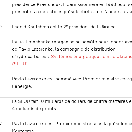
présidence Kravtchouk. Il démissionnera en 1993 pour s
présenter aux élections présidentielles de l’année suiva
e
9
Leonid Koutchma est le 2
président de l’Ukraine.
Ioulia Timochenko réorganise sa société pour fonder, ave
de Pavlo Lazarenko, la compagnie de distribution
d'hydrocarbures «
Systèmes énergétiques unis d'Ukraine
(SEUU)
.
Pavlo Lazarenko est nommé vice-Premier ministre charg
l’énergie.
La SEUU fait 10 milliards de dollars de chiffre d’affaires 
4 milliards de profits.
7
Pavlo Lazarenko est Premier ministre sous la présidenc
Koutchma.