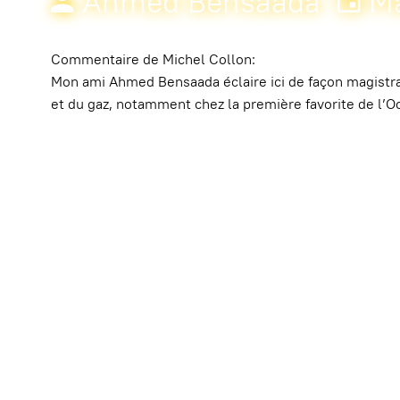
Ahmed Bensaada
Ma
Commentaire de Michel Collon:
Mon ami Ahmed Bensaada éclaire ici de façon magistrale
et du gaz, notamment chez la première favorite de l’Oc