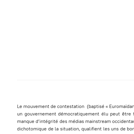
Le mouvement de contestation (baptisé « Euromaïdan »
un gouvernement démocratiquement élu peut être fome
manque d’intégrité des médias mainstream occidentaux
dichotomique de la situation, qualifient les uns de bo