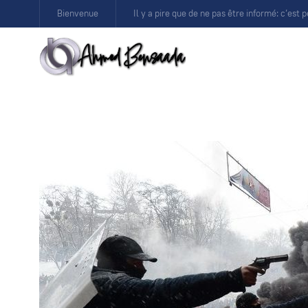
Bienvenue
Il y a pire que de ne pas être informé: c’est p