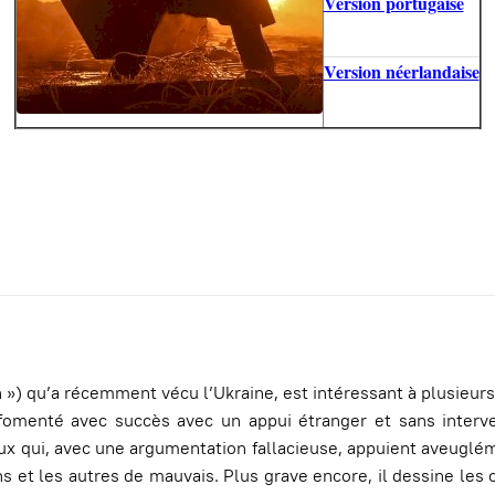
Version portugaise
Version néerlandaise
) qu’a récemment vécu l’Ukraine, est intéressant à plusieurs 
nté avec succès avec un appui étranger et sans intervention
 qui, avec une argumentation fallacieuse, appuient aveugléme
ns et les autres de mauvais. Plus grave encore, il dessine les 