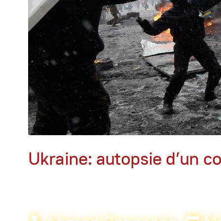
Ukraine: autopsie d’un co