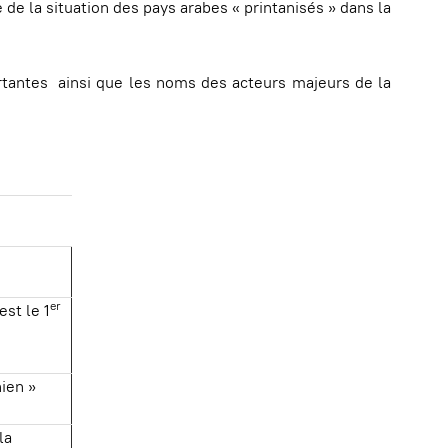
 de la situation des pays arabes « printanisés » dans la
ortantes ainsi que les noms des acteurs majeurs de la
er
est le 1
ien »
la