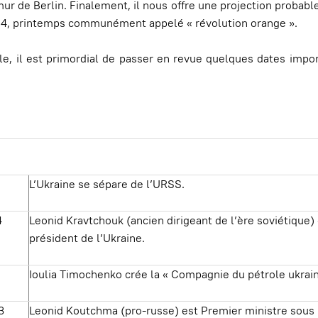
ur de Berlin. Finalement, il nous offre une projection probable
04, printemps communément appelé « révolution orange ».
le, il est primordial de passer en revue quelques dates imp
L’Ukraine se sépare de l’URSS.
4
Leonid Kravtchouk (ancien dirigeant de l’ère soviétique) 
président de l’Ukraine.
Ioulia Timochenko crée la « Compagnie du pétrole ukrain
3
Leonid Koutchma (pro-russe) est Premier ministre sous 