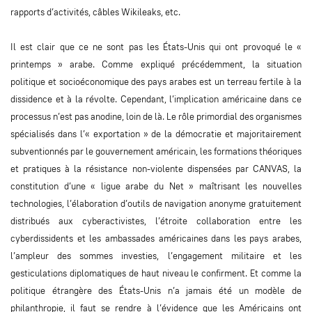
rapports d’activités, câbles Wikileaks, etc.
Il est clair que ce ne sont pas les États-Unis qui ont provoqué le «
printemps » arabe. Comme expliqué précédemment, la situation
politique et socioéconomique des pays arabes est un terreau fertile à la
dissidence et à la révolte. Cependant, l’implication américaine dans ce
processus n’est pas anodine, loin de là. Le rôle primordial des organismes
spécialisés dans l’« exportation » de la démocratie et majoritairement
subventionnés par le gouvernement américain, les formations théoriques
et pratiques à la résistance non-violente dispensées par CANVAS, la
constitution d’une « ligue arabe du Net » maîtrisant les nouvelles
technologies, l’élaboration d’outils de navigation anonyme gratuitement
distribués aux cyberactivistes, l’étroite collaboration entre les
cyberdissidents et les ambassades américaines dans les pays arabes,
l’ampleur des sommes investies, l’engagement militaire et les
gesticulations diplomatiques de haut niveau le confirment. Et comme la
politique étrangère des États-Unis n’a jamais été un modèle de
philanthropie, il faut se rendre à l’évidence que les Américains ont