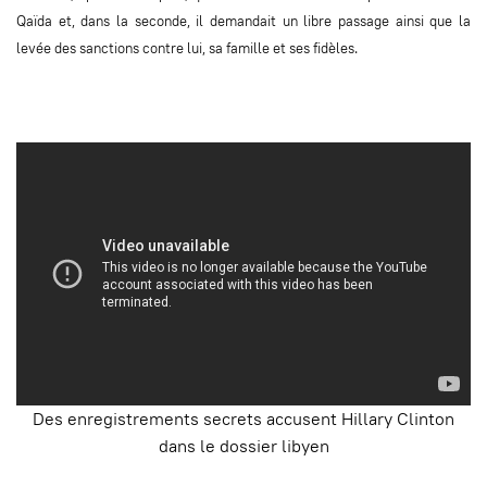
Qaïda et, dans la seconde, il demandait un libre passage ainsi que la
levée des sanctions contre lui, sa famille et ses fidèles.
Des enregistrements secrets accusent Hillary Clinton
dans le dossier libyen