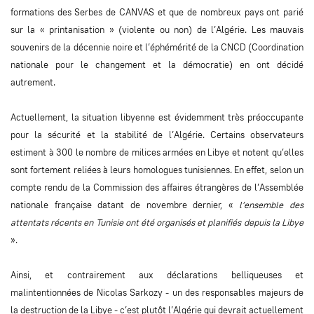
formations des Serbes de CANVAS et que de nombreux pays ont parié
sur la « printanisation » (violente ou non) de l’Algérie. Les mauvais
souvenirs de la décennie noire et l’éphémérité de la CNCD (Coordination
nationale pour le changement et la démocratie) en ont décidé
autrement.
Actuellement, la situation libyenne est évidemment très préoccupante
pour la sécurité et la stabilité de l’Algérie. Certains observateurs
estiment à 300 le nombre de milices armées en Libye et notent qu’elles
sont fortement reliées à leurs homologues tunisiennes. En effet, selon un
compte rendu de la Commission des affaires étrangères de l’Assemblée
nationale française datant de novembre dernier, «
l’ensemble des
attentats récents en Tunisie ont été organisés et planifiés depuis la Libye
».
Ainsi, et contrairement aux déclarations belliqueuses et
malintentionnées de Nicolas Sarkozy - un des responsables majeurs de
la destruction de la Libye - c’est plutôt l’Algérie qui devrait actuellement