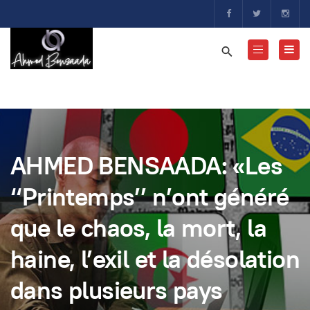
AHMED BENSAADA: «Les
‘‘Printemps’’ n’ont généré
que le chaos, la mort, la
haine, l’exil et la désolation
dans plusieurs pays