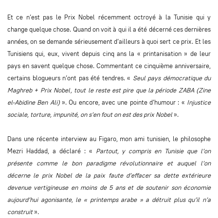
Et ce n’est pas le Prix Nobel récemment octroyé à la Tunisie qui y
change quelque chose. Quand on voit à qui il a été décerné ces dernières
années, on se demande sérieusement d’ailleurs à quoi sert ce prix. Et les
Tunisiens qui, eux, vivent depuis cinq ans la « printanisation » de leur
pays en savent quelque chose. Commentant ce cinquième anniversaire,
certains blogueurs n’ont pas été tendres. «
Seul pays démocratique du
Maghreb + Prix Nobel, tout le reste est pire que la période ZABA (Zine
el-Abidine Ben Ali)
». Ou encore, avec une pointe d’humour : «
Injustice
sociale, torture, impunité, on s’en fout on est des prix Nobel
».
Dans une récente interview au Figaro, mon ami tunisien, le philosophe
Mezri Haddad, a déclaré : «
Partout, y compris en Tunisie que l’on
présente comme le bon paradigme révolutionnaire et auquel l’on
décerne le prix Nobel de la paix faute d’effacer sa dette extérieure
devenue vertigineuse en moins de 5 ans et de soutenir son économie
aujourd’hui agonisante, le « printemps arabe » a détruit plus qu’il n’a
construit
».