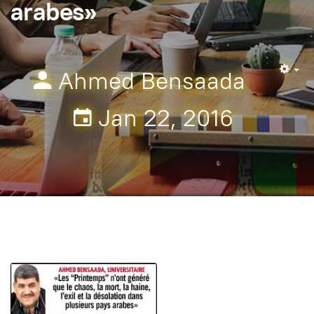
arabes»
Ahmed Bensaada
Em
Jan 22, 2016