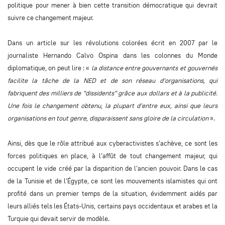
politique pour mener à bien cette transition démocratique qui devrait
suivre ce changement majeur.
Dans un article sur les révolutions colorées écrit en 2007 par le
journaliste Hernando Calvo Ospina dans les colonnes du Monde
diplomatique, on peut lire : «
la distance entre gouvernants et gouvernés
facilite la tâche de la NED et de son réseau d’organisations, qui
fabriquent des milliers de "dissidents" grâce aux dollars et à la publicité.
Une fois le changement obtenu, la plupart d’entre eux, ainsi que leurs
organisations en tout genre, disparaissent sans gloire de la circulation
».
Ainsi, dès que le rôle attribué aux cyberactivistes s’achève, ce sont les
forces politiques en place, à l’affût de tout changement majeur, qui
occupent le vide créé par la disparition de l’ancien pouvoir. Dans le cas
de la Tunisie et de l’Égypte, ce sont les mouvements islamistes qui ont
profité dans un premier temps de la situation, évidemment aidés par
leurs alliés tels les États-Unis, certains pays occidentaux et arabes et la
Turquie qui devait servir de modèle.