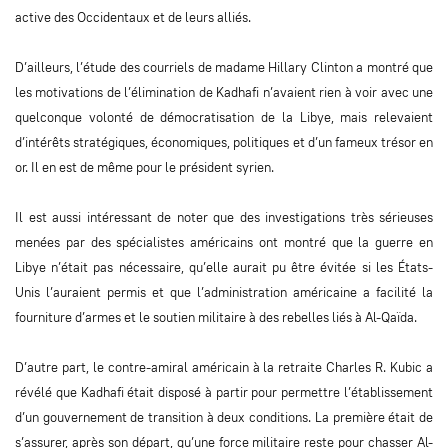
active des Occidentaux et de leurs alliés.
D’ailleurs, l’étude des courriels de madame Hillary Clinton a montré que
les motivations de l’élimination de Kadhafi n’avaient rien à voir avec une
quelconque volonté de démocratisation de la Libye, mais relevaient
d’intérêts stratégiques, économiques, politiques et d’un fameux trésor en
or. Il en est de même pour le président syrien.
Il est aussi intéressant de noter que des investigations très sérieuses
menées par des spécialistes américains ont montré que la guerre en
Libye n’était pas nécessaire, qu’elle aurait pu être évitée si les États-
Unis l’auraient permis et que l’administration américaine a facilité la
fourniture d’armes et le soutien militaire à des rebelles liés à Al-Qaïda.
D’autre part, le contre-amiral américain à la retraite Charles R. Kubic a
révélé que Kadhafi était disposé à partir pour permettre l’établissement
d’un gouvernement de transition à deux conditions. La première était de
s’assurer, après son départ, qu’une force militaire reste pour chasser Al-