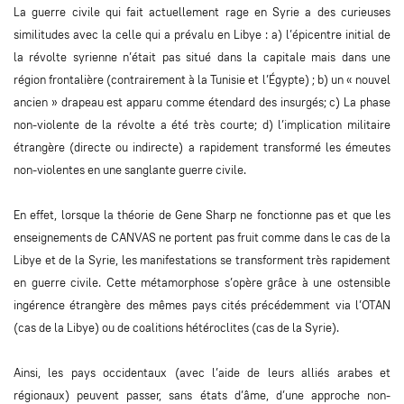
La guerre civile qui fait actuellement rage en Syrie a des curieuses
similitudes avec la celle qui a prévalu en Libye : a) l’épicentre initial de
la révolte syrienne n’était pas situé dans la capitale mais dans une
région frontalière (contrairement à la Tunisie et l’Égypte) ; b) un « nouvel
ancien » drapeau est apparu comme étendard des insurgés; c) La phase
non-violente de la révolte a été très courte; d) l’implication militaire
étrangère (directe ou indirecte) a rapidement transformé les émeutes
non-violentes en une sanglante guerre civile.
En effet, lorsque la théorie de Gene Sharp ne fonctionne pas et que les
enseignements de CANVAS ne portent pas fruit comme dans le cas de la
Libye et de la Syrie, les manifestations se transforment très rapidement
en guerre civile. Cette métamorphose s’opère grâce à une ostensible
ingérence étrangère des mêmes pays cités précédemment via l’OTAN
(cas de la Libye) ou de coalitions hétéroclites (cas de la Syrie).
Ainsi, les pays occidentaux (avec l’aide de leurs alliés arabes et
régionaux) peuvent passer, sans états d’âme, d’une approche non-