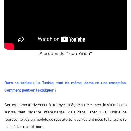
À propos du "Plan Yinon"
Dans ce tableau, La Tunisie, tout de même, demeure une exception.
Comment peut-on l'expliquer ?
Certes, comparativement à la Libye, la Syrie ou le Yémen, la situation en
Tunisie peut paraitre intéressante. Mais dans l’absolu, la Tunisie ne
représente pas un modèle de réussite tel que veulent nous le faire croire
les médias mainstream.