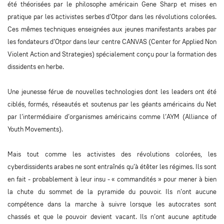
été théorisées par le philosophe américain Gene Sharp et mises en
pratique par les activistes serbes d’Otpor dans les révolutions colorées.
Ces mêmes techniques enseignées aux jeunes manifestants arabes par
les fondateurs d’Otpor dans leur centre CANVAS (Center for Applied Non
Violent Action and Strategies) spécialement conçu pour la formation des
dissidents en herbe.
Une jeunesse férue de nouvelles technologies dont les leaders ont été
ciblés, formés, réseautés et soutenus par les géants américains du Net
par l’intermédiaire d’organismes américains comme l’AYM (Alliance of
Youth Movements).
Mais tout comme les activistes des révolutions colorées, les
cyberdissidents arabes ne sont entraînés qu’à étêter les régimes. Ils sont
en fait - probablement à leur insu - « commandités » pour mener à bien
la chute du sommet de la pyramide du pouvoir. Ils n’ont aucune
compétence dans la marche à suivre lorsque les autocrates sont
chassés et que le pouvoir devient vacant. Ils n’ont aucune aptitude