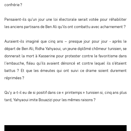
confrérie ?
Pensaient-ils qu’un jour une loi électorale serait votée pour réhabiliter
les anciens partisans de Ben Ali qu’ils ont combattu avec acharnement ?
Auraient-ils imaginé que cinq ans – presque jour pour jour - après le
départ de Ben Ali, Ridha Yahyaoui, un jeune diplômé chômeur tunisien, se
donnerait la mort à Kasserine pour protester contre le favoritisme dans
l’embauche, fléau qu’ils avaient dénoncé et contre lequel ils s’étaient
battus ? Et que les émeutes qui ont suivi ce drame soient durement
réprimées ?
Qu’y a-t-il eu de si positif dans ce « printemps » tunisien si, cinq ans plus
tard, Yahyaoui imite Bouazizi pour les mêmes raisons ?