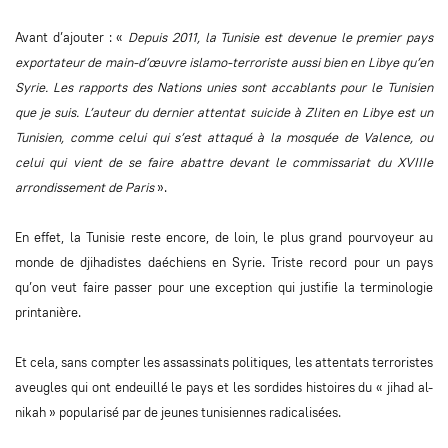
Avant d’ajouter : «
Depuis 2011, la Tunisie est devenue le premier pays
exportateur de main-d’œuvre islamo-terroriste aussi bien en Libye qu’en
Syrie. Les rapports des Nations unies sont accablants pour le Tunisien
que je suis. L’auteur du dernier attentat suicide à Zliten en Libye est un
Tunisien, comme celui qui s’est attaqué à la mosquée de Valence, ou
celui qui vient de se faire abattre devant le commissariat du XVIIIe
arrondissement de Paris
».
En effet, la Tunisie reste encore, de loin, le plus grand pourvoyeur au
monde de djihadistes daéchiens en Syrie. Triste record pour un pays
qu’on veut faire passer pour une exception qui justifie la terminologie
printanière.
Et cela, sans compter les assassinats politiques, les attentats terroristes
aveugles qui ont endeuillé le pays et les sordides histoires du « jihad al-
nikah » popularisé par de jeunes tunisiennes radicalisées.