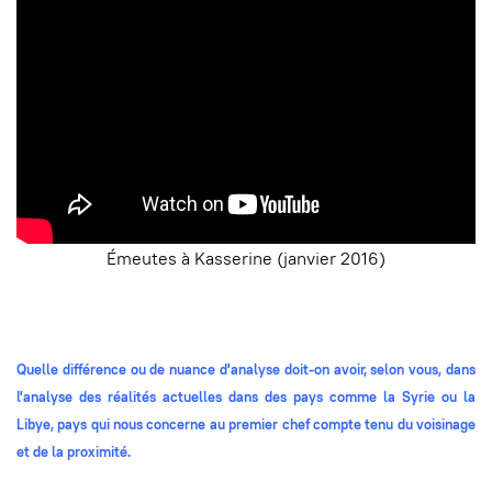
Émeutes à Kasserine (janvier 2016)
Quelle différence ou de nuance d'analyse doit-on avoir, selon vous, dans
l'analyse des réalités actuelles dans des pays comme la Syrie ou la
Libye, pays qui nous concerne au premier chef compte tenu du voisinage
et de la proximité.