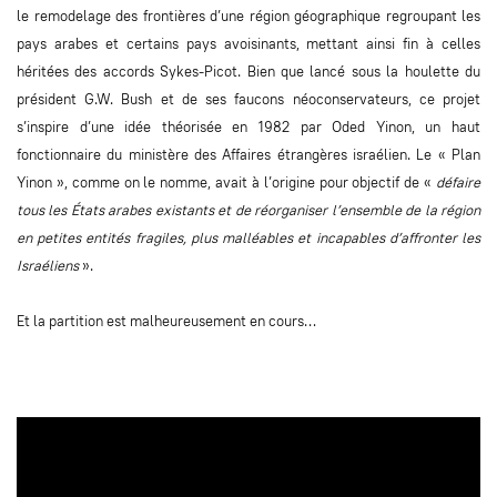
le remodelage des frontières d’une région géographique regroupant les
pays arabes et certains pays avoisinants, mettant ainsi fin à celles
héritées des accords Sykes-Picot. Bien que lancé sous la houlette du
président G.W. Bush et de ses faucons néoconservateurs, ce projet
s’inspire d’une idée théorisée en 1982 par Oded Yinon, un haut
fonctionnaire du ministère des Affaires étrangères israélien. Le « Plan
Yinon », comme on le nomme, avait à l’origine pour objectif de «
défaire
tous les États arabes existants et de réorganiser l’ensemble de la région
en petites entités fragiles, plus malléables et incapables d’affronter les
Israéliens
».
Et la partition est malheureusement en cours…