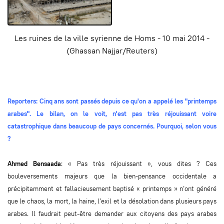
Les ruines de la ville syrienne de Homs - 10 mai 2014 -
(Ghassan Najjar/Reuters)
Reporters: Cinq ans sont passés depuis ce qu'on a appelé les "printemps
arabes". Le bilan, on le voit, n'est pas très réjouissant voire
catastrophique dans beaucoup de pays concernés. Pourquoi, selon vous
?
Ahmed Bensaada
: « Pas très réjouissant », vous dites ? Ces
bouleversements majeurs que la bien-pensance occidentale a
précipitamment et fallacieusement baptisé « printemps » n’ont généré
que le chaos, la mort, la haine, l’exil et la désolation dans plusieurs pays
arabes. Il faudrait peut-être demander aux citoyens des pays arabes