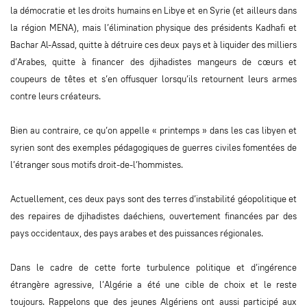
la démocratie et les droits humains en Libye et en Syrie (et ailleurs dans
la région MENA), mais l’élimination physique des présidents Kadhafi et
Bachar Al-Assad, quitte à détruire ces deux pays et à liquider des milliers
d’Arabes, quitte à financer des djihadistes mangeurs de cœurs et
coupeurs de têtes et s’en offusquer lorsqu’ils retournent leurs armes
contre leurs créateurs.
Bien au contraire, ce qu’on appelle « printemps » dans les cas libyen et
syrien sont des exemples pédagogiques de guerres civiles fomentées de
l’étranger sous motifs droit-de-l’hommistes.
Actuellement, ces deux pays sont des terres d’instabilité géopolitique et
des repaires de djihadistes daéchiens, ouvertement financées par des
pays occidentaux, des pays arabes et des puissances régionales.
Dans le cadre de cette forte turbulence politique et d’ingérence
étrangère agressive, l’Algérie a été une cible de choix et le reste
toujours. Rappelons que des jeunes Algériens ont aussi participé aux