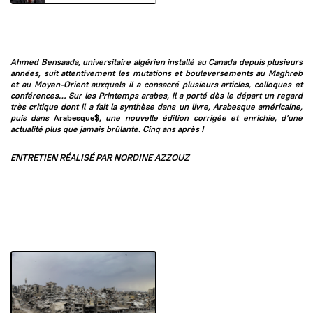
Ahmed Bensaada, universitaire algérien installé au Canada depuis plusieurs
années, suit attentivement les mutations et bouleversements au Maghreb
et au Moyen-Orient auxquels il a consacré plusieurs articles, colloques et
conférences… Sur les Printemps arabes, il a porté dès le départ un regard
très critique dont il a fait la synthèse dans un livre, Arabesque américaine,
puis dans
Arabesque$
, une nouvelle édition corrigée et enrichie, d’une
actualité plus que jamais brûlante. Cinq ans après !
ENTRETIEN RÉALISÉ PAR NORDINE AZZOUZ