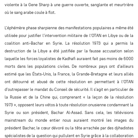
violente à la Gene Sharp à une guerre ouverte, sanglante et meurtrière
où le sang arabe coule à flot.
L’éphémère phase sharpienne des manifestations populaires a même été
utilisée pour justifier l’intervention militaire de l’OTAN en Libye ou de la
coalition anti-Bachar en Syrie. La résolution 1973 qui a permis la
destruction de la Libye a été justifiée par la fausse accusation selon
laquelle les forces loyalistes de Kadhafi auraient fait pas moins de 6000
morts dans les populations civiles. De nombreux pays ont d’ailleurs
estimé que les États-Unis, la France, la Grande-Bretagne et leurs alliés
ont détourné et abusé de cette résolution en permettant à l’OTAN
d’outrepasser le mandat du Conseil de sécurité. Il s’agit en particulier de
la Russie et de la Chine qui, comprenant « la leçon de la résolution
1973 », opposent leurs vétos à toute résolution onusienne condamnant la
Syrie ou son président, Bachar Al-Assad. Sans cela, les télévisions
mainstream du monde entier nous auraient montré les images du
président Bachar, le cœur dévoré ou la tête arrachée par des djihadistes
spécialistes de la question qui pullulent en Syrie grâce à la collaboration