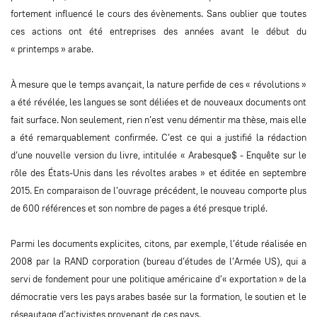
fortement influencé le cours des évènements. Sans oublier que toutes
ces actions ont été entreprises des années avant le début du
« printemps » arabe.
À mesure que le temps avançait, la nature perfide de ces « révolutions »
a été révélée, les langues se sont déliées et de nouveaux documents ont
fait surface. Non seulement, rien n’est venu démentir ma thèse, mais elle
a été remarquablement confirmée. C’est ce qui a justifié la rédaction
d’une nouvelle version du livre, intitulée « Arabesque$ - Enquête sur le
rôle des États-Unis dans les révoltes arabes » et éditée en septembre
2015. En comparaison de l’ouvrage précédent, le nouveau comporte plus
de 600 références et son nombre de pages a été presque triplé.
Parmi les documents explicites, citons, par exemple, l’étude réalisée en
2008 par la RAND corporation (bureau d’études de l’Armée US), qui a
servi de fondement pour une politique américaine d’« exportation » de la
démocratie vers les pays arabes basée sur la formation, le soutien et le
réseautage d’activistes provenant de ces pays.