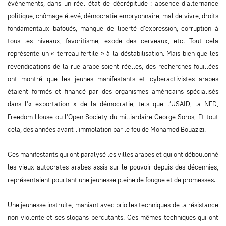
évènements, dans un réel état de décrépitude : absence d’alternance
politique, chômage élevé, démocratie embryonnaire, mal de vivre, droits
fondamentaux bafoués, manque de liberté d’expression, corruption à
tous les niveaux, favoritisme, exode des cerveaux, etc. Tout cela
représente un « terreau fertile » à la déstabilisation. Mais bien que les
revendications de la rue arabe soient réelles, des recherches fouillées
ont montré que les jeunes manifestants et cyberactivistes arabes
étaient formés et financé par des organismes américains spécialisés
dans l’« exportation » de la démocratie, tels que l’USAID, la NED,
Freedom House ou l’Open Society du milliardaire George Soros, Et tout
cela, des années avant l’immolation par le feu de Mohamed Bouazizi.
Ces manifestants qui ont paralysé les villes arabes et qui ont déboulonné
les vieux autocrates arabes assis sur le pouvoir depuis des décennies,
représentaient pourtant une jeunesse pleine de fougue et de promesses.
Une jeunesse instruite, maniant avec brio les techniques de la résistance
non violente et ses slogans percutants. Ces mêmes techniques qui ont