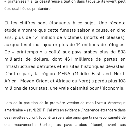
« printanisés » si la désastreuse situation dans laquelle ils vivent peut
être qualifiée de printanière.
Et les chiffres sont éloquents à ce sujet. Une récente
étude a montré que cette funeste saison a causé, en cinq
ans, plus de 1,4 million de victimes (morts et blessés),
auxquelles il faut ajouter plus de 14 millions de réfugiés.
Ce « printemps » a coûté aux pays arabes plus de 833
milliards de dollars, dont 461 milliards de pertes en
infrastructures détruites et en sites historiques dévastés.
D’autre part, la région MENA (Middle East and North
Africa - Moyen-Orient et Afrique du Nord) a perdu plus 103
millions de touristes, une vraie calamité pour l’économie.
Lors de la parution de la première version de mon livre « Arabesque
américaine » (avril 2011), j’ai mis en évidence l’ingérence étrangère dans
ces révoltes qui ont touché la rue arabe ainsi que la non-spontanéité de
ces mouvements. Certes, les pays arabes étaient, avant ces