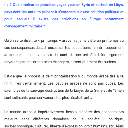
! » ? Quels scénarios possibles voyez-vous en Syrie et surtout en Libye,
pays dont les acteurs peinent à s'entendre sur une solution politique et
pour lesquels il existe des prévisions en Europe notamment
d'engagement militaire ?
Qu’on se le dise : le « printemps » arabe n’a jamais été un printemps vu
ses conséquences désastreuses sur les populations, ni intrinsèquement
arabe car les mouvements de contestation ont été très largement
noyautés par des organismes étrangers, essentiellement étasuniens.
Est-ce que le processus de « printanisation » du monde arabe tire à sa
fin ? Très certainement. Les peuples arabes ne sont pas dupes. Les
exemples de la sauvage destruction de la Libye, de la Syrie et du Yémen
sont suffisants pour convaincre les plus récalcitrants.
Le monde arabe a impérativement besoin d’opérer des changements
majeurs dans différents domaines de la société : politique,
socioéconomique, culturel, liberté d’expression, droit humains, etc. Mais