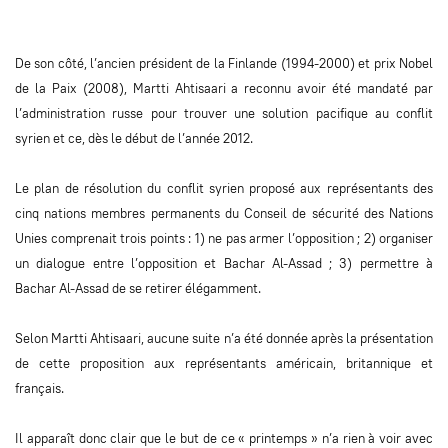
De son côté, l’ancien président de la Finlande (1994-2000) et prix Nobel
de la Paix (2008), Martti Ahtisaari a reconnu avoir été mandaté par
l’administration russe pour trouver une solution pacifique au conflit
syrien et ce, dès le début de l’année 2012.
Le plan de résolution du conflit syrien proposé aux représentants des
cinq nations membres permanents du Conseil de sécurité des Nations
Unies comprenait trois points : 1) ne pas armer l’opposition ; 2) organiser
un dialogue entre l’opposition et Bachar Al-Assad ; 3) permettre à
Bachar Al-Assad de se retirer élégamment.
Selon Martti Ahtisaari, aucune suite n’a été donnée après la présentation
de cette proposition aux représentants américain, britannique et
français.
Il apparaît donc clair que le but de ce « printemps » n’a rien à voir avec