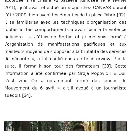
accordée à la chaîne Al Jazeera (diffusée le 9 février
2011), qu’il avait effectué un stage chez CANVAS durant
l’été 2009, bien avant les émeutes de la place Tahrir [32].
Il se familiarisa avec les techniques d’organisation des
foules et les comportements à avoir face à la violence
policière : « J’étais en Serbie et je me suis formé à
l’organisation de manifestations pacifiques et aux
meilleurs moyens de s’opposer à la brutalité des services
de sécurité », a-t-il confié dans cette interview. Par la
suite, il forma à son tour des formateurs
[33]
. Cette
information a été confirmée par Srdja Popovic : « Oui,
c’est vrai. On a notamment formé des jeunes du
Mouvement du 6 avril », a-t-il avoué à un journaliste
suédois
[34].