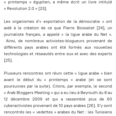
« printemps » égyptien, a même écrit un livre intitulé
« Revolution 2.0 » [23].
Les organismes d’« exportation de la démocratie » ont
aidé à la création de ce que Pierre Boisselet [24], un
journaliste français, a appelé « la ligue arabe du Net ».
Ainsi, de nombreux activistes-blogueurs provenant de
différents pays arabes ont été formés aux nouvelles
technologies et réseautés entre eux et avec des experts
[25].
Plusieurs rencontres ont réuni cette « ligue arabe » bien
avant le début du « printemps » arabe (et se sont
poursuivies par la suite). Citons, par exemple, le second
« Arab Bloggers Meeting » qui a eu lieu à Beyrouth du 8 au
12 décembre 2009 et qui a rassemblé plus de 60
cyberactivistes provenant de 10 pays arabes [26]. S’y sont
rencontrés les « vedettes » arabes du Net : les Tunisiens