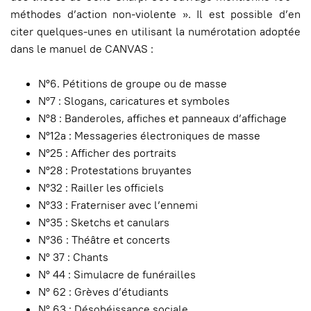
méthodes d’action non-violente ». Il est possible d’en
citer quelques-unes en utilisant la numérotation adoptée
dans le manuel de CANVAS :
N°6. Pétitions de groupe ou de masse
N°7 : Slogans, caricatures et symboles
N°8 : Banderoles, affiches et panneaux d’affichage
N°12a : Messageries électroniques de masse
N°25 : Afficher des portraits
N°28 : Protestations bruyantes
N°32 : Railler les officiels
N°33 : Fraterniser avec l’ennemi
N°35 : Sketchs et canulars
N°36 : Théâtre et concerts
N° 37 : Chants
N° 44 : Simulacre de funérailles
N° 62 : Grèves d’étudiants
N° 63 : Désobéissance sociale