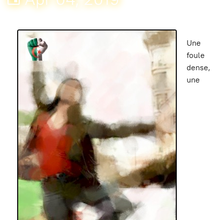
Une
foule
dense,
une