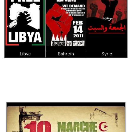
Libye
Bahreïn
Syrie