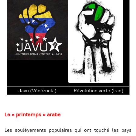
Javu (Vénézuela)
Révolution verte (Iran)
Le « printemps » arabe
Les soulèvements populaires qui ont touché les pays