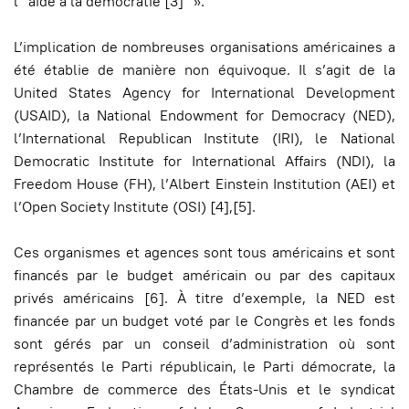
l’“aide à la démocratie [3]” ».
L’implication de nombreuses organisations américaines a
été établie de manière non équivoque. Il s’agit de la
United States Agency for International Development
(USAID), la National Endowment for Democracy (NED),
l’International Republican Institute (IRI), le National
Democratic Institute for International Affairs (NDI), la
Freedom House (FH), l’Albert Einstein Institution (AEI) et
l’Open Society Institute (OSI) [4],
[5].
Ces organismes et agences sont tous américains et sont
financés par le budget américain ou par des capitaux
privés américains [6]. À titre d’exemple, la NED est
financée par un budget voté par le Congrès et les fonds
sont gérés par un conseil d’administration où sont
représentés le Parti républicain, le Parti démocrate, la
Chambre de commerce des États-Unis et le syndicat