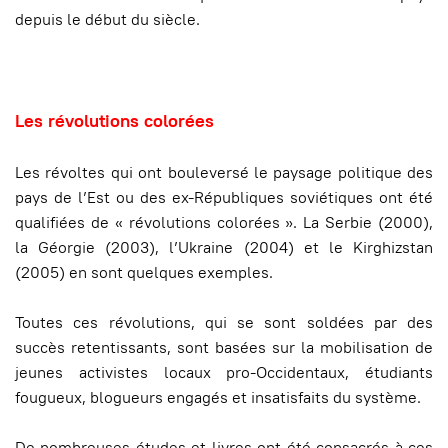
depuis le début du siècle.
Les révolutions colorées
Les révoltes qui ont bouleversé le paysage politique des
pays de l’Est ou des ex-Républiques soviétiques ont été
qualifiées de « révolutions colorées ». La Serbie (2000),
la Géorgie (2003), l’Ukraine (2004) et le Kirghizstan
(2005) en sont quelques exemples.
Toutes ces révolutions, qui se sont soldées par des
succès retentissants, sont basées sur la mobilisation de
jeunes activistes locaux pro-Occidentaux, étudiants
fougueux, blogueurs engagés et insatisfaits du système.
De nombreuses études et livres ont été consacrés à ces