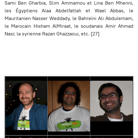
Sami Ben Gharbia, Slim Ammamou et Lina Ben Mhenni,
les Égyptiens Alaa Abdelfattah et Wael Abbas, le
Mauritanien Nasser Weddady, le Bahreïni Ali Abdulemam,
le Marocain Hisham AlMiraat, le soudanais Amir Ahmad
Nasr, la syrienne Razan Ghazzaoui, etc. [27]