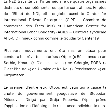
La NED travaille par l’intermédiaire de quatre organismes
distincts et complémentaires qui lui sont affiliés. En plus
de l’IRI et du NDI, elle englobe aussi le Center for
International Private Enterprise (CIPE — Chambre de
commerce des États-Unis) et l’American Center for
International Labor Solidarity (ACILS — Centrale syndicale
AFL-CIO), mieux connu comme le Solidarity Center [9].
Plusieurs mouvements ont été mis en place pour
conduire les révoltes colorées : Otpor (« Résistance ») en
Serbie, Kmara (« C’est assez ! ») en Géorgie, PORA («
C’est l’heure ») en Ukraine et KelKel (« Renaissance ») au
Kirghizistan.
Le premier d’entre eux, Otpor, est celui qui a causé la
chute du gouvernement yougoslave de Slobodan
Milosevic. Dirigé par Srdja Popovic, Otpor prône
l’application de l’idéologie de résistance individuelle non-