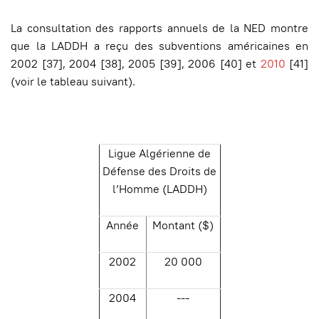
La consultation des rapports annuels de la NED montre
que la LADDH a reçu des subventions américaines en
2002 [37], 2004 [38], 2005 [39], 2006 [40] et
2010
[41]
(voir le tableau suivant).
Ligue Algérienne de
Défense des Droits de
l’Homme (LADDH)
Année
Montant ($)
2002
20 000
2004
---