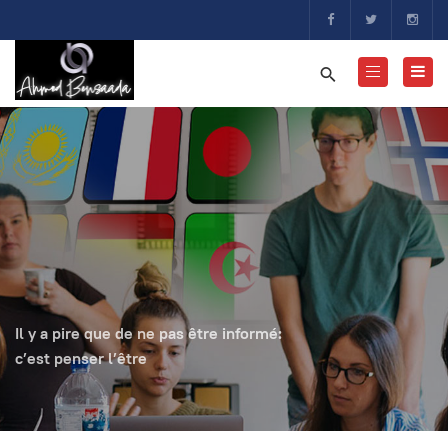
Il y a pire que de ne pas être informé:
c’est penser l’être