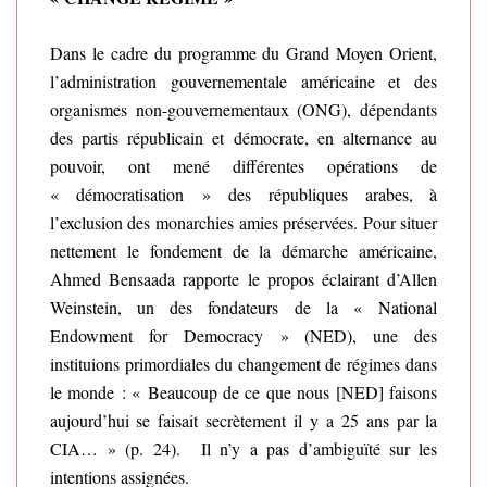
Dans le cadre du programme du Grand Moyen Orient,
l’administration gouvernementale américaine et des
organismes non-gouvernementaux (ONG), dépendants
des partis républicain et démocrate, en alternance au
pouvoir, ont mené différentes opérations de
« démocratisation » des républiques arabes, à
l’exclusion des monarchies amies préservées. Pour situer
nettement le fondement de la démarche américaine,
Ahmed Bensaada rapporte le propos éclairant d’Allen
Weinstein, un des fondateurs de la « National
Endowment for Democracy » (NED), une des
instituions primordiales du changement de régimes dans
le monde : « Beaucoup de ce que nous [NED] faisons
aujourd’hui se faisait secrètement il y a 25 ans par la
CIA… » (p. 24). Il n’y a pas d’ambiguïté sur les
intentions assignées.