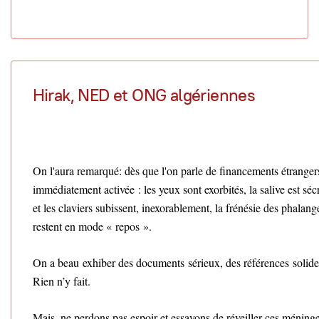
Hirak, NED et ONG algériennes
On l'aura remarqué: dès que l'on parle de financements étranger
immédiatement activée : les yeux sont exorbités, la salive est séc
et les claviers subissent, inexorablement, la frénésie des phalan
restent en mode « repos ».
On a beau exhiber des documents sérieux, des références solid
Rien n’y fait.
Mais, ne perdons pas espoir et essayons de réveiller ces méninge