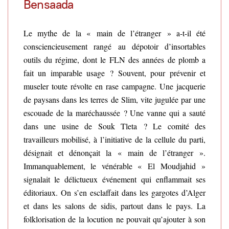
Bensaada
Le mythe de la « main de l’étranger » a-t-il été
consciencieusement rangé au dépotoir d’insortables
outils du régime, dont le FLN des années de plomb a
fait un imparable usage ? Souvent, pour prévenir et
museler toute révolte en rase campagne. Une jacquerie
de paysans dans les terres de Slim, vite jugulée par une
escouade de la maréchaussée ? Une vanne qui a sauté
dans une usine de Souk Tleta ? Le comité des
travailleurs mobilisé, à l’initiative de la cellule du parti,
désignait et dénonçait la « main de l’étranger ».
Immanquablement, le vénérable « El Moudjahid »
signalait le délictueux événement qui enflammait ses
éditoriaux. On s’en esclaffait dans les gargotes d’Alger
et dans les salons de sidis, partout dans le pays. La
folklorisation de la locution ne pouvait qu’ajouter à son