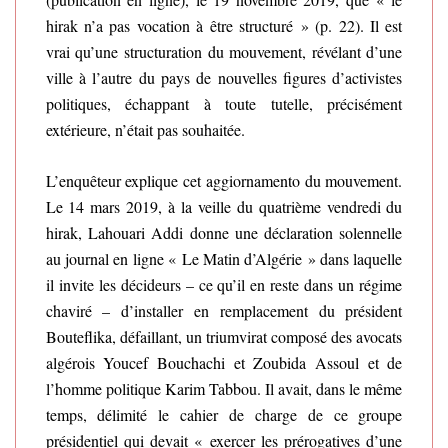
hirak n’a pas vocation à être structuré » (p. 22). Il est
vrai qu’une structuration du mouvement, révélant d’une
ville à l’autre du pays de nouvelles figures d’activistes
politiques, échappant à toute tutelle, précisément
extérieure, n’était pas souhaitée.
L’enquêteur explique cet aggiornamento du mouvement.
Le 14 mars 2019, à la veille du quatrième vendredi du
hirak, Lahouari Addi donne une déclaration solennelle
au journal en ligne « Le Matin d’Algérie » dans laquelle
il invite les décideurs – ce qu’il en reste dans un régime
chaviré – d’installer en remplacement du président
Bouteflika, défaillant, un triumvirat composé des avocats
algérois Youcef Bouchachi et Zoubida Assoul et de
l’homme politique Karim Tabbou. Il avait, dans le même
temps, délimité le cahier de charge de ce groupe
présidentiel qui devait « exercer les prérogatives d’une