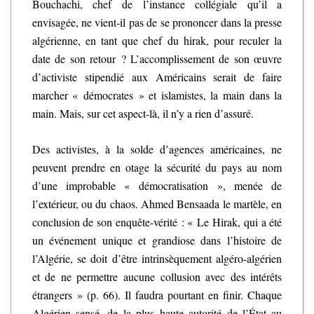
Bouchachi, chef de l’instance collégiale qu’il a
envisagée, ne vient-il pas de se prononcer dans la presse
algérienne, en tant que chef du hirak, pour reculer la
date de son retour ? L’accomplissement de son œuvre
d’activiste stipendié aux Américains serait de faire
marcher « démocrates » et islamistes, la main dans la
main. Mais, sur cet aspect-là, il n’y a rien d’assuré.
Des activistes, à la solde d’agences américaines, ne
peuvent prendre en otage la sécurité du pays au nom
d’une improbable « démocratisation », menée de
l’extérieur, ou du chaos. Ahmed Bensaada le martèle, en
conclusion de son enquête-vérité : « Le Hirak, qui a été
un événement unique et grandiose dans l’histoire de
l’Algérie, se doit d’être intrinsèquement algéro-algérien
et de ne permettre aucune collusion avec des intérêts
étrangers » (p. 66). Il faudra pourtant en finir. Chaque
Algérien sensé, de la plus haute autorité de l’État au