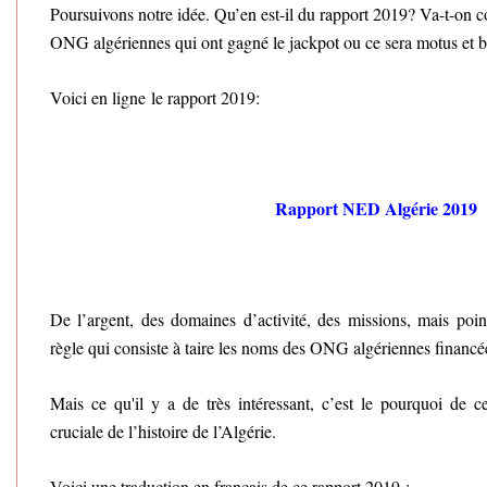
Poursuivons notre idée. Qu’en est-il du rapport 2019? Va-t-on c
ONG algériennes qui ont gagné le jackpot ou ce sera motus et
Voici en ligne le rapport 2019:
Rapport NED Algérie 2019
De l’argent, des domaines d’activité, des missions, mais poin
règle qui consiste à taire les noms des ONG algériennes financé
Mais ce qu'il y a de très intéressant, c’est le pourquoi de c
cruciale de l’histoire de l’Algérie.
Voici une traduction en français de ce rapport 2019 :