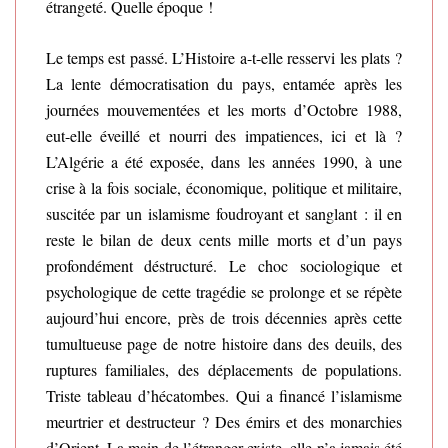
étrangeté. Quelle époque !
Le temps est passé. L’Histoire a-t-elle resservi les plats ?
La lente démocratisation du pays, entamée après les
journées mouvementées et les morts d’Octobre 1988,
eut-elle éveillé et nourri des impatiences, ici et là ?
L’Algérie a été exposée, dans les années 1990, à une
crise à la fois sociale, économique, politique et militaire,
suscitée par un islamisme foudroyant et sanglant : il en
reste le bilan de deux cents mille morts et d’un pays
profondément déstructuré. Le choc sociologique et
psychologique de cette tragédie se prolonge et se répète
aujourd’hui encore, près de trois décennies après cette
tumultueuse page de notre histoire dans des deuils, des
ruptures familiales, des déplacements de populations.
Triste tableau d’hécatombes. Qui a financé l’islamisme
meurtrier et destructeur ? Des émirs et des monarchies
d’Orient. La main de l’étranger existe, elle n’a jamais été