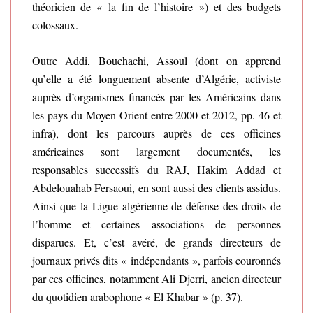
théoricien de « la fin de l’histoire ») et des budgets
colossaux.
Outre Addi, Bouchachi, Assoul (dont on apprend
qu’elle a été longuement absente d’Algérie, activiste
auprès d’organismes financés par les Américains dans
les pays du Moyen Orient entre 2000 et 2012, pp. 46 et
infra), dont les parcours auprès de ces officines
américaines sont largement documentés, les
responsables successifs du RAJ, Hakim Addad et
Abdelouahab Fersaoui, en sont aussi des clients assidus.
Ainsi que la Ligue algérienne de défense des droits de
l’homme et certaines associations de personnes
disparues. Et, c’est avéré, de grands directeurs de
journaux privés dits « indépendants », parfois couronnés
par ces officines, notamment Ali Djerri, ancien directeur
du quotidien arabophone « El Khabar » (p. 37).