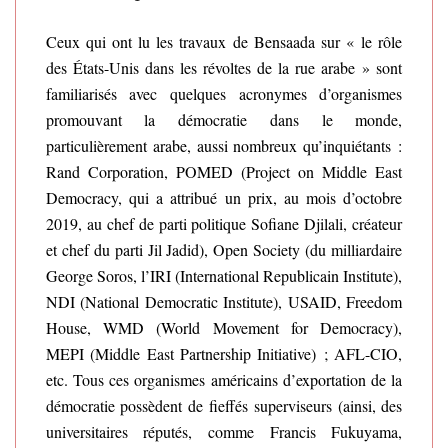
Ceux qui ont lu les travaux de Bensaada sur « le rôle
des États-Unis dans les révoltes de la rue arabe » sont
familiarisés avec quelques acronymes d’organismes
promouvant la démocratie dans le monde,
particulièrement arabe, aussi nombreux qu’inquiétants :
Rand Corporation, POMED (Project on Middle East
Democracy, qui a attribué un prix, au mois d’octobre
2019, au chef de parti politique Sofiane Djilali, créateur
et chef du parti Jil Jadid), Open Society (du milliardaire
George Soros, l’IRI (International Republicain Institute),
NDI (National Democratic Institute), USAID, Freedom
House, WMD (World Movement for Democracy),
MEPI (Middle East Partnership Initiative) ; AFL-CIO,
etc. Tous ces organismes américains d’exportation de la
démocratie possèdent de fieffés superviseurs (ainsi, des
universitaires réputés, comme Francis Fukuyama,