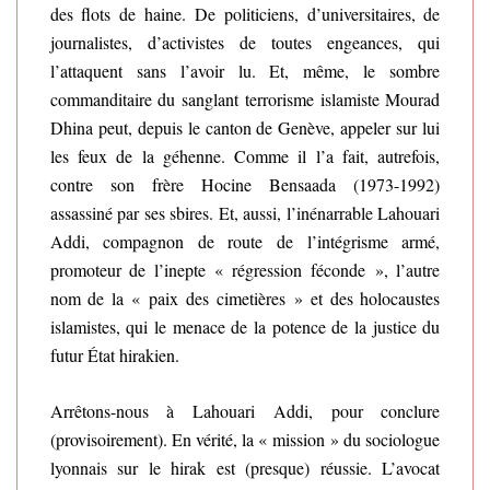
des flots de haine. De politiciens, d’universitaires, de
journalistes, d’activistes de toutes engeances, qui
l’attaquent sans l’avoir lu. Et, même, le sombre
commanditaire du sanglant terrorisme islamiste Mourad
Dhina peut, depuis le canton de Genève, appeler sur lui
les feux de la géhenne. Comme il l’a fait, autrefois,
contre son frère Hocine Bensaada (1973-1992)
assassiné par ses sbires. Et, aussi, l’inénarrable Lahouari
Addi, compagnon de route de l’intégrisme armé,
promoteur de l’inepte « régression féconde », l’autre
nom de la « paix des cimetières » et des holocaustes
islamistes, qui le menace de la potence de la justice du
futur État hirakien.
Arrêtons-nous à Lahouari Addi, pour conclure
(provisoirement). En vérité, la « mission » du sociologue
lyonnais sur le hirak est (presque) réussie. L’avocat