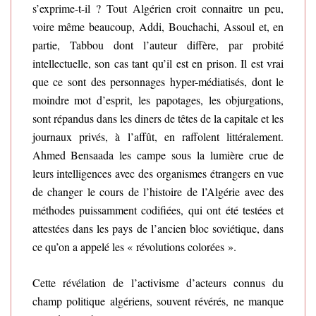
s’exprime-t-il ? Tout Algérien croit connaitre un peu,
voire même beaucoup, Addi, Bouchachi, Assoul et, en
partie, Tabbou dont l’auteur diffère, par probité
intellectuelle, son cas tant qu’il est en prison. Il est vrai
que ce sont des personnages hyper-médiatisés, dont le
moindre mot d’esprit, les papotages, les objurgations,
sont répandus dans les diners de têtes de la capitale et les
journaux privés, à l’affût, en raffolent littéralement.
Ahmed Bensaada les campe sous la lumière crue de
leurs intelligences avec des organismes étrangers en vue
de changer le cours de l’histoire de l’Algérie avec des
méthodes puissamment codifiées, qui ont été testées et
attestées dans les pays de l’ancien bloc soviétique, dans
ce qu’on a appelé les « révolutions colorées ».
Cette révélation de l’activisme d’acteurs connus du
champ politique algériens, souvent révérés, ne manque