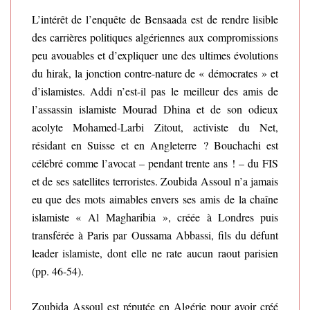
L’intérêt de l’enquête de Bensaada est de rendre lisible
des carrières politiques algériennes aux compromissions
peu avouables et d’expliquer une des ultimes évolutions
du hirak, la jonction contre-nature de « démocrates » et
d’islamistes. Addi n’est-il pas le meilleur des amis de
l’assassin islamiste Mourad Dhina et de son odieux
acolyte Mohamed-Larbi Zitout, activiste du Net,
résidant en Suisse et en Angleterre ? Bouchachi est
célébré comme l’avocat – pendant trente ans ! – du FIS
et de ses satellites terroristes. Zoubida Assoul n’a jamais
eu que des mots aimables envers ses amis de la chaîne
islamiste « Al Magharibia », créée à Londres puis
transférée à Paris par Oussama Abbassi, fils du défunt
leader islamiste, dont elle ne rate aucun raout parisien
(pp. 46-54).
Zoubida Assoul est réputée en Algérie pour avoir créé