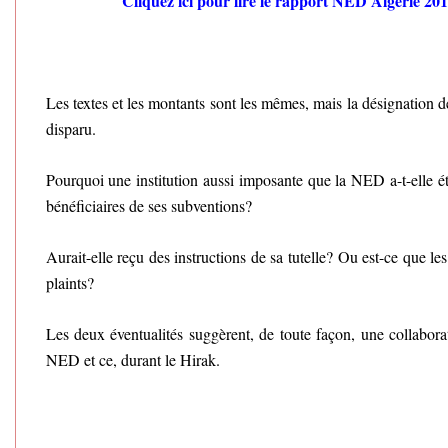
Cliquez ici pour lire le rapport NED Algérie 201
Les textes et les montants sont les mêmes, mais la désignation 
disparu.
Pourquoi une institution aussi imposante que la NED a-t-elle é
bénéficiaires de ses subventions?
Aurait-elle reçu des instructions de sa tutelle? Ou est-ce que le
plaints?
Les deux éventualités suggèrent, de toute façon, une collabora
NED et ce, durant le Hirak.