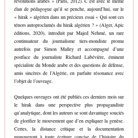
révolutions arabes » (Paris, 2012). C’est avec le même
élan de pédagogue qu’il se penche, aujourd’hui, sur le
« hirak » algérien dans un précieux essai « Qui sont ces
ténors autoproclamés du hirak algérien ? » (Alger, Apic
éditions, 2020), introduit par Majed Nehmé, un rare
continuateur du journalisme tiers-mondiste promu
autrefois par Simon Malley et accompagné d’une
postface du journaliste Richard Labévière, éminent
spécialiste du Monde arabe et des questions de défense,
amis sincères de l’Algérie, en parfaite résonance avec
l’objet de l’ouvrage.
Quelques ouvrages ont été publiés ces derniers mois sur
le hirak dans une perspective plus propagandiste
qu’analytique, dont les auteurs se sont davantage souciés
de glorifier le mouvement que d’en expliquer la genèse.
Certes, la distance critique et la documentation
manqueront à toute écriture concise de l’histoire du