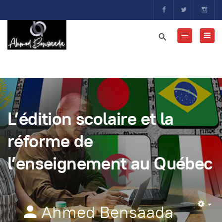
L’édition scolaire et la
réforme de
l’enseignement au Québec
Ahmed Bensaada
Em