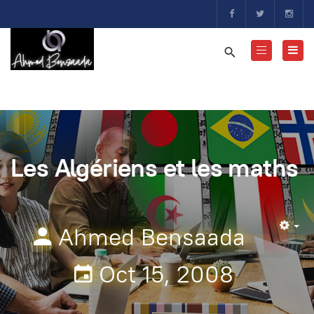
Les Algériens et les maths
Ahmed Bensaada
Em
Oct 15, 2008