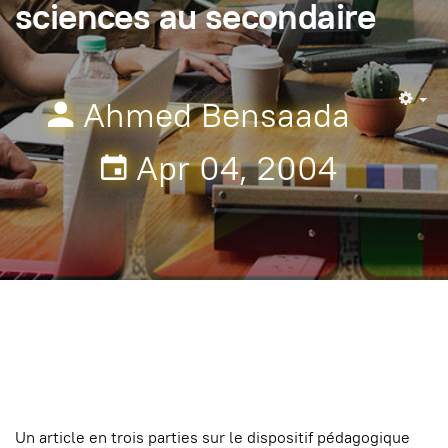
sciences au secondaire
Ahmed Bensaada
Em
Apr 04, 2004
Un article en trois parties sur le dispositif pédagogique