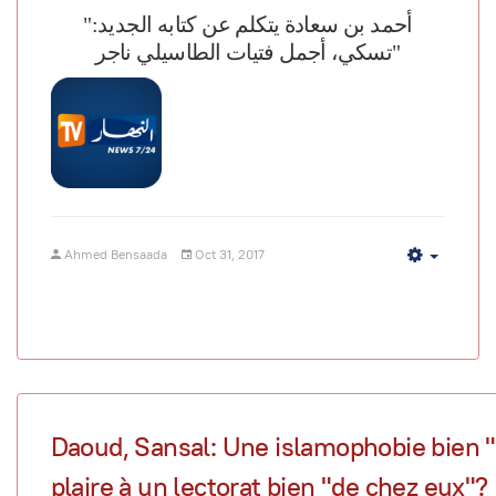
"أحمد بن سعادة يتكلم عن كتابه الجديد:
"تسكي، أجمل فتيات الطاسيلي
ناجر
Ahmed Bensaada
Oct 31, 2017
Empty
Daoud, Sansal: Une islamophobie bien 
plaire à un lectorat bien "de chez eux"?