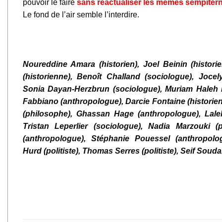
pouvoir le faire
sans réactualiser les mêmes sempiter
Le fond de l’air semble l’interdire.
Noureddine Amara (historien), Joel Beinin (histo
(historienne), Benoît Challand (sociologue), Jocel
Sonia Dayan-Herzbrun (sociologue), Muriam Haleh Da
Fabbiano (anthropologue), Darcie Fontaine (histori
(philosophe), Ghassan Hage (anthropologue), Laleh
Tristan Leperlier (sociologue), Nadia Marzouki (p
(anthropologue), Stéphanie Pouessel (anthropol
Hurd (politiste), Thomas Serres (politiste), Seif Soudan