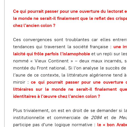
Ce qui pourrait passer pour une ouverture du lectorat et
le monde ne serait-il finalement que le reflet des crispa
chez l’ancien colon ?
Ces convergences sont troublantes car elles entre
tendances qui traversent la société française :
une in
laïcité qui frôle parfois l’islamophobie
et un repli sur le
nommé « Vieux Continent » – deux maux incarnés, sur
montée du Front national. Si l’on analyse le succès de
l’aune de ce contexte, la littérature algérienne tend 
miroir :
ce qui pourrait passer pour une ouverture 
littéraires sur le monde ne serait-il finalement que
identitaires à l’œuvre chez l’ancien colon ?
Plus trivialement, on est en droit de se demander si l
institutionnelle et commerciale de
2084
et de
Meu
participe pas d’une logique normative :
le « bon Arabe