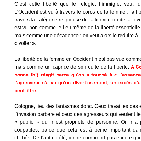
C’est cette liberté que le réfugié, l’immigré, veut,
L’Occident est vu à travers le corps de la femme : la l
travers la catégorie religieuse de la licence ou de la « 
est vu non comme le lieu même de la liberté essentiell
mais comme une décadence : on veut alors le réduire à 
« voiler ».
La liberté de la femme en Occident n’est pas vue comme
A Co
mais comme un caprice de son culte de la liberté.
bonne foi) réagit parce qu’on a touché à « l’essenc
l’agresseur n’a vu qu’un divertissement, un excès d’u
peut-être.
Cologne, lieu des fantasmes donc. Ceux travaillés des e
l’invasion barbare et ceux des agresseurs qui veulent le
« public » qui n’est propriété de personne. On n’a p
coupables, parce que cela est à peine important da
clichés. De l’autre côté, on ne comprend pas encore que