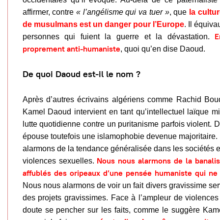
affirmer, contre
« l’angélisme qui va tuer »
, que
la cultu
de musulmans est un danger pour l’Europe
. Il équiva
E
personnes qui fuient la guerre et la dévastation.
proprement anti-humaniste
, quoi qu’en dise Daoud.
De quoi Daoud est-il le nom ?
Après d’autres écrivains algériens comme Rachid Bo
Kamel Daoud intervient en tant qu’intellectuel laïque m
lutte quotidienne contre un puritanisme parfois violent. 
épouse toutefois une islamophobie devenue majoritaire.
alarmons de la tendance généralisée dans les sociétés 
Nous nous alarmons de la banalis
violences sexuelles.
affublés des oripeaux d’une pensée humaniste qui ne 
Nous nous alarmons de voir un fait divers gravissime ser
des projets gravissimes. Face à l’ampleur de violences 
doute se pencher sur les faits, comme le suggère Kame