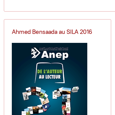
Ahmed Bensaada au SILA 2016