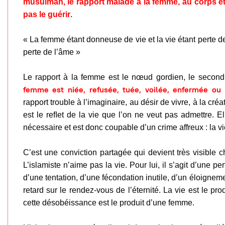
musulman, le rapport malade à la femme, au corps et a
pas le guérir
.
« La femme étant donneuse de vie et la vie étant perte d
perte de l’âme »
Le rapport à la femme est le nœud gordien, le secon
femme est niée, refusée, tuée, voilée, enfermée ou
rapport trouble à l’imaginaire, au désir de vivre, à la créa
est le reﬂet de la vie que l’on ne veut pas admettre. Ell
nécessaire et est donc coupable d’un crime affreux : la vi
C’est une conviction partagée qui devient très visible c
L’islamiste n’aime pas la vie. Pour lui, il s’agit d’une pe
d’une tentation, d’une fécondation inutile, d’un éloigneme
retard sur le rendez-vous de l’éternité. La vie est le pr
cette désobéissance est le produit d’une femme.