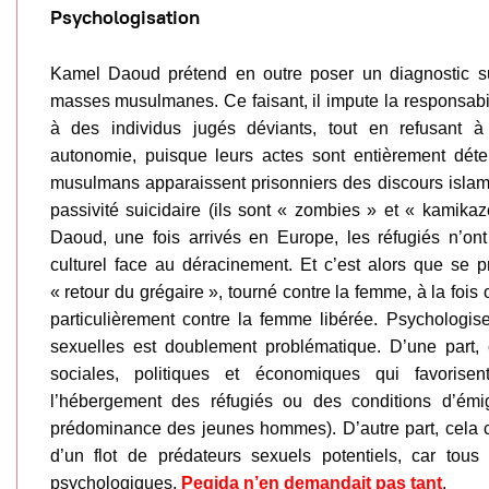
Psychologisation
Kamel Daoud prétend en outre poser un diagnostic su
masses musulmanes. Ce faisant, il impute la responsabi
à des individus jugés déviants, tout en refusant à
autonomie, puisque leurs actes sont entièrement déte
musulmans apparaissent prisonniers des discours islami
passivité suicidaire (ils sont « zombies » et « kamika
Daoud, une fois arrivés en Europe, les réfugiés n’on
culturel face au déracinement. Et c’est alors que se
« retour du grégaire », tourné contre la femme, à la fois o
particulièrement contre la femme libérée. Psychologise
sexuelles est doublement problématique. D’une part, c
sociales, politiques et économiques qui favorise
l’hébergement des réfugiés ou des conditions d’émi
prédominance des jeunes hommes). D’autre part, cela c
d’un flot de prédateurs sexuels potentiels, car to
psychologiques.
Pegida n’en demandait pas tant
.