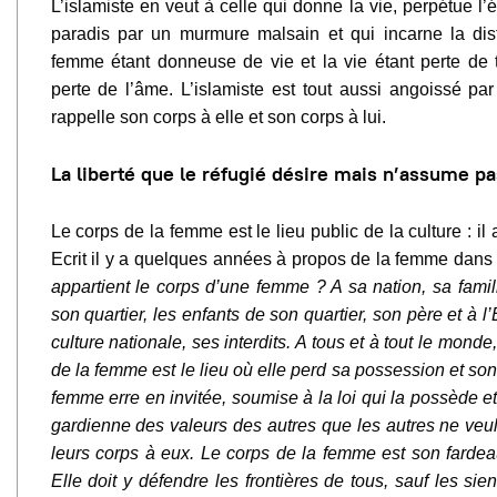
L’islamiste en veut à celle qui donne la vie, perpétue l’
paradis par un murmure malsain et qui incarne la dis
femme étant donneuse de vie et la vie étant perte de
perte de l’âme. L’islamiste est tout aussi angoissé pa
rappelle son corps à elle et son corps à lui.
La liberté que le réfugié désire mais n’assume pa
Le corps de la femme est le lieu public de la culture : il 
Ecrit il y a quelques années à propos de la femme dans
appartient le corps d’une femme ? A sa nation, sa famill
son quartier, les enfants de son quartier, son père et à l’
culture nationale, ses interdits. A tous et à tout le mond
de la femme est le lieu où elle perd sa possession et son
femme erre en invitée, soumise à la loi qui la possède 
gardienne des valeurs des autres que les autres ne ve
leurs corps à eux. Le corps de la femme est son fardea
Elle doit y défendre les frontières de tous, sauf les sie