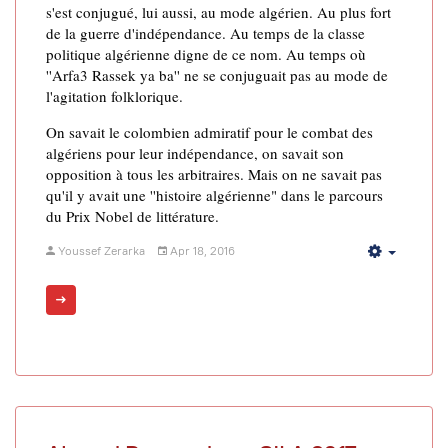
s'est conjugué, lui aussi, au mode algérien. Au plus fort
de la guerre d'indépendance. Au temps de la classe
politique algérienne digne de ce nom. Au temps où
''Arfa3 Rassek ya ba'' ne se conjuguait pas au mode de
l'agitation folklorique.
On savait le colombien admiratif pour le combat des
algériens pour leur indépendance, on savait son
opposition à tous les arbitraires. Mais on ne savait pas
qu'il y avait une ''histoire algérienne" dans le parcours
du Prix Nobel de littérature.
Youssef Zerarka
Apr 18, 2016
Empty