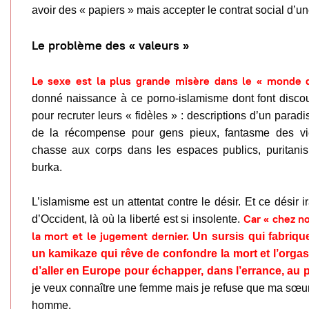
avoir des « papiers » mais accepter le contrat social d’u
Le problème des « valeurs »
Le sexe est la plus grande misère dans le « monde d
donné naissance à ce porno-islamisme dont font discou
pour recruter leurs « fidèles » : descriptions d’un parad
de la récompense pour gens pieux, fantasme des vi
chasse aux corps dans les espaces publics, puritanis
burka.
L’islamisme est un attentat contre le désir. Et ce désir ir
Car « chez no
d’Occident, là où la liberté est si insolente.
la mort et le jugement dernier.
Un sursis qui fabriqu
un kamikaze qui rêve de confondre la mort et l’orgas
d’aller en Europe pour échapper, dans l’errance, au p
je veux connaître une femme mais je refuse que ma sœu
homme.