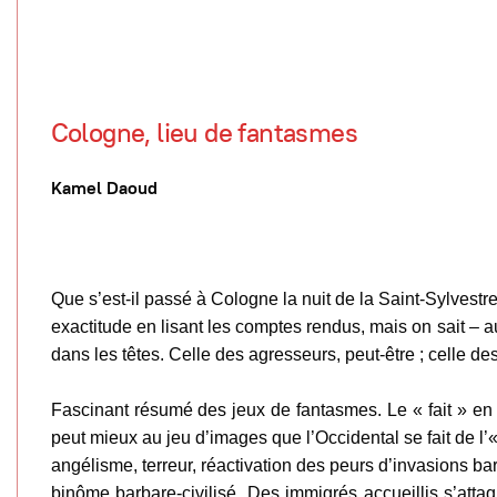
Cologne, lieu de fantasmes
Kamel Daoud
Que s’est-il passé à Cologne la nuit de la Saint-Sylvestr
exactitude en lisant les comptes rendus, mais on sait – a
dans les têtes. Celle des agresseurs, peut-être ; celle d
Fascinant résumé des jeux de fantasmes. Le « fait » e
peut mieux au jeu d’images que l’Occidental se fait de l’« 
angélisme, terreur, réactivation des peurs d’invasions b
binôme barbare-civilisé. Des immigrés accueillis s’att