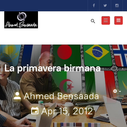
La primavera birmana
Ahmed Bensaada
Em
Apr 15, 2012