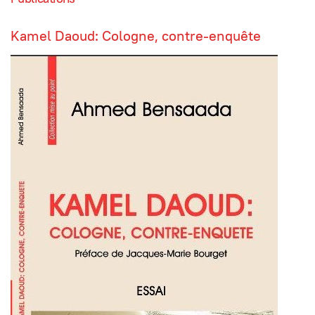
Kamel Daoud: Cologne, contre-enquête