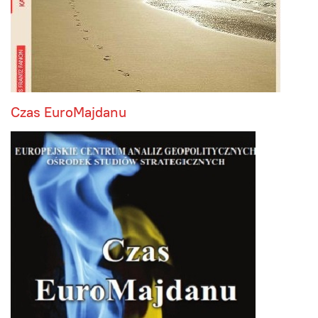
Czas EuroMajdanu