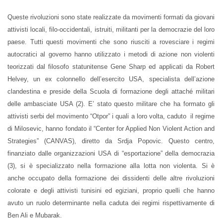
Queste rivoluzioni sono state realizzate da movimenti formati da giovani
attivisti locali, filo-occidentali, istruiti, militanti per la democrazie del loro
paese. Tutti questi movimenti che sono riusciti a rovesciare i regimi
autocratici al governo hanno utilizzato i metodi di azione non violenti
teorizzati dal filosofo statunitense Gene Sharp ed applicati da Robert
Helvey, un ex colonnello dell’esercito USA, specialista dell’azione
clandestina e preside della Scuola di formazione degli attaché militari
delle ambasciate USA (2). E’ stato questo militare che ha formato gli
attivisti serbi del movimento “Otpor” i quali a loro volta, caduto il regime
di Milosevic, hanno fondato il “Center for Applied Non Violent Action and
Strategies” (CANVAS), diretto da Srdja Popovic. Questo centro,
finanziato dalle organizzazioni USA di “esportazione” della democrazia
(3), si è specializzato nella formazione alla lotta non violenta. Si è
anche occupato della formazione dei dissidenti delle altre rivoluzioni
colorate e degli attivisti tunisini ed egiziani, proprio quelli che hanno
avuto un ruolo determinante nella caduta dei regimi rispettivamente di
Ben Ali e Mubarak.