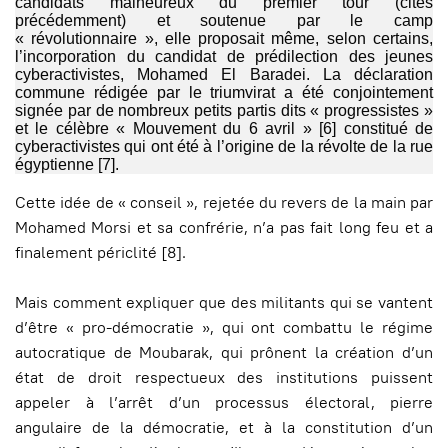
candidats malheureux du premier tour (cités
précédemment) et soutenue par le camp
« révolutionnaire », elle proposait même, selon certains,
l’incorporation du candidat de prédilection des jeunes
cyberactivistes, Mohamed El Baradei. La déclaration
commune rédigée par le triumvirat a été conjointement
signée par de nombreux petits partis dits « progressistes »
et le célèbre « Mouvement du 6 avril » [6] constitué de
cyberactivistes qui ont été à l’origine de la révolte de la rue
égyptienne [7].
Cette idée de « conseil », rejetée du revers de la main par
Mohamed Morsi et sa confrérie, n’a pas fait long feu et a
finalement périclité [8].
Mais comment expliquer que des militants qui se vantent
d’être « pro-démocratie », qui ont combattu le régime
autocratique de Moubarak, qui prônent la création d’un
état de droit respectueux des institutions puissent
appeler à l’arrêt d’un processus électoral, pierre
angulaire de la démocratie, et à la constitution d’un