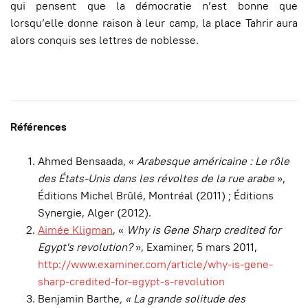
qui pensent que la démocratie n’est bonne que
lorsqu’elle donne raison à leur camp, la place Tahrir aura
alors conquis ses lettres de noblesse.
Références
Ahmed Bensaada, «
Arabesque américaine : Le rôle
des États-Unis dans les révoltes de la rue arabe
»,
Éditions Michel Brûlé, Montréal (2011) ; Éditions
Synergie, Alger (2012).
Aimée Kligman
, «
Why is Gene Sharp credited for
Egypt's revolution?
», Examiner, 5 mars 2011,
http://www.examiner.com/article/why-is-gene-
sharp-credited-for-egypt-s-revolution
Benjamin Barthe
, « La grande solitude des