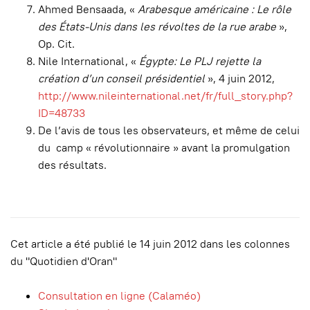
Ahmed Bensaada, «
Arabesque américaine : Le rôle
des États-Unis dans les révoltes de la rue arabe
»,
Op. Cit.
Nile International, «
Égypte: Le PLJ rejette la
création d’un conseil présidentiel
», 4 juin 2012,
http://www.nileinternational.net/fr/full_story.php?
ID=48733
De l’avis de tous les observateurs, et même de celui
du camp « révolutionnaire » avant la promulgation
des résultats.
Cet article a été publié le 14 juin 2012 dans les colonnes
du "Quotidien d'Oran"
Consultation en ligne (Calaméo)