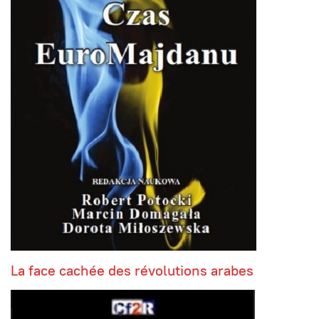
La face cachée des révolutions arabes