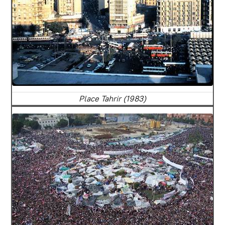
Place Tahrir (1983)