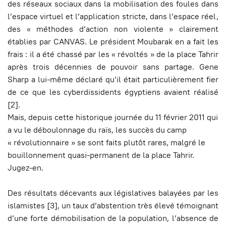
des réseaux sociaux dans la mobilisation des foules dans
l’espace virtuel et l’application stricte, dans l’espace réel,
des « méthodes d’action non violente » clairement
établies par CANVAS. Le président Moubarak en a fait les
frais : il a été chassé par les « révoltés » de la place Tahrir
après trois décennies de pouvoir sans partage. Gene
Sharp a lui-même déclaré qu’il était particulièrement fier
de ce que les cyberdissidents égyptiens avaient réalisé
[2].
Mais, depuis cette historique journée du 11 février 2011 qui
a vu le déboulonnage du raïs, les succès du camp
« révolutionnaire » se sont faits plutôt rares, malgré le
bouillonnement quasi-permanent de la place Tahrir.
Jugez-en.
Des résultats décevants aux législatives balayées par les
islamistes [3], un taux d’abstention très élevé témoignant
d’une forte démobilisation de la population, l’absence de