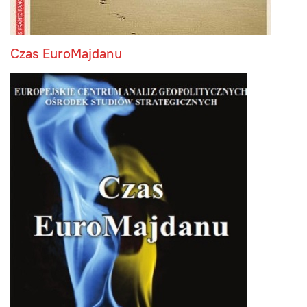
Czas EuroMajdanu