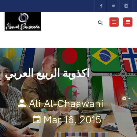
اكذوبة الربيع العربي
Ali Al-Chaawani
Em
Mar 16, 2015