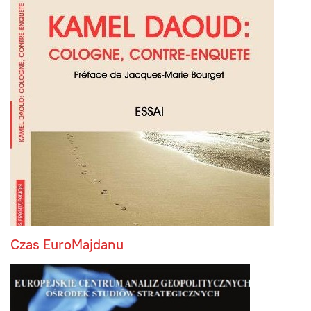
Czas EuroMajdanu