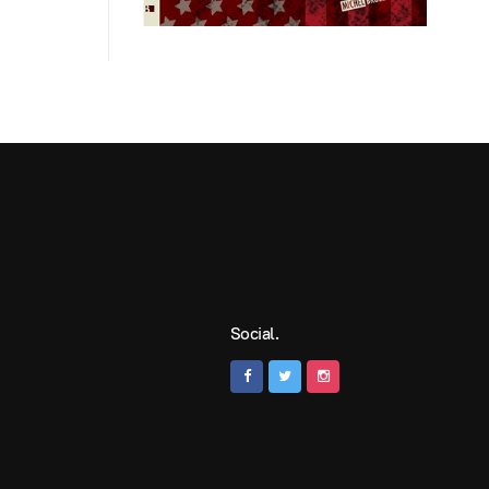
Social.