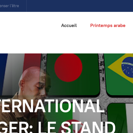
enser l’être
Accueil
Printemps arabe
TERNATIONAL
GER: LE STAND