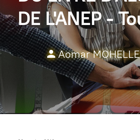
DE L'ANEP - Tou
Aomar MOHELLE