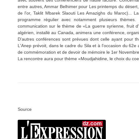
avec souvent des conférenciers de haute facture. Concernant
entre autres, Ammar Belhimer pour Les printemps du désert,
de l'or, Taklit Mbarek Slaouti Les Amazighs du Maroc)... L
programme régulier avec notamment plusieurs thèmes. Hie
communication sur le thème de «La guerre syrienne, fruit d'
algérien, installé au Canada, animera une conférence, organi
D'autres conférences sont prévues dont celle ayant pour 
L'Anep prévoit, dans le cadre du Sila et à l'occasion du 62e
de commémoration et de devoir de mémoire le 1er Novembre
La rencontre aura pour thème «Moudjahidine, le choix du coeu
Source