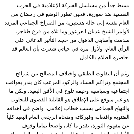
بسيط جداً من مسلسل الفبركة الإعلامية في الحرب
النفسية ضد سورية، فحين تطور الوضع في رمضان من
العام نفسه إلى حالة هستيرية من الصراخ الجماعي المردد
لأوامر الشيخ عدنان العرعور وما تلاه من قرع طناجر،
صدمت وأصابني الذهول من حجم التأثير الدعائي على
الرأي العام، ولأول مرة في حياتي شعرت بأن العالم قد
حاصره الظلام بالكامل.
رغم أن التفاوت الطبقي واختلاف المصالح بين شرائح
المجتمع وتراكم الفساد والركود المرعب كان ينذر بعواقب
اجتماعية وسياسية وخيمة تلوح في الأفق البعيد، ولكن ما
هو غير متوقع على الإطلاق هو القابلية القصوى للتجاوب
والتهيّج الجماعي بسبب خطاب إعلامي، واضح في أهدافه
الفتنوية وافتعاله وفبركاته ومنحاه الرجعي العام البعيد كلياً
عن مفهوم الثورة، بقدر ما كان واضحاً تماماً وقوف