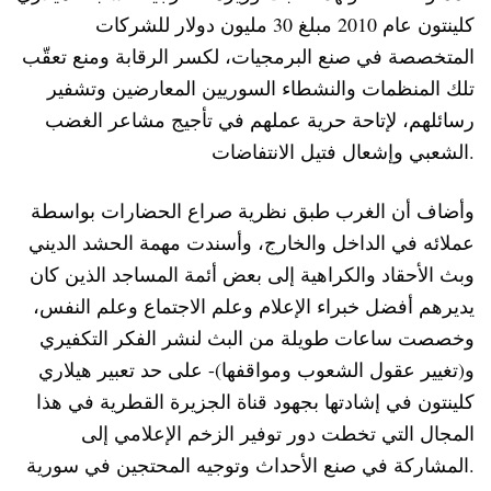
كلينتون عام 2010 مبلغ 30 مليون دولار للشركات
المتخصصة في صنع البرمجيات، لكسر الرقابة ومنع تعقّب
تلك المنظمات والنشطاء السوريين المعارضين وتشفير
رسائلهم، لإتاحة حرية عملهم في تأجيج مشاعر الغضب
الشعبي وإشعال فتيل الانتفاضات.
وأضاف أن الغرب طبق نظرية صراع الحضارات بواسطة
عملائه في الداخل والخارج، وأسندت مهمة الحشد الديني
وبث الأحقاد والكراهية إلى بعض أئمة المساجد الذين كان
يديرهم أفضل خبراء الإعلام وعلم الاجتماع وعلم النفس،
وخصصت ساعات طويلة من البث لنشر الفكر التكفيري
و(تغيير عقول الشعوب ومواقفها)- على حد تعبير هيلاري
كلينتون في إشادتها بجهود قناة الجزيرة القطرية في هذا
المجال التي تخطت دور توفير الزخم الإعلامي إلى
المشاركة في صنع الأحداث وتوجيه المحتجين في سورية.