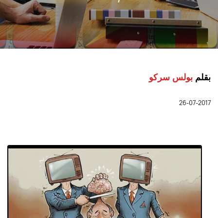
بقلم
بولس سركو
26-07-2017