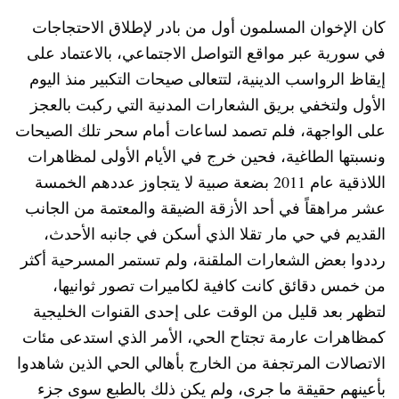
كان الإخوان المسلمون أول من بادر لإطلاق الاحتجاجات
في سورية عبر مواقع التواصل الاجتماعي، بالاعتماد على
إيقاظ الرواسب الدينية، لتتعالى صيحات التكبير منذ اليوم
الأول ولتخفي بريق الشعارات المدنية التي ركبت بالعجز
على الواجهة، فلم تصمد لساعات أمام سحر تلك الصيحات
ونسبتها الطاغية، فحين خرج في الأيام الأولى لمظاهرات
اللاذقية عام 2011 بضعة صبية لا يتجاوز عددهم الخمسة
عشر مراهقاً في أحد الأزقة الضيقة والمعتمة من الجانب
القديم في حي مار تقلا الذي أسكن في جانبه الأحدث،
رددوا بعض الشعارات الملقنة، ولم تستمر المسرحية أكثر
من خمس دقائق كانت كافية لكاميرات تصور ثوانيها،
لتظهر بعد قليل من الوقت على إحدى القنوات الخليجية
كمظاهرات عارمة تجتاح الحي، الأمر الذي استدعى مئات
الاتصالات المرتجفة من الخارج بأهالي الحي الذين شاهدوا
بأعينهم حقيقة ما جرى، ولم يكن ذلك بالطبع سوى جزء