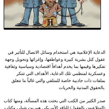
لدعاية الإعلامية هي استخدام وسائل الاتصال للتأثير في
ا
عقول كتل بشرية كبيرة وعواطفها، وإغرائها وتحويل وجهة
تفكيرها وقيمها بما يخدم أهدافاً اقتصادية وسياسية وثقافية
وعسكرية لمنظمي تلك الدعاية، الأهداف التي تتنكر
بملفات ذات جاذبية خاصة للمتلقي والتي غالباً ما تتعلق
بالحقوق المدنية والحريات.
صدر الكثير من الكتب التي بحثت هذه المسألة، ومنها كتاب
(المتلاعبون بالعقول) للناقد الأمريكي هيبريت شيلر، وكتاب