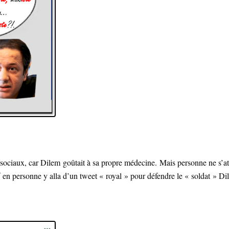
ociaux, car Dilem goûtait à sa propre médecine. Mais personne ne s’att
r
en personne y alla d’un tweet « royal » pour défendre le « soldat » Di