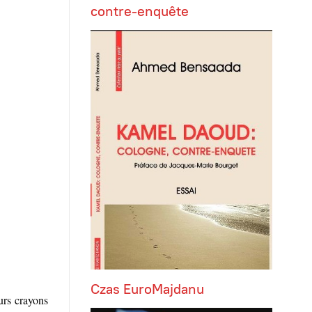
contre-enquête
Czas EuroMajdanu
eurs crayons