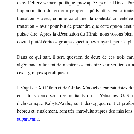
dans l’effervescence politique provoquée par le Hirak. Pa
l’appropriation du terme « peuple » qu’ils utilisaient à toute
transition » avec, comme corollaire, la contestation entêt
transition » avait pour but de prétendre que cette option était m
puisse dire. Après la décantation du Hirak, nous voyons bien
devrait plutôt écrire « groupes spécifiques » ayant, pour la plu
Dans ce qui suit, il sera question de deux de ces trois cari
algérienne, affichent de manière ostentatoire leur soutien 
ces « groupes spécifiques ».
Il s’agit de Ali Dilem et de Ghilas Aïnouche, caricaturistes 
en : tous deux sont des militants du « Yetnahaw Ga3 », s
dichotomique Kabyle/Arabe, sont idéologiquement et professi
hébreu et, finalement, sont très introduits auprès des missions
auparavant
).