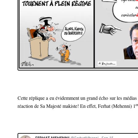
Cette réplique a eu évidemment un grand écho sur les médias s
e
réaction de Sa Majesté makiste! En effet, Ferhat (Mehenni) 1