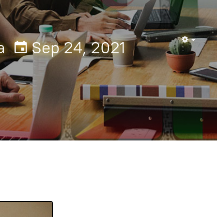
a
Sep 24, 2021
Empty