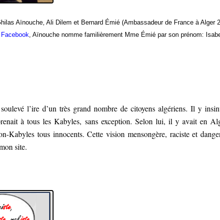
Ghilas Aïnouche, Ali Dilem et Bernard Émié (Ambassadeur de France à Alger 
 Facebook
, Aïnouche nomme familièrement Mme Émié par son prénom: Isabe
soulevé l’ire d’un très grand nombre de citoyens algériens. Il y insin
enait à tous les Kabyles, sans exception. Selon lui, il y avait en Al
non-Kabyles tous innocents. Cette vision mensongère, raciste et dange
 mon site.