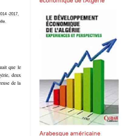
économique de l'Algérie
2014 -2017,
lle.
uait que le
gérie, deux
reuse de la
Arabesque américaine