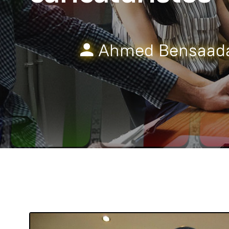
Ahmed Bensaad