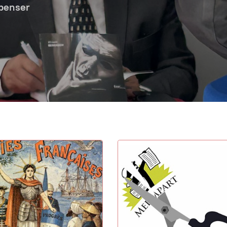
 penser