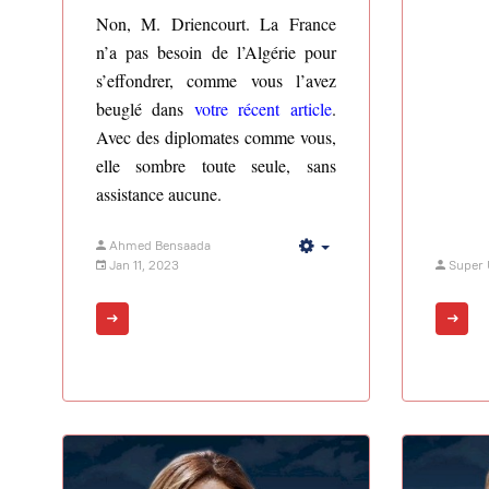
Non, M. Driencourt. La France
n’a pas besoin de l’Algérie pour
s’effondrer, comme vous l’avez
beuglé dans
votre récent article
.
Avec des diplomates comme vous,
elle sombre toute seule, sans
assistance aucune.
Ahmed Bensaada
Empty
Jan 11, 2023
Super 