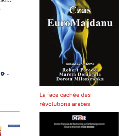
.
Empty
La face cachée des
révolutions arabes