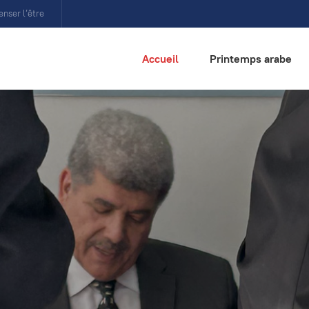
enser l’être
Accueil
Printemps arabe