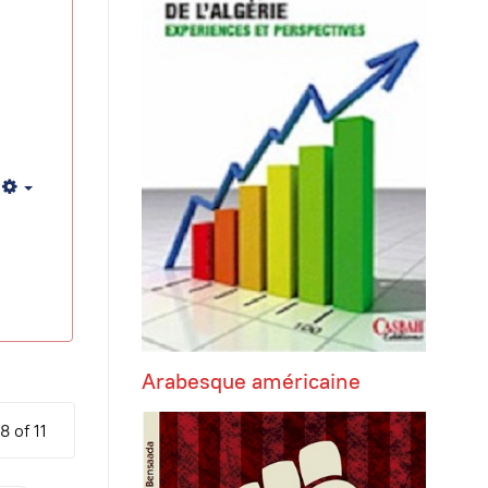
Empty
Arabesque américaine
8 of 11