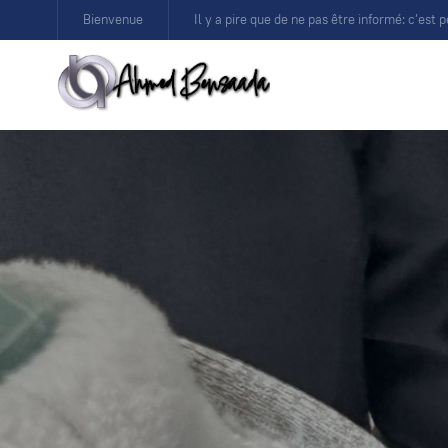
Bienvenue
Il y a pire que de ne pas être informé: c’est p