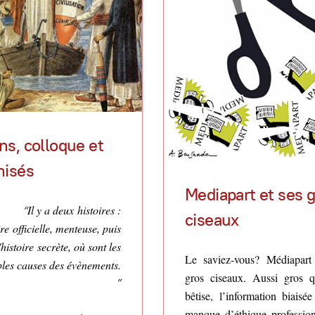
ns, colloque et
nisés
Mediapart et ses 
Il y a deux histoires :
ciseaux
ire officielle, menteuse, puis
'histoire secrète, où sont les
Le saviez-vous? Médiapart
bles causes des évènements.
gros ciseaux. Aussi gros q
bêtise, l’information biaisée
manque d’éthique profession