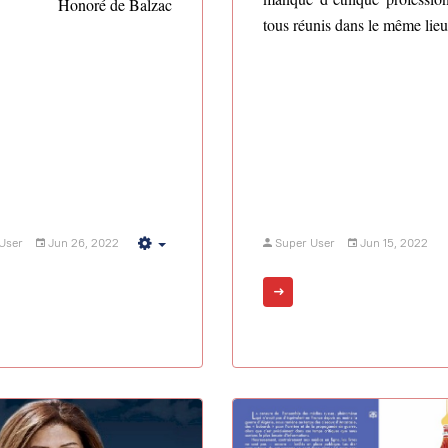
Honoré de Balzac
tous réunis dans le même lieu
User
Jun 26, 2022
Super User
Jun 15, 2022
Empty