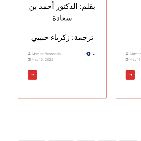
بقلم: الدكتور أحمد بن
سعادة
ترجمة: زكرياء حبيبي
Ahmed Bensaada
Ahmed
Empty
May 15, 2022
May 13