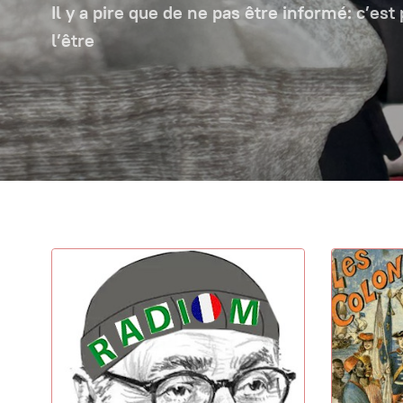
Il y a pire que de ne pas être informé: c’est
l’être