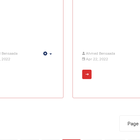
 Bensaada
Ahmed Bensaada
Empty
, 2022
Apr 22, 2022
Page 