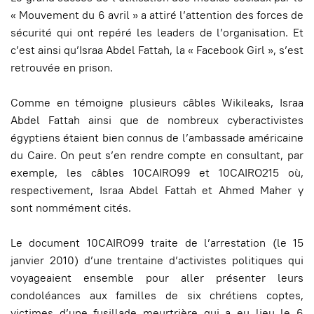
« Mouvement du 6 avril » a attiré l’attention des forces de
sécurité qui ont repéré les leaders de l’organisation. Et
c’est ainsi qu’Israa Abdel Fattah, la « Facebook Girl », s’est
retrouvée en prison.
Comme en témoigne plusieurs câbles Wikileaks, Israa
Abdel Fattah ainsi que de nombreux cyberactivistes
égyptiens étaient bien connus de l’ambassade américaine
du Caire. On peut s’en rendre compte en consultant, par
exemple, les câbles 10CAIRO99 et 10CAIRO215 où,
respectivement, Israa Abdel Fattah et Ahmed Maher y
sont nommément cités.
Le document 10CAIRO99 traite de l’arrestation (le 15
janvier 2010) d’une trentaine d’activistes politiques qui
voyageaient ensemble pour aller présenter leurs
condoléances aux familles de six chrétiens coptes,
victimes d’une fusillade meurtrière qui a eu lieu le 6