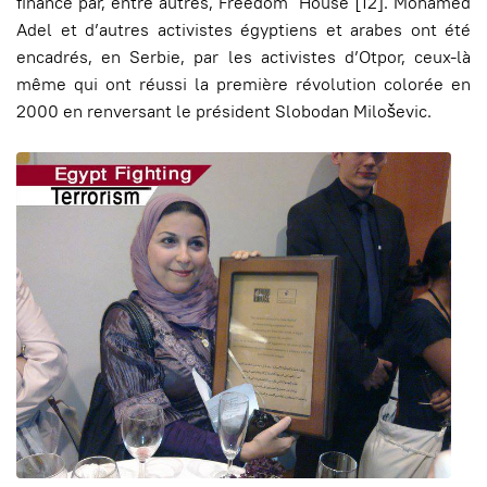
financé par, entre autres, Freedom House [12]. Mohamed
Adel et d’autres activistes égyptiens et arabes ont été
encadrés, en Serbie, par les activistes d’Otpor, ceux-là
même qui ont réussi la première révolution colorée en
2000 en renversant le président Slobodan Miloševic.