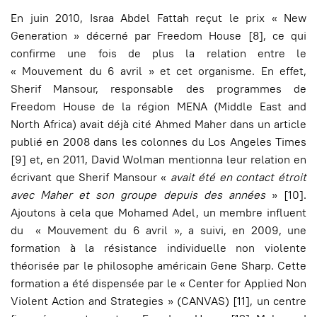
En juin 2010, Israa Abdel Fattah reçut le prix « New
Generation » décerné par Freedom House [8], ce qui
confirme une fois de plus la relation entre le
« Mouvement du 6 avril » et cet organisme. En effet,
Sherif Mansour, responsable des programmes de
Freedom House de la région MENA (Middle East and
North Africa) avait déjà cité Ahmed Maher dans un article
publié en 2008 dans les colonnes du Los Angeles Times
[9] et, en 2011, David Wolman mentionna leur relation en
écrivant que Sherif Mansour «
avait été en contact étroit
avec Maher et son groupe depuis des années
» [10].
Ajoutons à cela que Mohamed Adel, un membre influent
du « Mouvement du 6 avril », a suivi, en 2009, une
formation à la résistance individuelle non violente
théorisée par le philosophe américain Gene Sharp. Cette
formation a été dispensée par le « Center for Applied Non
Violent Action and Strategies » (CANVAS) [11], un centre