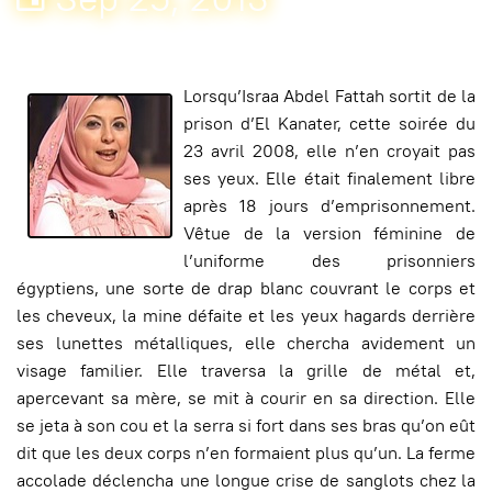
Lorsqu’Israa Abdel Fattah sortit de la
prison d’El Kanater, cette soirée du
23 avril 2008, elle n’en croyait pas
ses yeux. Elle était finalement libre
après 18 jours d’emprisonnement.
Vêtue de la version féminine de
l’uniforme des prisonniers
égyptiens, une sorte de drap blanc couvrant le corps et
les cheveux, la mine défaite et les yeux hagards derrière
ses lunettes métalliques, elle chercha avidement un
visage familier. Elle traversa la grille de métal et,
apercevant sa mère, se mit à courir en sa direction. Elle
se jeta à son cou et la serra si fort dans ses bras qu’on eût
dit que les deux corps n’en formaient plus qu’un. La ferme
accolade déclencha une longue crise de sanglots chez la