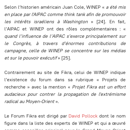
Selon l’historien américain Juan Cole, WINEP «
a été mis
en place par l'AIPAC comme think tank afin de promouvoir
les intérêts israéliens à Washington
» [24]. En fait,
l’AIPAC et WINEP ont des rôles complémentaires : «
quand l’influence de l’AIPAC s’exerce principalement sur
le Congrès, à travers d’énormes contributions de
campagne, celle de WINEP se concentre sur les médias
et sur le pouvoir exécutif
» [25].
Contrairement au site de Fikra, celui de WINEP indique
l’existence du forum dans sa rubrique « Projets de
recherche » avec la mention «
Projet Fikra est un effort
audacieux pour contrer la propagation de l'extrémisme
radical au Moyen-Orient
».
Le Forum Fikra est dirigé par
David Pollock
dont le nom
figure dans la liste des experts de WINEP et qui a œuvré