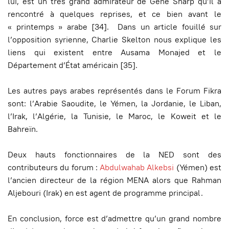
lui, est un très grand admirateur de Gene Sharp qu’il a
rencontré à quelques reprises, et ce bien avant le
« printemps » arabe [34]. Dans un article fouillé sur
l’opposition syrienne, Charlie Skelton nous explique les
liens qui existent entre Ausama Monajed et le
Département d’État américain [35].
Les autres pays arabes représentés dans le Forum Fikra
sont: l’Arabie Saoudite, le Yémen, la Jordanie, le Liban,
l’Irak, l’Algérie, la Tunisie, le Maroc, le Koweit et le
Bahreïn.
Deux hauts fonctionnaires de la NED sont des
contributeurs du forum :
Abdulwahab Alkebsi
(Yémen) est
l’ancien directeur de la région MENA alors que Rahman
Aljebouri (Irak) en est agent de programme principal.
En conclusion, force est d’admettre qu’un grand nombre