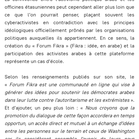
officines étasuniennes peut cependant aller plus loin que
ce que l’on pourrait penser, plaçant souvent les
cyberactivistes en contradiction avec les principes
idéologiques officiellement prônés par les organisations
politiques auxquelles ils appartiennent. En ce sens, la
création du « Forum Fikra » (Fikra : idée, en arabe) et la
participation des activistes arabes à cette plateforme
représente un cas d’école.
Selon les renseignements publiés sur son site, le
«
Forum Fikra est une communauté en ligne qui vise à
générer des idées pour soutenir les démocrates arabes
dans leur lutte contre l'autoritarisme et les extrémistes
».
Et d’ajouter, un peu plus loin : «
Nous croyons que la
promotion du dialogue de cette façon accordera en temps
opportun, un accès direct et mutuel à un échange d'idées
entre les personnes sur le terrain et ceux de Washington
car ils considèrent ensemble l'avenir de leurs pays