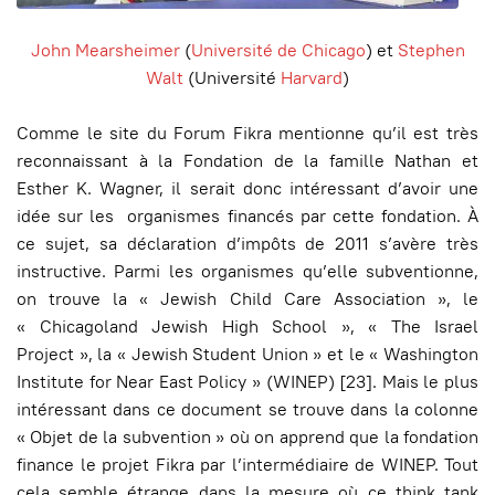
John Mearsheimer
(
Université de Chicago
) et
Stephen
Walt
(Université
Harvard
)
Comme le site du Forum Fikra mentionne qu’il est très
reconnaissant à la Fondation de la famille Nathan et
Esther K. Wagner, il serait donc intéressant d’avoir une
idée sur les organismes financés par cette fondation. À
ce sujet, sa déclaration d’impôts de 2011 s’avère très
instructive. Parmi les organismes qu’elle subventionne,
on trouve la « Jewish Child Care Association », le
« Chicagoland Jewish High School », « The Israel
Project », la « Jewish Student Union » et le « Washington
Institute for Near East Policy
» (WINEP) [23]. Mais le plus
intéressant dans ce document se trouve dans la colonne
« Objet de la subvention » où on apprend que la fondation
finance le projet Fikra par l’intermédiaire de WINEP. Tout
cela semble étrange dans la mesure où ce think tank