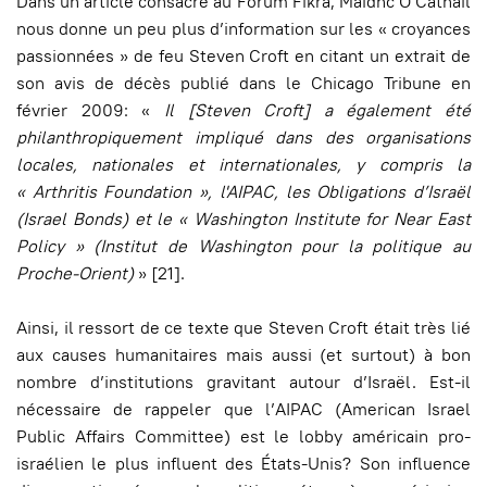
Dans un article consacré au Forum Fikra, Maidhc Ó Cathail
nous donne un peu plus d’information sur les « croyances
passionnées » de feu Steven Croft en citant un extrait de
son avis de décès publié dans le Chicago Tribune en
février 2009: «
Il [Steven Croft] a également été
philanthropiquement impliqué dans des organisations
locales, nationales et internationales, y compris la
« Arthritis Foundation », l'AIPAC, les Obligations d’Israël
(Israel Bonds) et le « Washington Institute for Near East
Policy » (Institut de Washington pour la politique au
Proche-Orient)
» [21].
Ainsi, il ressort de ce texte que Steven Croft était très lié
aux causes humanitaires mais aussi (et surtout) à bon
nombre d’institutions gravitant autour d’Israël. Est-il
nécessaire de rappeler que l’AIPAC (American Israel
Public Affairs Committee) est le lobby américain pro-
israélien le plus influent des États-Unis? Son influence