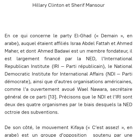
Hillary Clinton et Sherif Mansour
En ce qui concerne le party El-Ghad (« Demain », en
arabe), auquel étaient affiliés Israa Abdel Fattah et Ahmed
Maher, et dont Ahmed Badawi est un membre fondateur, il
est largement financé par la NED, l’International
Republican Institute (IRI — Parti républicain), le National
Democratic Institute for International Affairs (NDI — Parti
démocrate), ainsi que d’autres organisations américaines,
comme l’a ouvertement avoué Wael Nawara, secrétaire
général de ce parti [13]. Précisons que le NDI et l’IRI sont
deux des quatre organismes par le biais desquels la NED
octroie des subventions.
De son côté, le mouvement Kifaya (« C’est assez! », en
arabe) est un groupe d’opposition soutenu par une