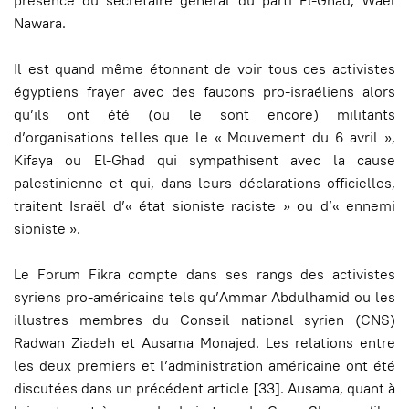
présence du secrétaire général du parti El-Ghad, Wael
Nawara.
Il est quand même étonnant de voir tous ces activistes
égyptiens frayer avec des faucons pro-israéliens alors
qu’ils ont été (ou le sont encore) militants
d’organisations telles que le « Mouvement du 6 avril »,
Kifaya ou El-Ghad qui sympathisent avec la cause
palestinienne et qui, dans leurs déclarations officielles,
traitent Israël d’« état sioniste raciste » ou d’« ennemi
sioniste ».
Le Forum Fikra compte dans ses rangs des activistes
syriens pro-américains tels qu’Ammar Abdulhamid ou les
illustres membres du Conseil national syrien (CNS)
Radwan Ziadeh et Ausama Monajed. Les relations entre
les deux premiers et l’administration américaine ont été
discutées dans un précédent article [33]. Ausama, quant à