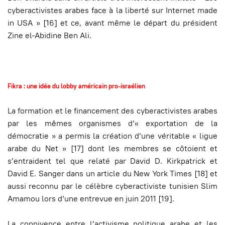
cyberactivistes arabes face à la liberté sur Internet made
in USA » [16] et ce, avant même le départ du président
Zine el-Abidine Ben Ali.
Fikra : une idée du lobby américain pro-israélien
La formation et le financement des cyberactivistes arabes
par les mêmes organismes d’« exportation de la
démocratie » a permis la création d’une véritable « ligue
arabe du Net » [17] dont les membres se côtoient et
s’entraident tel que relaté par David D. Kirkpatrick et
David E. Sanger dans un article du New York Times [18] et
aussi reconnu par le célèbre cyberactiviste tunisien Slim
Amamou lors d’une entrevue en juin 2011 [19].
La connivence entre l’activisme politique arabe et les