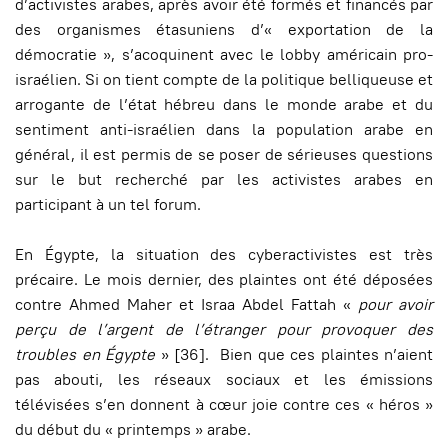
d’activistes arabes, après avoir été formés et financés par
des organismes étasuniens d’« exportation de la
démocratie », s’acoquinent avec le lobby américain pro-
israélien. Si on tient compte de la politique belliqueuse et
arrogante de l’état hébreu dans le monde arabe et du
sentiment anti-israélien dans la population arabe en
général, il est permis de se poser de sérieuses questions
sur le but recherché par les activistes arabes en
participant à un tel forum.
En Égypte, la situation des cyberactivistes est très
précaire. Le mois dernier, des plaintes ont été déposées
contre Ahmed Maher et Israa Abdel Fattah «
pour avoir
perçu de l’argent de l’étranger pour provoquer des
troubles en Égypte
» [36]. Bien que ces plaintes n’aient
pas abouti, les réseaux sociaux et les émissions
télévisées s’en donnent à cœur joie contre ces « héros »
du début du « printemps » arabe.