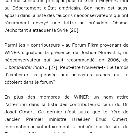
comme conseiller principal pour le Grand Moyen-Orient
au Département d'État américain. Son nom est aussi
apparu dans la liste des faucons néoconservateurs qui ont
récemment envoyé une lettre au président Obama,
l’exhortant à attaquer la Syrie [26].
Parmi les « contributeurs » au Forum Fikra provenant de
WINEP, signalons la présence de Joshua Muravchik, un
néoconservateur qui avait recommandé, en 2006, de
«
bombarder l’Iran
» [27]. Peut-être trouvera-t-il le temps
d’expliciter sa pensée aux activistes arabes qui le
côtoient dans le forum?
En plus des membres de WINEP, un nom attire
l’attention dans la liste des contributeurs: celui du Dr.
Josef Olmert. Ce dernier n’est autre que le frère de
l'ancien Premier ministre israélien Ehud Olmert,
information « volontairement » oubliée sur le site de