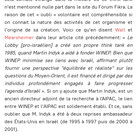
n’est mentionné nulle part dans le site du Forum Fikra. La
raison de cet « oubli » volontaire est compréhensible si
on connait la nature des activités de cet organisme et
l’origine de sa création. Voici ce qu’en disent
Walt
et
Mearsheimer
dans leur article cité précédemment: «
Le
Lobby [pro-israélien] a créé son propre think tank en
1985, quand Martin Indyk a aidé à fonder WINEP. Bien que
WINEP minimise ses liens avec Israël, affirmant plutôt
fournir une perspective "équilibrée et réaliste" sur les
questions du Moyen-Orient, il est financé et dirigé par des
individus profondément engagés à faire progresser
l'agenda d'Israël
». Si on y ajoute que Martin Indyk, est un
ancien directeur adjoint de la recherche à l'AIPAC, le lien
entre WINEP et l’AIPAC est solidement établi. Et ce, sans
oublier que M. Indyk a été à deux reprises ambassadeur
des États-Unis en Israël (de 1995 à 1997 puis de 2000 à
2001).