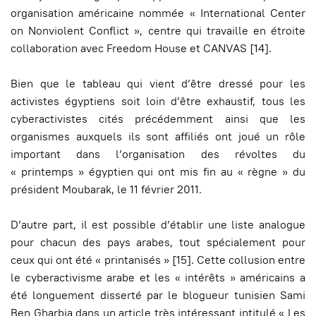
organisation américaine nommée « International Center
on Nonviolent Conflict », centre qui travaille en étroite
collaboration avec Freedom House et CANVAS [14].
Bien que le tableau qui vient d’être dressé pour les
activistes égyptiens soit loin d’être exhaustif, tous les
cyberactivistes cités précédemment ainsi que les
organismes auxquels ils sont affiliés ont joué un rôle
important dans l’organisation des révoltes du
« printemps » égyptien qui ont mis fin au « règne » du
président Moubarak, le 11 février 2011.
D’autre part, il est possible d’établir une liste analogue
pour chacun des pays arabes, tout spécialement pour
ceux qui ont été « printanisés » [15]. Cette collusion entre
le cyberactivisme arabe et les « intérêts » américains a
été longuement disserté par le blogueur tunisien Sami
Ben Gharbia dans un article très intéressant intitulé « Les