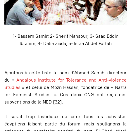
1- Bassem Samir; 2- Sherif Mansour; 3-
Saad Eddin
Ibrahim; 4- Dalia Ziada; 5- Israa Abdel Fattah
Ajoutons à cette liste le nom d’Ahmed Samih, directeur
du «
Andalous Institute for Tolerance and Anti-violence
Studies
» et celui de Mozn Hassan, fondatrice de « Nazra
for Feminist Studies ». Ces deux ONG ont reçu des
subventions de la NED [32].
Il serait trop fastidieux de citer tous les activistes
égyptiens faisant partie du forum, mais soulignons la