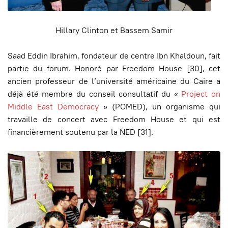
Hillary Clinton et Bassem Samir
Saad Eddin Ibrahim, fondateur de centre Ibn Khaldoun, fait
partie du forum. Honoré par Freedom House [30], cet
ancien professeur de l’université américaine du Caire a
déjà été membre du conseil consultatif du «
Project on
Middle East Democracy
» (POMED), un organisme qui
travaille de concert avec Freedom House et qui est
financièrement soutenu par la NED [31].