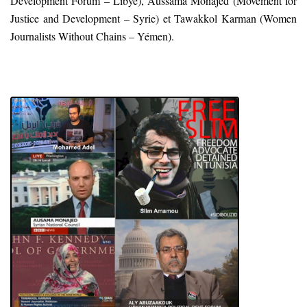
Development Forum – Libye), Aussama Monajed (Movement for
Justice and Development – Syrie) et Tawakkol Karman (Women
Journalists Without Chains – Yémen).