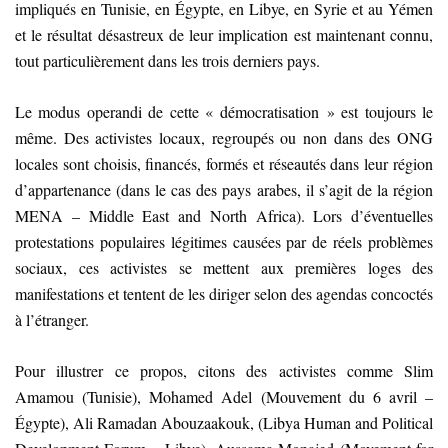
impliqués en Tunisie, en Égypte, en Libye, en Syrie et au Yémen
et le résultat désastreux de leur implication est maintenant connu,
tout particulièrement dans les trois derniers pays.
Le modus operandi de cette « démocratisation » est toujours le
même. Des activistes locaux, regroupés ou non dans des ONG
locales sont choisis, financés, formés et réseautés dans leur région
d’appartenance (dans le cas des pays arabes, il s’agit de la région
MENA – Middle East and North Africa). Lors d’éventuelles
protestations populaires légitimes causées par de réels problèmes
sociaux, ces activistes se mettent aux premières loges des
manifestations et tentent de les diriger selon des agendas concoctés
à l’étranger.
Pour illustrer ce propos, citons des activistes comme Slim
Amamou (Tunisie), Mohamed Adel (Mouvement du 6 avril –
Égypte), Ali Ramadan Abouzaakouk, (Libya Human and Political