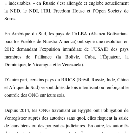
« indésirables » en Russie s’est allongée et englobe actuellement
la NED, le NDI, l’IRI, Freedom House et l’Open Society de
Soros.
En Amérique du Sud, les pays de l’ALBA (Alianza Bolivariana
para los Pueblos de Nuestra América) ont signé une résolution en
2012 demandant l’expulsion immédiate de l’USAID des pays
membres de l’alliance (la Bolivie, Cuba, l’Équateur, la
Dominique, le Nicaragua et le Venezuela).
D’autre part, certains pays du BRICS (Brésil, Russie, Inde, Chine
et Afrique du Sud) se sont dotés de lois interdisant ou renforçant le
contrôle des ONG sur leurs sols.
Depuis 2014, les ONG travaillant en Égypte ont l’obligation de
s'enregistrer auprès des autorités sans quoi, elles risquent la saisie
de leurs biens ou des poursuites judiciaires. En outre, les autorités