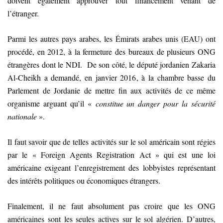
doivent également approuver tout financement venant de
l’étranger.
Parmi les autres pays arabes, les Émirats arabes unis (EAU) ont
procédé, en 2012, à la fermeture des bureaux de plusieurs ONG
étrangères dont le NDI. De son côté, le député jordanien Zakaria
Al-Cheikh a demandé, en janvier 2016, à la chambre basse du
Parlement de Jordanie de mettre fin aux activités de ce même
organisme arguant qu’il «
constitue un danger pour la sécurité
nationale
».
Il faut savoir que de telles activités sur le sol américain sont régies
par le « Foreign Agents Registration Act » qui est une loi
américaine exigeant l’enregistrement des lobbyistes représentant
des intérêts politiques ou économiques étrangers.
Finalement, il ne faut absolument pas croire que les ONG
américaines sont les seules actives sur le sol algérien. D’autres,