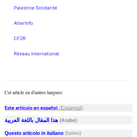
Palestine Solidarité
AlterInfo
CF2R
Réseau International
Cet article en d'autres langues:
Este artículo en español
(
Espagnol)
هذا المقال باللغة العربية
(Arabe)
Questo articolo in italiano
(Italien)