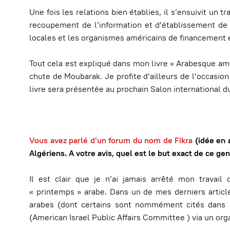
Une fois les relations bien établies, il s’ensuivit un
recoupement de l’information et d’établissement de 
locales et les organismes américains de financement 
Tout cela est expliqué dans mon livre « Arabesque amér
chute de Moubarak. Je profite d’ailleurs de l’occasi
livre sera présentée au prochain Salon international du
Vous avez parlé
d’un forum du nom de Fikra
(idée en 
Algériens. A votre avis, quel est le but exact de ce ge
Il est clair que je n’ai jamais arrêté mon travail
« printemps » arabe. Dans un de mes derniers articles
arabes (dont certains sont nommément cités dans «
(American Israel Public Affairs Committee ) via un o