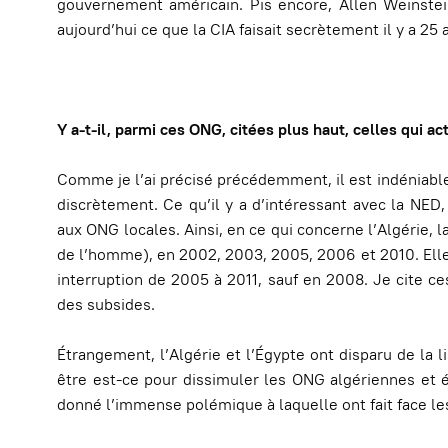
gouvernement américain. Pis encore, Allen Weinstei
aujourd’hui ce que la CIA faisait secrètement il y a 25 
Y a-t-il, parmi ces ONG, citées plus haut, celles qui ac
Comme je l’ai précisé précédemment, il est indéniabl
discrètement. Ce qu’il y a d’intéressant avec la NED,
aux ONG locales. Ainsi, en ce qui concerne l’Algérie,
de l’homme), en 2002, 2003, 2005, 2006 et 2010. Elle 
interruption de 2005 à 2011, sauf en 2008. Je cite ce
des subsides.
Étrangement, l’Algérie et l’Égypte ont disparu de la
être est-ce pour dissimuler les ONG algériennes et 
donné l’immense polémique à laquelle ont fait face le