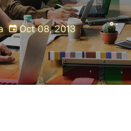
a
Oct 08, 2013
Empty