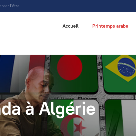
enser l’être
Accueil
Printemps arabe
a à Algérie