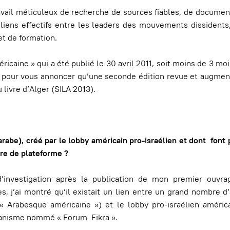
 travail méticuleux de recherche de sources fiables, de documen
liens effectifs entre les leaders des mouvements dissidents
et de formation.
icaine » qui a été publié le 30 avril 2011, soit moins de 3 moi
on pour vous annoncer qu’une seconde édition revue et augme
 livre d’Alger (SILA 2013).
arabe), créé par le lobby américain pro-israélien et dont font 
nre de plateforme ?
 d’investigation après la publication de mon premier ouvra
, j’ai montré qu’il existait un lien entre un grand nombre d’
 Arabesque américaine ») et le lobby pro-israélien améric
rganisme nommé « Forum Fikra ».