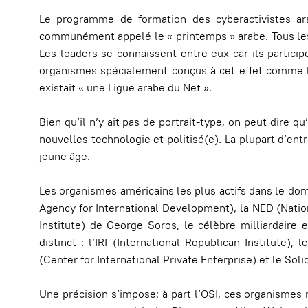
Le programme de formation des cyberactivistes a
communément appelé le « printemps » arabe. Tous les 
Les leaders se connaissent entre eux car ils partic
organismes spécialement conçus à cet effet comme l
existait « une Ligue arabe du Net ».
Bien qu’il n’y ait pas de portrait-type, on peut dire qu
nouvelles technologie et politisé(e). La plupart d’ent
jeune âge.
Les organismes américains les plus actifs dans le dom
Agency for International Development), la NED (Nat
Institute) de George Soros, le célèbre milliardaire 
distinct : l’IRI (International Republican Institute), 
(Center for International Private Enterprise) et le Soli
Une précision s’impose: à part l’OSI, ces organismes