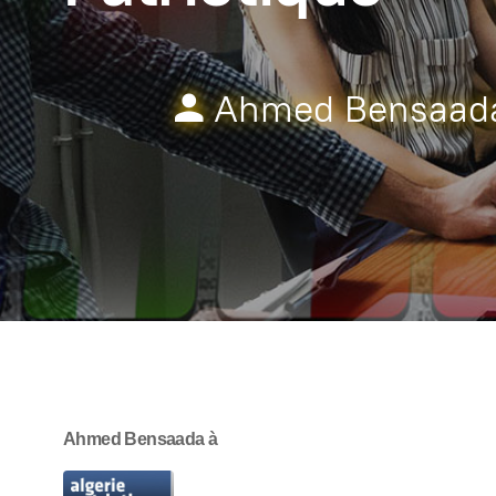
Ahmed Bensaad
Ahmed Bensaada
à