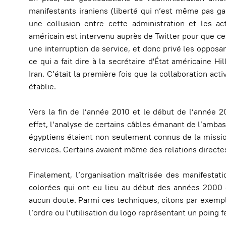
manifestants iraniens (liberté qui n’est même pas ga
une collusion entre cette administration et les ac
américain est intervenu auprès de Twitter pour que ce
une interruption de service, et donc privé les oppos
ce qui a fait dire à la secrétaire d'État américaine Hi
Iran. C’était la première fois que la collaboration act
établie.
Vers la fin de l’année 2010 et le début de l’année 
effet, l’analyse de certains câbles émanant de l’amb
égyptiens étaient non seulement connus de la missio
services. Certains avaient même des relations directes
Finalement, l’organisation maîtrisée des manifestati
colorées qui ont eu lieu au début des années 2000 d
aucun doute. Parmi ces techniques, citons par exemple
l’ordre ou l’utilisation du logo représentant un poing 