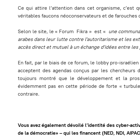
Ce qui attire l’attention dans cet organisme, c’est 
véritables faucons néoconservateurs et de farouches dé
Selon le site, le « Forum Fikra » est «
une communaut
arabes dans leur lutte contre l'autoritarisme et les e
accès direct et mutuel à un échange d'idées entre les
En fait, par le biais de ce forum, le lobby pro-israélie
acceptent des agendas conçus par les chercheurs de 
toujours montré que le développement et la prosp
évidemment pas en cette période de forte « turbule
contraire.
Vous avez également dévoilé l’identité des cyber-activ
de la démocratie» – qui les financent (NED, NDI, AIPAC, 