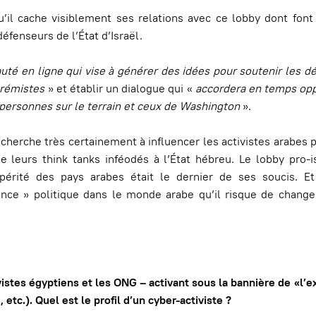
qu’il cache visiblement ses relations avec ce lobby dont font
fenseurs de l’État d’Israël.
é en ligne qui vise à générer des idées pour soutenir les d
xtrémistes
» et établir un dialogue qui «
accordera en temps opp
 personnes sur le terrain et ceux de Washington
».
n cherche très certainement à influencer les activistes arabes p
leurs think tanks inféodés à l’État hébreu. Le lobby pro-is
érité des pays arabes était le dernier de ses soucis. Et
nce » politique dans le monde arabe qu’il risque de changer
istes égyptiens et les ONG – activant sous la bannière de «l’e
etc.). Quel est le profil d’un cyber-activiste ?