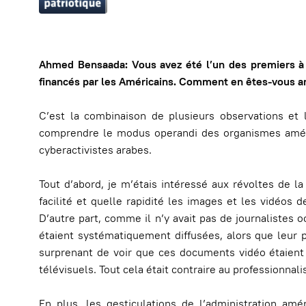
Ahmed Bensaada: Vous avez été l’un des premiers à d
financés par les Américains. Comment en êtes-vous arr
C’est la combinaison de plusieurs observations et
comprendre le modus operandi des organismes améric
cyberactivistes arabes.
Tout d’abord, je m’étais intéressé aux révoltes de la
facilité et quelle rapidité les images et les vidéo
D’autre part, comme il n’y avait pas de journalistes 
étaient systématiquement diffusées, alors que leur pro
surprenant de voir que ces documents vidéo étaient d
télévisuels. Tout cela était contraire au professionna
En plus, les gesticulations de l’administration amé