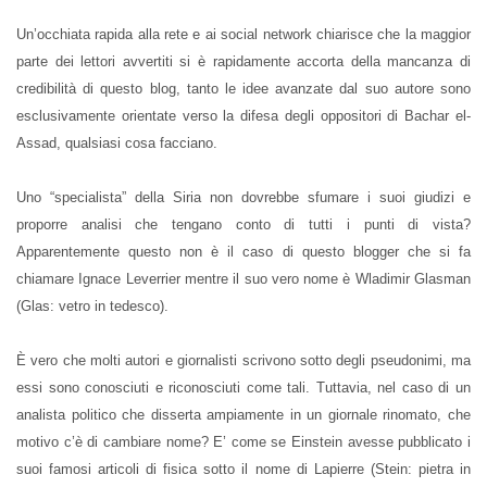
Un’occhiata rapida alla rete e ai social network chiarisce che la maggior
parte dei lettori avvertiti si è rapidamente accorta della mancanza di
credibilità di questo blog, tanto le idee avanzate dal suo autore sono
esclusivamente orientate verso la difesa degli oppositori di Bachar el-
Assad, qualsiasi cosa facciano.
Uno “specialista” della Siria non dovrebbe sfumare i suoi giudizi e
proporre analisi che tengano conto di tutti i punti di vista?
Apparentemente questo non è il caso di questo blogger che si fa
chiamare Ignace Leverrier mentre il suo vero nome è Wladimir Glasman
(Glas: vetro in tedesco).
È vero che molti autori e giornalisti scrivono sotto degli pseudonimi, ma
essi sono conosciuti e riconosciuti come tali. Tuttavia, nel caso di un
analista politico che disserta ampiamente in un giornale rinomato, che
motivo c’è di cambiare nome? E’ come se Einstein avesse pubblicato i
suoi famosi articoli di fisica sotto il nome di Lapierre (Stein: pietra in