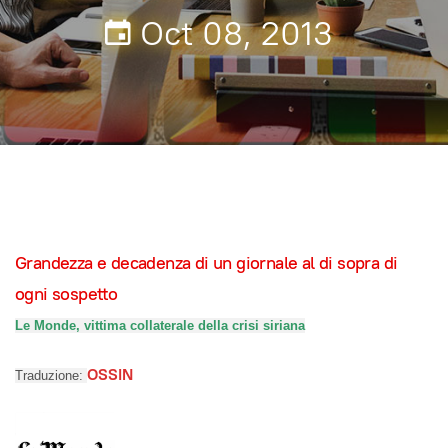
Oct 08, 2013
Grandezza e decadenza di un giornale al di sopra di
ogni sospetto
Le Monde, vittima collaterale della crisi siriana
OSSIN
Traduzione: