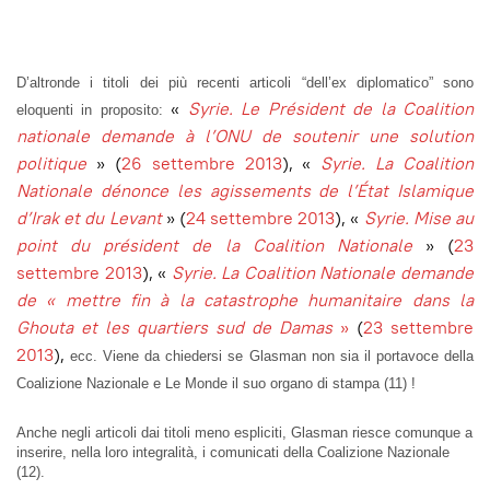
D’altronde i titoli dei più recenti articoli “dell’ex diplomatico” sono
«
Syrie. Le Président de la Coalition
eloquenti in proposito:
nationale demande à l’ONU de soutenir une solution
politique
» (
26 settembre 2013
), «
Syrie. La Coalition
Nationale dénonce les agissements de l’État Islamique
d’Irak et du Levant
» (
24 settembre 2013
), «
Syrie. Mise au
point du président de la Coalition Nationale
» (
23
settembre 2013
), «
Syrie.
La Coalition Nationale
demande
de « mettre fin à la catastrophe humanitaire dans la
Ghouta et les quartiers sud de Damas
»
(
23 settembre
2013
),
ecc. Viene da chiedersi se Glasman non sia il portavoce della
Coalizione Nazionale e Le Monde il suo organo di stampa (11) !
Anche negli articoli dai titoli meno espliciti, Glasman riesce comunque a
inserire, nella loro integralità, i comunicati della Coalizione Nazionale
(12).