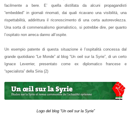
facilmente a bere. E’ quella distillata da alcuni propagandisti
“embedded” in giornali rinomati, dai quali ricavano una visibilità, una
rispettabilità, addirittura il riconoscimento di una certa autorevolezza.
Una sorta di commensalismo giornalistico, si potrebbe dire, per quanto
l’ospitato non arreca danno all’ospite.
Un esempio patente di questa situazione è l’ospitalità concessa dal
grande quotidiano “Le Monde” al blog “Un oeil sur la Syrie”, di un certo
Ignace Leverrier, presentato come ex diplomatico francese e
“specialista” della Siria (2)
Logo del blog “Un oeil sur la Syrie”