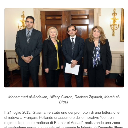
Mohammed al-Abdallah, Hillary Clinton, Radwan Ziyadeh, Marah al-
Biqa'i
Il 24 luglio 2013, Glasman è stato uno dei promotori di una lettera che
chiedeva a François Hollande di assumere delle iniziative “contro il
regime dispotico e mafioso di Bachar el-Assad”, realizzando una zona
di esclusione aerea e aiutando militarmente le brigate dell’esercito libero