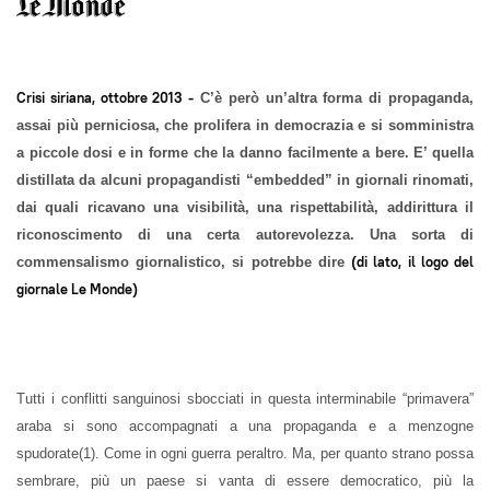
Crisi siriana, ottobre 2013 -
C’è però un’altra forma di propaganda,
assai più perniciosa, che prolifera in democrazia e si somministra
a piccole dosi e in forme che la danno facilmente a bere. E’ quella
distillata da alcuni propagandisti “embedded” in giornali rinomati,
dai quali ricavano una visibilità, una rispettabilità, addirittura il
riconoscimento di una certa autorevolezza. Una sorta di
(di lato, il logo del
commensalismo giornalistico, si potrebbe dire
giornale Le Monde)
Tutti i conflitti sanguinosi sbocciati in questa interminabile “primavera”
araba si sono accompagnati a una propaganda e a menzogne
spudorate(1). Come in ogni guerra peraltro. Ma, per quanto strano possa
sembrare, più un paese si vanta di essere democratico, più la