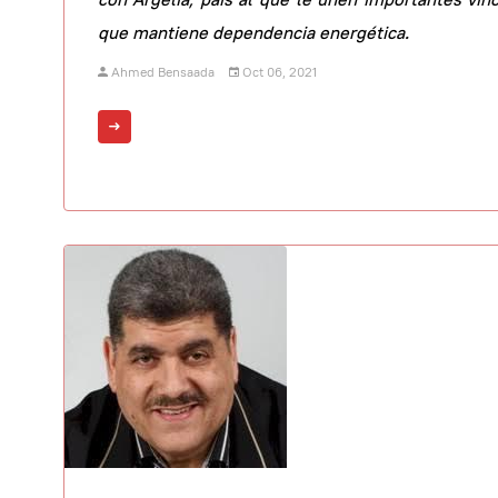
que mantiene dependencia energética.
Ahmed Bensaada
Oct 06, 2021