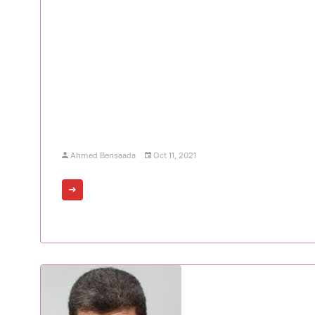
Ahmed Bensaada
Oct 11, 2021