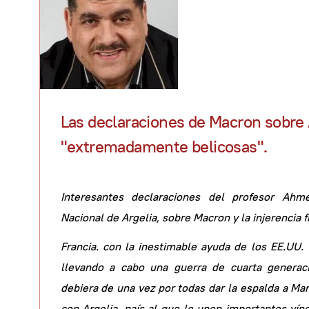
Las declaraciones de Macron sobre 
"extremadamente belicosas".
Interesantes declaraciones del profesor Ah
Nacional de Argelia, sobre Macron y la injerencia 
Francia. con la inestimable ayuda de los EE.UU
llevando a cabo una guerra de cuarta generac
debiera de una vez por todas dar la espalda a Ma
con Argelia, país al que le unen importantes vínc