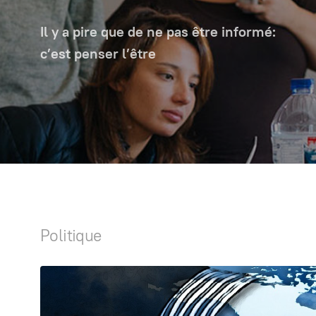
Il y a pire que de ne pas être informé:
c’est penser l’être
Politique