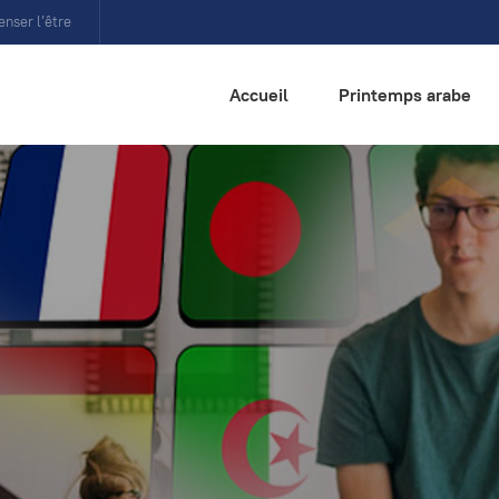
enser l’être
Accueil
Printemps arabe