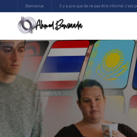
Bienvenue
Il y a pire que de ne pas être informé: c’est p