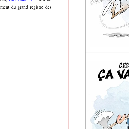
ement du grand registre des