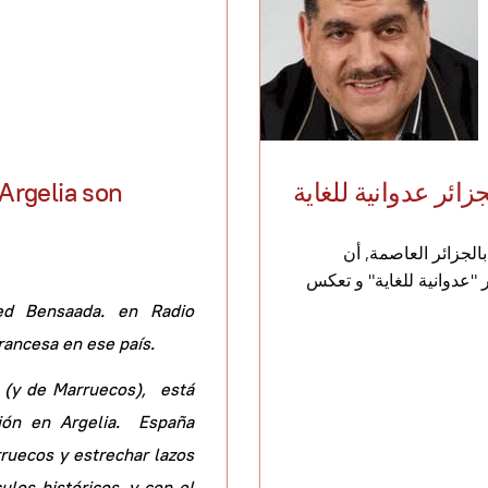
ئر عدوانية للغاية
Argelia son
الجزائر العاصمة, أن
"عدوانية للغاية" و تعكس
med Bensaada. en Radio
francesa en ese país.
. (y de Marruecos), está
ión en Argelia. España
rruecos y estrechar lazos
ulos históricos, y con el