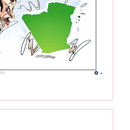
2021
Empty