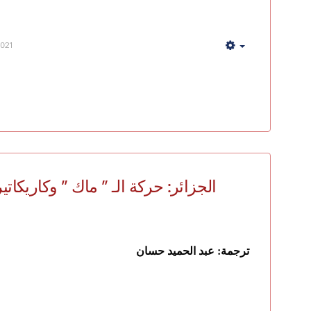
2021
Empty
الجزائر: حركة الـ ” ماك ” وكاريكاتي
ترجمة: عبد الحميد حسان