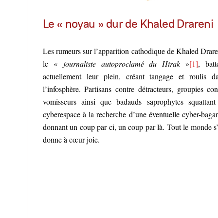
Le « noyau » dur de Khaled Drareni
Les rumeurs sur l’apparition cathodique de Khaled Drare
le «
journaliste autoproclamé du Hirak
»
[1]
, batt
actuellement leur plein, créant tangage et roulis d
l’infosphère. Partisans contre détracteurs, groupies con
vomisseurs ainsi que badauds saprophytes squattant
cyberespace à la recherche d’une éventuelle cyber-bagar
donnant un coup par ci, un coup par là. Tout le monde s
donne à cœur joie.