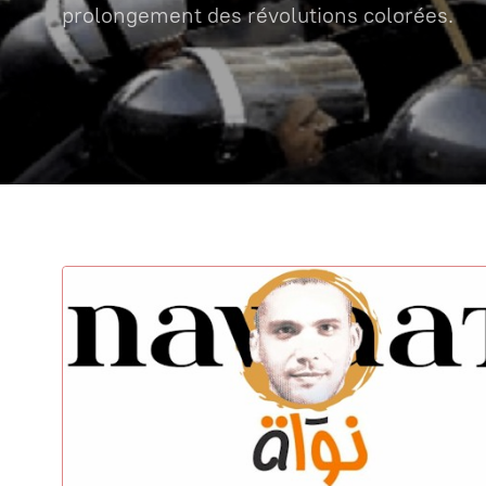
prolongement des révolutions colorées.