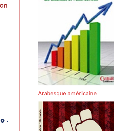
lon
Arabesque américaine
Empty