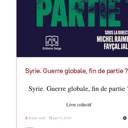
Syrie. Guerre globale, fin de partie ?
Syrie. Guerre globale, fin de partie 
Livre collectif
Super User
Apr 11, 2024