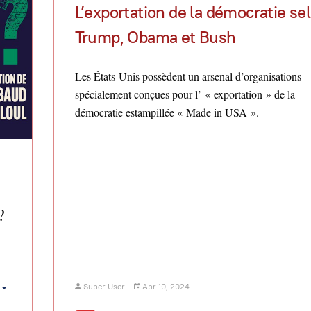
L’exportation de la démocratie se
Trump, Obama et Bush
Les États-Unis possèdent un arsenal d’organisations
spécialement conçues pour l’ « exportation » de la
démocratie estampillée « Made in USA ».
?
Super User
Apr 10, 2024
Empty