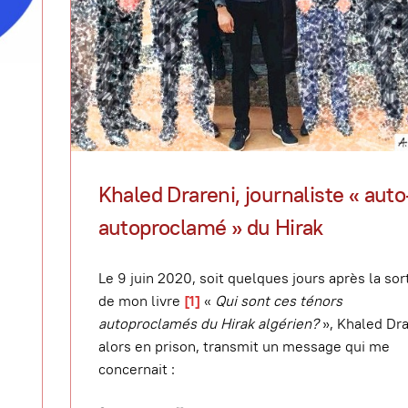
Khaled Drareni, journaliste « auto
autoproclamé » du Hirak
Le 9 juin 2020, soit quelques jours après la sor
de mon livre
[1]
«
Qui sont ces ténors
autoproclamés du Hirak algérien?
», Khaled Dra
alors en prison, transmit un message qui me
concernait :