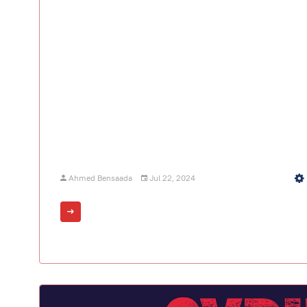
Ahmed Bensaada
Jul 22, 2024