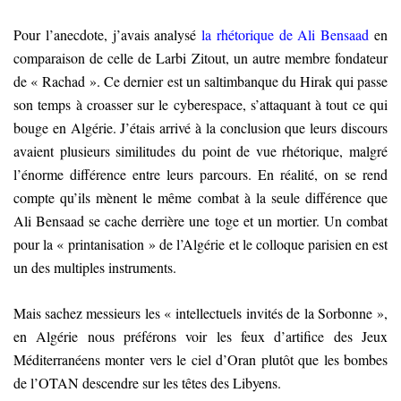
Pour l’anecdote, j’avais analysé
la rhétorique de Ali Bensaad
en
comparaison de celle de Larbi Zitout, un autre membre fondateur
de « Rachad ». Ce dernier est un saltimbanque du Hirak qui passe
son temps à croasser sur le cyberespace, s’attaquant à tout ce qui
bouge en Algérie. J’étais arrivé à la conclusion que leurs discours
avaient plusieurs similitudes du point de vue rhétorique, malgré
l’énorme différence entre leurs parcours. En réalité, on se rend
compte qu’ils mènent le même combat à la seule différence que
Ali Bensaad se cache derrière une toge et un mortier. Un combat
pour la « printanisation » de l’Algérie et le colloque parisien en est
un des multiples instruments.
Mais sachez messieurs les « intellectuels invités de la Sorbonne »,
en Algérie nous préférons voir les feux d’artifice des Jeux
Méditerranéens monter vers le ciel d’Oran
plutôt
que les bombes
de l’OTAN descendre sur les têtes des Libyens.