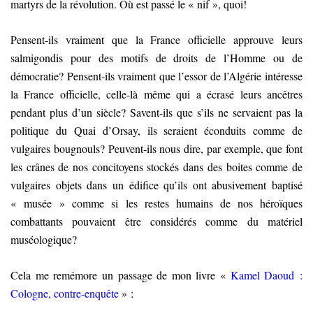
martyrs de la révolution. Où est passé le « nif », quoi!
Pensent-ils vraiment que la France officielle approuve leurs
salmigondis pour des motifs de droits de l’Homme ou de
démocratie? Pensent-ils vraiment que l’essor de l’Algérie intéresse
la France officielle, celle-là même qui a écrasé leurs ancêtres
pendant plus d’un siècle? Savent-ils que s’ils ne servaient pas la
politique du Quai d’Orsay, ils seraient éconduits comme de
vulgaires bougnouls? Peuvent-ils nous dire, par exemple, que font
les crânes de nos concitoyens stockés dans des boites comme de
vulgaires objets dans un édifice qu’ils ont abusivement baptisé
« musée » comme si les restes humains de nos héroïques
combattants pouvaient être considérés comme du matériel
muséologique?
Cela me remémore un passage de mon livre «
Kamel Daoud :
Cologne, contre-enquête
» :