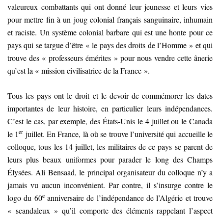
valeureux combattants qui ont donné leur jeunesse et leurs vies
pour mettre fin à un joug colonial français sanguinaire, inhumain
et raciste. Un système colonial barbare qui est une honte pour ce
pays qui se targue d’être « le pays des droits de l’Homme » et qui
trouve des « professeurs émérites » pour nous vendre cette ânerie
qu’est la « mission civilisatrice de la France ».
Tous les pays ont le droit et le devoir de commémorer les dates
importantes de leur histoire, en particulier leurs indépendances.
C’est le cas, par exemple, des États-Unis le 4 juillet ou le Canada
er
le 1
juillet. En France, là où se trouve l’université qui accueille le
colloque, tous les 14 juillet, les militaires de ce pays se parent de
leurs plus beaux uniformes pour parader le long des Champs
Élysées. Ali Bensaad, le principal organisateur du colloque n’y a
jamais vu aucun inconvénient. Par contre, il s’insurge contre le
e
logo du 60
anniversaire de l’indépendance de l’Algérie et trouve
« scandaleux » qu’il comporte des éléments rappelant l’aspect