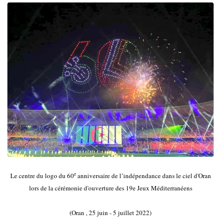
e
Le centre du logo du 60
anniversaire de l’indépendance dans le ciel d'Oran
lors de la cérémonie d'ouverture des 19e Jeux Méditerranéens
(Oran , 25 juin - 5 juillet 2022)