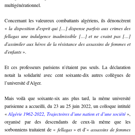
multigénérationnel.
Concernant les valeureux combattants algériens, ils dénoncèrent
«
la disposition d'esprit qui […] dispense parfois aux crimes des
fellagas une indulgence inadmissible […] et ne craint pas […]
d'assimiler aux héros de la résistance des assassins de femmes et
d'enfants
».
Et ces professeurs parisiens n’étaient pas seuls. La déclaration
notait la solidarité avec cent soixante-dix autres collègues de
l’université d'Alger.
Mais voilà que soixante-six ans plus tard, la même université
parisienne a accueilli, du 23 au 25 juin 2022, un colloque intitulé
«
Algérie 1962-2022, Trajectoires d’une nation et d’une société
»,
organisé par des descendants de ceux-là même que les
sorbonniens traitaient de «
fellagas
» et d’«
assassins de femmes