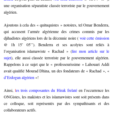
une organisation séparatiste classée terroriste par le gouvernement
algérien.
Ajoutons à cela des « quituquistes » notoires, tel Omar Benderra,
qui accusent l’armée algérienne des crimes commis par les
djihadistes algériens lors de la décennie noire (
voir cette émission
@ 1h 15’ 05’’). Benderra et ses acolytes sont reliés à
l’organisation islamawiste « Rachad » (
lire mon article sur le
sujet
), elle aussi classée terroriste par le gouvernement algérien.
Rappelons à ce sujet que le « professeurissime » Lahouari Addi
avait qualifié Mourad Dhina, un des fondateurs de « Rachad », «
d’Erdogan algérien
»!
Ainsi,
l
es trois composantes du Hirak frelaté
en l’occurrence les
ONGistes, les makistes et les islamawistes sont soit présents dans
ce colloque, soit représentés par des sympathisants et des
collaborateurs actifs.