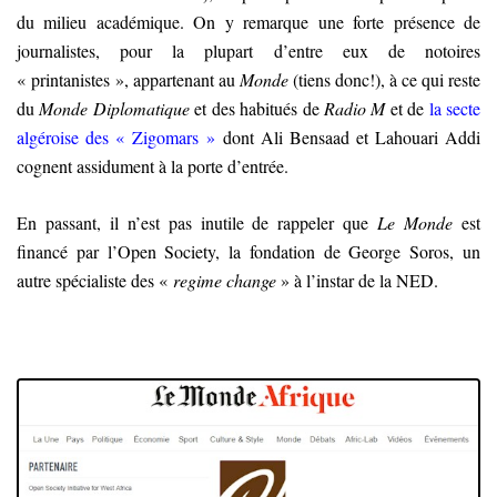
du milieu académique. On y remarque une forte présence de
journalistes, pour la plupart d’entre eux de notoires
« printanistes », appartenant au
Monde
(tiens donc!), à ce qui reste
du
Monde Diplomatique
et des habitués de
Radio M
et de
la secte
algéroise des « Zigomars »
dont Ali Bensaad et Lahouari Addi
cognent assidument à la porte d’entrée.
En passant, il n’est pas inutile de rappeler que
Le Monde
est
financé par l’Open Society, la fondation de George Soros, un
autre spécialiste des «
regime change
» à l’instar de la NED.