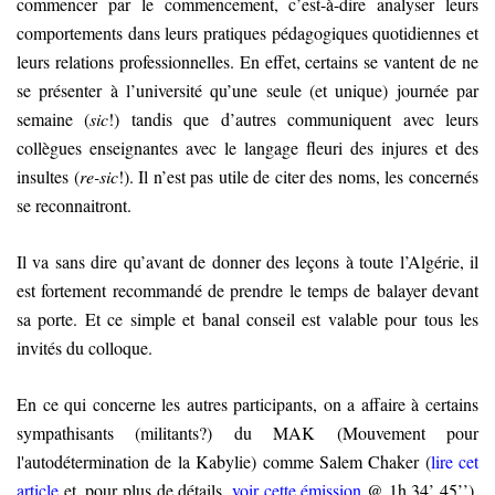
commencer par le commencement, c’est-à-dire analyser leurs
comportements dans leurs pratiques pédagogiques quotidiennes et
leurs relations professionnelles. En effet, certains se vantent de ne
se présenter à l’université qu’une seule (et unique) journée par
semaine (
sic
!) tandis que d’autres communiquent avec leurs
collègues enseignantes avec le langage fleuri des injures et des
insultes (
re-sic
!). Il n’est pas utile de citer des noms, les concernés
se reconnaitront.
Il va sans dire qu’avant de donner des leçons à toute l’Algérie, il
est fortement recommandé de prendre le temps de balayer devant
sa porte. Et ce simple et banal conseil est valable pour tous les
invités du colloque.
En ce qui concerne les autres participants, on a affaire à certains
sympathisants (militants?) du MAK (Mouvement pour
l'autodétermination de la Kabylie) comme Salem Chaker (
lire cet
article
et, pour plus de détails,
voir cette émission
@ 1h 34’ 45’’),