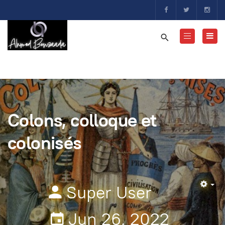
Colons, colloque et
colonisés
Super User
Em
Jun 26, 2022