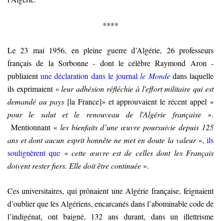
****
Le 23 mai 1956, en pleine guerre d’Algérie, 26 professeurs
français de la Sorbonne - dont le célèbre Raymond Aron -
publiaient
une déclaration dans le journal
le Monde
dans laquelle
ils exprimaient «
leur adhésion réfléchie à l'effort militaire qui est
demandé au pays
[la France]» et approuvaient le récent appel «
pour le salut et le renouveau de l'Algérie française
».
Mentionnant «
les bienfaits d’une œuvre poursuivie depuis 125
ans et dont aucun esprit honnête ne met en doute la valeur
»,
ils
soulignèrent que
«
c
ette œuvre est de celles dont les Français
doivent rester fiers. Elle doit être continuée
».
Ces universitaires, qui prônaient une Algérie française, feignaient
d’oublier que les Algériens, encarcanés dans l’abominable code de
l’indigénat, ont baigné, 132 ans durant, dans un illettrisme