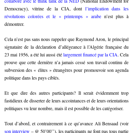
collaboré avec le think tank de la NED
(National Endowment for
Democracy), vitrine de la CIA, dont
l’implication dans les
révolutions colorées et le « printemps » arabe
n’est plus à
démontrer.
Cela n’est pas sans nous rappeler que Raymond Aron, le principal
signataire de la déclaration d’allégeance à l’Algérie française du
23 mai 1956, a été lui aussi été
largement financé par la CIA
. Cela
prouve que cette dernière n’a jamais cessé son travail continu de
subversion des « élites » étrangères pour promouvoir son agenda
politique dans les pays ciblés.
Et que dire des autres participants? Il serait évidemment trop
fastidieux de disserter de leurs accointances et de leurs orientations
politiques vu leur nombre, mais il est possible de les catégoriser.
Tout d’abord, et contrairement à ce qu’avance Ali Bensaad (voir
son interview
– @ 50’00’’), les participants ne font pas tous partie