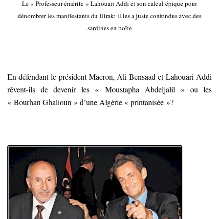
Le « Professeur émérite » Lahouari Addi et son calcul épique pour
dénombrer les manifestants du Hirak: il les a juste confondus avec des
sardines en boîte
En défendant le président Macron, Ali Bensaad et Lahouari Addi
rêvent-ils de devenir les « Moustapha Abdeljalil » ou les
« Bourhan Ghalioun » d’une Algérie « printanisée »?