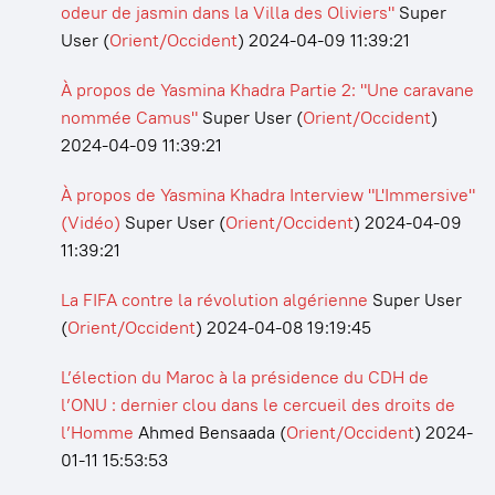
odeur de jasmin dans la Villa des Oliviers"
Super
User
(
Orient/Occident
)
2024-04-09 11:39:21
À propos de Yasmina Khadra Partie 2: "Une caravane
nommée Camus"
Super User
(
Orient/Occident
)
2024-04-09 11:39:21
À propos de Yasmina Khadra Interview "L'Immersive"
(Vidéo)
Super User
(
Orient/Occident
)
2024-04-09
11:39:21
La FIFA contre la révolution algérienne
Super User
(
Orient/Occident
)
2024-04-08 19:19:45
L’élection du Maroc à la présidence du CDH de
l’ONU : dernier clou dans le cercueil des droits de
l’Homme
Ahmed Bensaada
(
Orient/Occident
)
2024-
01-11 15:53:53