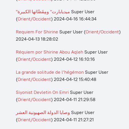
"ميديابارت" ومِقَصَّاتها الكبيرة
Super User
(
Orient/Occident
)
2024-04-16 16:44:34
Requiem For Shirine
Super User
(
Orient/Occident
)
2024-04-13 18:28:02
Réquiem por Shirine Abou Aqleh
Super User
(
Orient/Occident
)
2024-04-12 16:10:16
La grande solitude de l’hégémon
Super User
(
Orient/Occident
)
2024-04-12 15:40:48
Siyonist Devletin On Emri
Super User
(
Orient/Occident
)
2024-04-11 21:29:58
وصايا الدولة الصهيونية العشر
Super User
(
Orient/Occident
)
2024-04-11 21:27:21