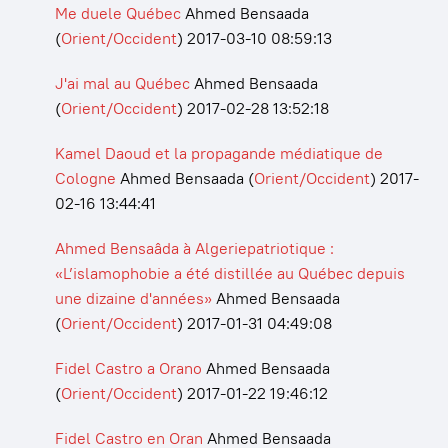
Me duele Québec
Ahmed Bensaada
(
Orient/Occident
)
2017-03-10 08:59:13
J'ai mal au Québec
Ahmed Bensaada
(
Orient/Occident
)
2017-02-28 13:52:18
Kamel Daoud et la propagande médiatique de
Cologne
Ahmed Bensaada
(
Orient/Occident
)
2017-
02-16 13:44:41
Ahmed Bensaâda à Algeriepatriotique :
«L’islamophobie a été distillée au Québec depuis
une dizaine d'années»
Ahmed Bensaada
(
Orient/Occident
)
2017-01-31 04:49:08
Fidel Castro a Orano
Ahmed Bensaada
(
Orient/Occident
)
2017-01-22 19:46:12
Fidel Castro en Oran
Ahmed Bensaada