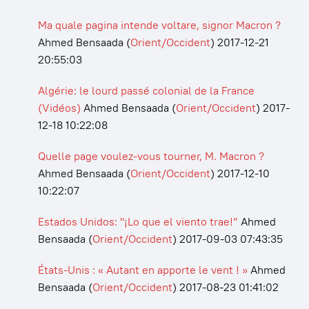
Ma quale pagina intende voltare, signor Macron ?
Ahmed Bensaada
(
Orient/Occident
)
2017-12-21
20:55:03
Algérie: le lourd passé colonial de la France
(Vidéos)
Ahmed Bensaada
(
Orient/Occident
)
2017-
12-18 10:22:08
Quelle page voulez-vous tourner, M. Macron ?
Ahmed Bensaada
(
Orient/Occident
)
2017-12-10
10:22:07
Estados Unidos: "¡Lo que el viento trae!”
Ahmed
Bensaada
(
Orient/Occident
)
2017-09-03 07:43:35
États-Unis : « Autant en apporte le vent ! »
Ahmed
Bensaada
(
Orient/Occident
)
2017-08-23 01:41:02