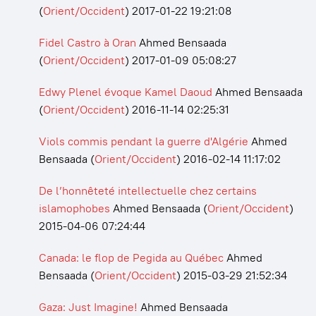
(
Orient/Occident
)
2017-01-22 19:21:08
Fidel Castro à Oran
Ahmed Bensaada
(
Orient/Occident
)
2017-01-09 05:08:27
Edwy Plenel évoque Kamel Daoud
Ahmed Bensaada
(
Orient/Occident
)
2016-11-14 02:25:31
Viols commis pendant la guerre d'Algérie
Ahmed
Bensaada
(
Orient/Occident
)
2016-02-14 11:17:02
De l’honnêteté intellectuelle chez certains
islamophobes
Ahmed Bensaada
(
Orient/Occident
)
2015-04-06 07:24:44
Canada: le flop de Pegida au Québec
Ahmed
Bensaada
(
Orient/Occident
)
2015-03-29 21:52:34
Gaza: Just Imagine!
Ahmed Bensaada