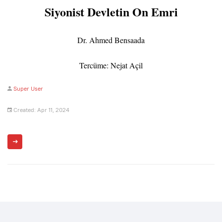
Siyonist Devletin On Emri
Dr. Ahmed Bensaada
Tercüme: Nejat Açil
Super User
Created: Apr 11, 2024