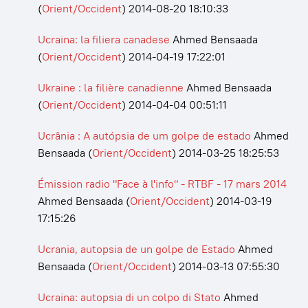
(
Orient/Occident
)
2014-08-20 18:10:33
Ucraina: la filiera canadese
Ahmed Bensaada
(
Orient/Occident
)
2014-04-19 17:22:01
Ukraine : la filière canadienne
Ahmed Bensaada
(
Orient/Occident
)
2014-04-04 00:51:11
Ucrânia : A autópsia de um golpe de estado
Ahmed
Bensaada
(
Orient/Occident
)
2014-03-25 18:25:53
Émission radio "Face à l'info" - RTBF - 17 mars 2014
Ahmed Bensaada
(
Orient/Occident
)
2014-03-19
17:15:26
Ucrania, autopsia de un golpe de Estado
Ahmed
Bensaada
(
Orient/Occident
)
2014-03-13 07:55:30
Ucraina: autopsia di un colpo di Stato
Ahmed