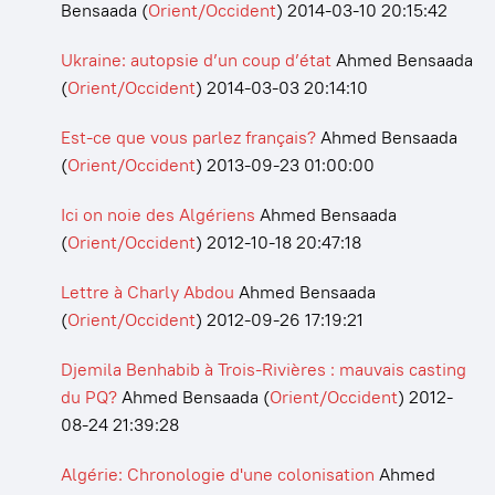
Bensaada
(
Orient/Occident
)
2014-03-10 20:15:42
Ukraine: autopsie d’un coup d’état
Ahmed Bensaada
(
Orient/Occident
)
2014-03-03 20:14:10
Est-ce que vous parlez français?
Ahmed Bensaada
(
Orient/Occident
)
2013-09-23 01:00:00
Ici on noie des Algériens
Ahmed Bensaada
(
Orient/Occident
)
2012-10-18 20:47:18
Lettre à Charly Abdou
Ahmed Bensaada
(
Orient/Occident
)
2012-09-26 17:19:21
Djemila Benhabib à Trois-Rivières : mauvais casting
du PQ?
Ahmed Bensaada
(
Orient/Occident
)
2012-
08-24 21:39:28
Algérie: Chronologie d'une colonisation
Ahmed