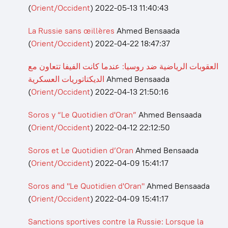
(
Orient/Occident
)
2022-05-13 11:40:43
La Russie sans œillères
Ahmed Bensaada
(
Orient/Occident
)
2022-04-22 18:47:37
العقوبات الرياضية ضد روسيا: عندما كانت الفيفا تتعاون مع
الديكتاتوريات العسكرية
Ahmed Bensaada
(
Orient/Occident
)
2022-04-13 21:50:16
Soros y “Le Quotidien d'Oran”
Ahmed Bensaada
(
Orient/Occident
)
2022-04-12 22:12:50
Soros et Le Quotidien d’Oran
Ahmed Bensaada
(
Orient/Occident
)
2022-04-09 15:41:17
Soros and "Le Quotidien d'Oran"
Ahmed Bensaada
(
Orient/Occident
)
2022-04-09 15:41:17
Sanctions sportives contre la Russie: Lorsque la