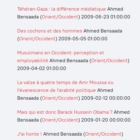
Téhéran-Gaza : la différence médiatique
Ahmed
Bensaada
(
Orient/Occident
)
2009-06-23 01:00:00
Des cochons et des hommes
Ahmed Bensaada
(
Orient/Occident
)
2009-05-05 01:00:00
Musulmans en Occident: perception et
employabilité
Ahmed Bensaada
(
Orient/Occident
)
2009-04-02 01:00:00
La valse à quatre temps de Amr Moussa ou
l'évanescence de l'arabité politique
Ahmed
Bensaada
(
Orient/Occident
)
2009-02-12 00:00:00
Mais qui est donc Barack Hussein Obama ?
Ahmed
Bensaada
(
Orient/Occident
)
2009-01-20 00:00:00
J'ai honte !
Ahmed Bensaada
(
Orient/Occident
)