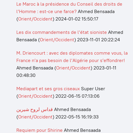
Le Maroc à la présidence du Conseil des droits de
l’Homme : est-ce une farce?
Ahmed Bensaada
(
Orient/Occident
)
2024-01-02 15:50:17
Les dix commandements de l’état sioniste
Ahmed
Bensaada
(
Orient/Occident
)
2023-11-01 20:22:24
M. Driencourt : avec des diplomates comme vous, la
France n’a pas besoin de l’Algérie pour s’effondrer!
Ahmed Bensaada
(
Orient/Occident
)
2023-01-11
00:48:30
Mediapart et ses gros ciseaux
Super User
(
Orient/Occident
)
2022-06-15 07:13:06
قداس لروح شيرين
Ahmed Bensaada
(
Orient/Occident
)
2022-05-15 16:19:33
Requiem pour Shirine
Ahmed Bensaada