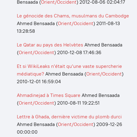
Bensaada
(
Orient/Occident
)
2012-08-06 02:04:17
Le génocide des Chams, musulmans du Cambodge
Ahmed Bensaada
(
Orient/Occident
)
2011-08-13
13:28:58
Le Qatar au pays des Helvètes
Ahmed Bensaada
(
Orient/Occident
)
2010-12-08 17:46:36
Et si WikiLeaks n’était qu’une vaste supercherie
médiatique?
Ahmed Bensaada
(
Orient/Occident
)
2010-12-01 16:59:04
Ahmadinejad à Times Square
Ahmed Bensaada
(
Orient/Occident
)
2010-08-11 19:22:51
Lettre à Ghada, dernière victime du plomb durci
Ahmed Bensaada
(
Orient/Occident
)
2009-12-26
00:00:00