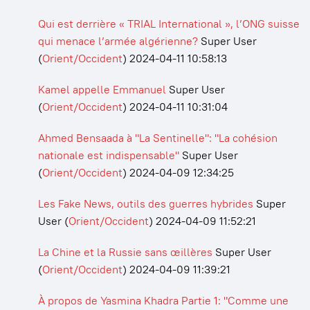
Qui est derrière « TRIAL International », l’ONG suisse
qui menace l’armée algérienne?
Super User
(
Orient/Occident
)
2024-04-11 10:58:13
Kamel appelle Emmanuel
Super User
(
Orient/Occident
)
2024-04-11 10:31:04
Ahmed Bensaada à "La Sentinelle": "La cohésion
nationale est indispensable"
Super User
(
Orient/Occident
)
2024-04-09 12:34:25
Les Fake News, outils des guerres hybrides
Super
User
(
Orient/Occident
)
2024-04-09 11:52:21
La Chine et la Russie sans œillères
Super User
(
Orient/Occident
)
2024-04-09 11:39:21
À propos de Yasmina Khadra Partie 1: "Comme une