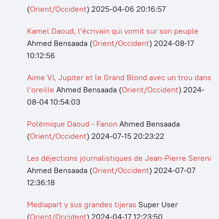
(
Orient/Occident
)
2025-04-06 20:16:57
Kamel Daoud, l’écrivain qui vomit sur son peuple
Ahmed Bensaada
(
Orient/Occident
)
2024-08-17
10:12:56
Aime VI, Jupiter et le Grand Blond avec un trou dans
l’oreille
Ahmed Bensaada
(
Orient/Occident
)
2024-
08-04 10:54:03
Polémique Daoud - Fanon
Ahmed Bensaada
(
Orient/Occident
)
2024-07-15 20:23:22
Les déjections journalistiques de Jean-Pierre Sereni
Ahmed Bensaada
(
Orient/Occident
)
2024-07-07
12:36:18
Mediapart y sus grandes tijeras
Super User
(
Orient/Occident
)
2024-04-17 12:23:50