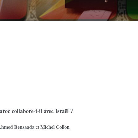
roc collabore-t-il avec Israël ?
Ahmed Bensaada
Michel Collon
et