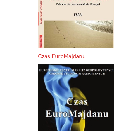
Czas EuroMajdanu