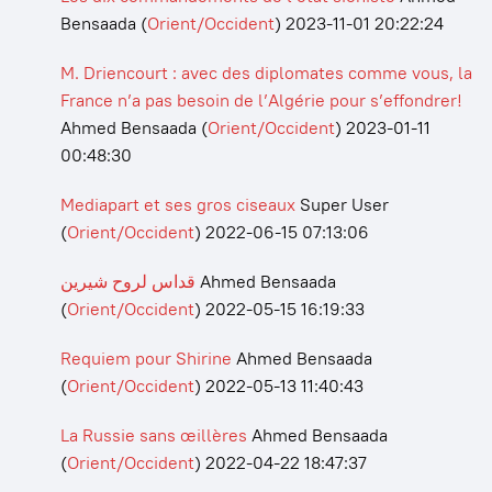
Bensaada
(
Orient/Occident
)
2023-11-01 20:22:24
M. Driencourt : avec des diplomates comme vous, la
France n’a pas besoin de l’Algérie pour s’effondrer!
Ahmed Bensaada
(
Orient/Occident
)
2023-01-11
00:48:30
Mediapart et ses gros ciseaux
Super User
(
Orient/Occident
)
2022-06-15 07:13:06
قداس لروح شيرين
Ahmed Bensaada
(
Orient/Occident
)
2022-05-15 16:19:33
Requiem pour Shirine
Ahmed Bensaada
(
Orient/Occident
)
2022-05-13 11:40:43
La Russie sans œillères
Ahmed Bensaada
(
Orient/Occident
)
2022-04-22 18:47:37