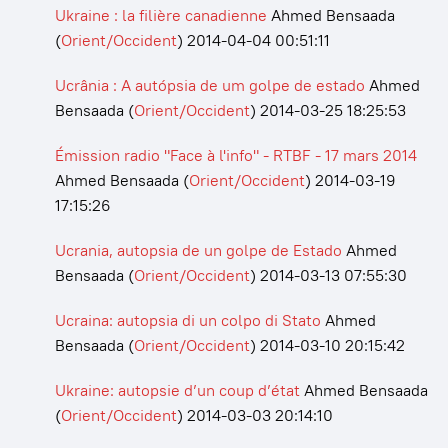
Ukraine : la filière canadienne
Ahmed Bensaada
(
Orient/Occident
)
2014-04-04 00:51:11
Ucrânia : A autópsia de um golpe de estado
Ahmed
Bensaada
(
Orient/Occident
)
2014-03-25 18:25:53
Émission radio "Face à l'info" - RTBF - 17 mars 2014
Ahmed Bensaada
(
Orient/Occident
)
2014-03-19
17:15:26
Ucrania, autopsia de un golpe de Estado
Ahmed
Bensaada
(
Orient/Occident
)
2014-03-13 07:55:30
Ucraina: autopsia di un colpo di Stato
Ahmed
Bensaada
(
Orient/Occident
)
2014-03-10 20:15:42
Ukraine: autopsie d’un coup d’état
Ahmed Bensaada
(
Orient/Occident
)
2014-03-03 20:14:10