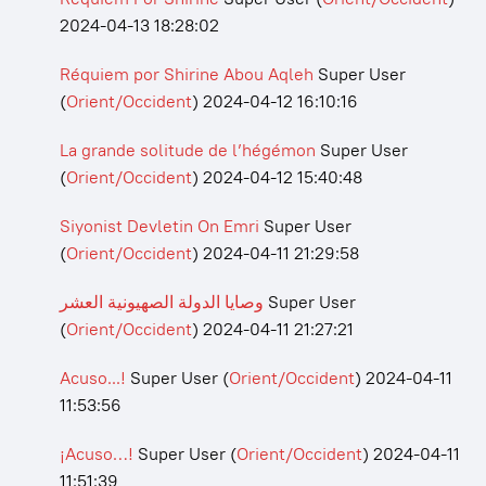
2024-04-13 18:28:02
Réquiem por Shirine Abou Aqleh
Super User
(
Orient/Occident
)
2024-04-12 16:10:16
La grande solitude de l’hégémon
Super User
(
Orient/Occident
)
2024-04-12 15:40:48
Siyonist Devletin On Emri
Super User
(
Orient/Occident
)
2024-04-11 21:29:58
وصايا الدولة الصهيونية العشر
Super User
(
Orient/Occident
)
2024-04-11 21:27:21
Acuso...!
Super User
(
Orient/Occident
)
2024-04-11
11:53:56
¡Acuso…!
Super User
(
Orient/Occident
)
2024-04-11
11:51:39