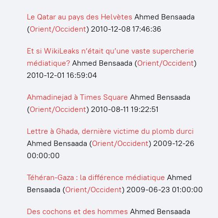
Le Qatar au pays des Helvètes
Ahmed Bensaada
(
Orient/Occident
)
2010-12-08 17:46:36
Et si WikiLeaks n’était qu’une vaste supercherie
médiatique?
Ahmed Bensaada
(
Orient/Occident
)
2010-12-01 16:59:04
Ahmadinejad à Times Square
Ahmed Bensaada
(
Orient/Occident
)
2010-08-11 19:22:51
Lettre à Ghada, dernière victime du plomb durci
Ahmed Bensaada
(
Orient/Occident
)
2009-12-26
00:00:00
Téhéran-Gaza : la différence médiatique
Ahmed
Bensaada
(
Orient/Occident
)
2009-06-23 01:00:00
Des cochons et des hommes
Ahmed Bensaada