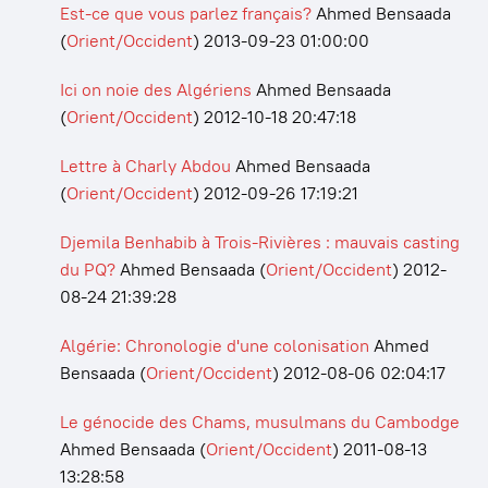
Est-ce que vous parlez français?
Ahmed Bensaada
(
Orient/Occident
)
2013-09-23 01:00:00
Ici on noie des Algériens
Ahmed Bensaada
(
Orient/Occident
)
2012-10-18 20:47:18
Lettre à Charly Abdou
Ahmed Bensaada
(
Orient/Occident
)
2012-09-26 17:19:21
Djemila Benhabib à Trois-Rivières : mauvais casting
du PQ?
Ahmed Bensaada
(
Orient/Occident
)
2012-
08-24 21:39:28
Algérie: Chronologie d'une colonisation
Ahmed
Bensaada
(
Orient/Occident
)
2012-08-06 02:04:17
Le génocide des Chams, musulmans du Cambodge
Ahmed Bensaada
(
Orient/Occident
)
2011-08-13
13:28:58