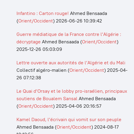
Infantino : Carton rouge!
Ahmed Bensaada
(
Orient/Occident
)
2026-06-26 10:39:42
Guerre médiatique de la France contre l’Algérie :
décryptage
Ahmed Bensaada
(
Orient/Occident
)
2025-12-26 05:03:09
Lettre ouverte aux autorités de l’Algérie et du Mali
Collectif algéro-malien
(
Orient/Occident
)
2025-04-
26 07:12:38
Le Quai d’Orsay et le lobby pro-israélien, principaux
soutiens de Boualem Sansal
Ahmed Bensaada
(
Orient/Occident
)
2025-04-06 20:16:57
Kamel Daoud, l’écrivain qui vomit sur son peuple
Ahmed Bensaada
(
Orient/Occident
)
2024-08-17