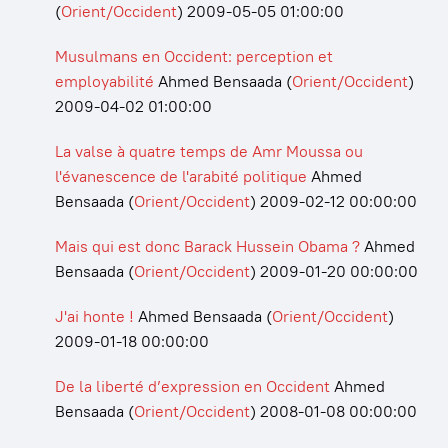
(
Orient/Occident
)
2009-05-05 01:00:00
Musulmans en Occident: perception et
employabilité
Ahmed Bensaada
(
Orient/Occident
)
2009-04-02 01:00:00
La valse à quatre temps de Amr Moussa ou
l'évanescence de l'arabité politique
Ahmed
Bensaada
(
Orient/Occident
)
2009-02-12 00:00:00
Mais qui est donc Barack Hussein Obama ?
Ahmed
Bensaada
(
Orient/Occident
)
2009-01-20 00:00:00
J'ai honte !
Ahmed Bensaada
(
Orient/Occident
)
2009-01-18 00:00:00
De la liberté d’expression en Occident
Ahmed
Bensaada
(
Orient/Occident
)
2008-01-08 00:00:00