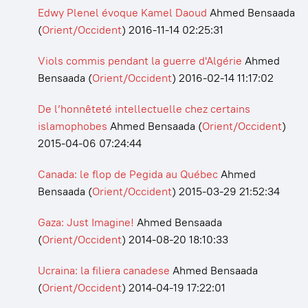
Edwy Plenel évoque Kamel Daoud
Ahmed Bensaada
(
Orient/Occident
)
2016-11-14 02:25:31
Viols commis pendant la guerre d'Algérie
Ahmed
Bensaada
(
Orient/Occident
)
2016-02-14 11:17:02
De l’honnêteté intellectuelle chez certains
islamophobes
Ahmed Bensaada
(
Orient/Occident
)
2015-04-06 07:24:44
Canada: le flop de Pegida au Québec
Ahmed
Bensaada
(
Orient/Occident
)
2015-03-29 21:52:34
Gaza: Just Imagine!
Ahmed Bensaada
(
Orient/Occident
)
2014-08-20 18:10:33
Ucraina: la filiera canadese
Ahmed Bensaada
(
Orient/Occident
)
2014-04-19 17:22:01