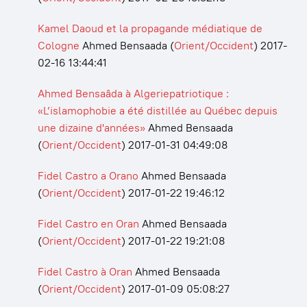
Kamel Daoud et la propagande médiatique de
Cologne
Ahmed Bensaada
(
Orient/Occident
)
2017-
02-16 13:44:41
Ahmed Bensaâda à Algeriepatriotique :
«L’islamophobie a été distillée au Québec depuis
une dizaine d'années»
Ahmed Bensaada
(
Orient/Occident
)
2017-01-31 04:49:08
Fidel Castro a Orano
Ahmed Bensaada
(
Orient/Occident
)
2017-01-22 19:46:12
Fidel Castro en Oran
Ahmed Bensaada
(
Orient/Occident
)
2017-01-22 19:21:08
Fidel Castro à Oran
Ahmed Bensaada
(
Orient/Occident
)
2017-01-09 05:08:27