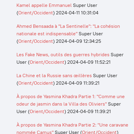
Kamel appelle Emmanuel
Super User
(
Orient/Occident
)
2024-04-11 10:31:04
Ahmed Bensaada à "La Sentinelle": "La cohésion
nationale est indispensable"
Super User
(
Orient/Occident
)
2024-04-09 12:34:25
Les Fake News, outils des guerres hybrides
Super
User
(
Orient/Occident
)
2024-04-09 11:52:21
La Chine et la Russie sans œillères
Super User
(
Orient/Occident
)
2024-04-09 11:39:21
À propos de Yasmina Khadra Partie 1: "Comme une
odeur de jasmin dans la Villa des Oliviers"
Super
User
(
Orient/Occident
)
2024-04-09 11:39:21
À propos de Yasmina Khadra Partie 2: "Une caravane
nommée Camus"
Super User
(
Orient/Occident
)