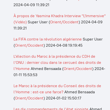
2024-04-09 11:39:21
À propos de Yasmina Khadra Interview "L'Immersive"
(Vidéo)
Super User
(
Orient/Occident
)
2024-04-09
11:39:21
La FIFA contre la révolution algérienne
Super User
(
Orient/Occident
)
2024-04-08 19:19:45
L’élection du Maroc à la présidence du CDH de
l’ONU : dernier clou dans le cercueil des droits de
l’Homme
Ahmed Bensaada
(
Orient/Occident
)
2024-
01-11 15:53:53
Le Maroc à la présidence du Conseil des droits de
l’Homme : est-ce une farce?
Ahmed Bensaada
(
Orient/Occident
)
2024-01-02 15:50:17
Les dix commandements de l’état sioniste
Ahmed