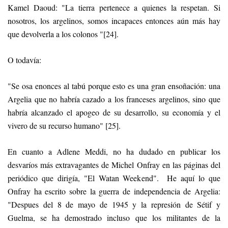
Kamel Daoud: "La tierra pertenece a quienes la respetan. Si
nosotros, los argelinos, somos incapaces entonces aún más hay
que devolverla a los colonos "[24].
O todavía:
"Se osa enonces al tabú porque esto es una gran ensoñación: una
Argelia que no habría cazado a los franceses argelinos, sino que
habría alcanzado el apogeo de su desarrollo, su economía y el
vivero de su recurso humano" [25].
En cuanto a Adlene Meddi, no ha dudado en publicar los
desvaríos más extravagantes de Michel Onfray en las páginas del
periódico que dirigía, "El Watan Weekend". He aquí lo que
Onfray ha escrito sobre la guerra de independencia de Argelia:
"Despues del 8 de mayo de 1945 y la represión de Sétif y
Guelma, se ha demostrado incluso que los militantes de la