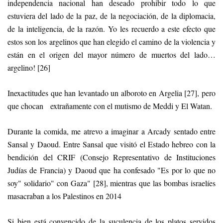
independencia nacional han deseado prohibir todo lo que
estuviera del lado de la paz, de la negociación, de la diplomacia,
de la inteligencia, de la razón. Yo les recuerdo a este efecto que
estos son los argelinos que han elegido el camino de la violencia y
están en el origen del mayor número de muertos del lado…
argelino! [26]
Inexactitudes que han levantado un alboroto en Argelia [27], pero
que chocan extrañamente con el mutismo de Meddi y El Watan.
Durante la comida, me atrevo a imaginar a Arcady sentado entre
Sansal y Daoud. Entre Sansal que visitó el Estado hebreo con la
bendición del CRIF (Consejo Representativo de Instituciones
Judías de Francia) y Daoud que ha confesado "Es por lo que no
soy" solidario" con Gaza" [28], mientras que las bombas israelíes
masacraban a los Palestinos en 2014
Si bien está convencido de la suculencia de los platos servidos