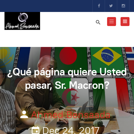
¿Qué página quiere Usted
pasar, Sr. Macron?
Ahmed Bensaada
Dec 24, 2017