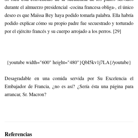
durante el almuerzo presidencial -cocina francesa obliga-, el único
deseo es que Maïssa Bey haya podido tomarla palabra. Ella habría
podido explicar cómo su propio padre fue secuestrado y torturado
por el ejército francés y su cuerpo arrojado a los perros. [29]
{youtube width="600" height="480"}QbI5kv1j7LA{/youtube}
Desagradable en una comida servida por Su Excelencia el
Embajador de Francia, ¿no es así? ¿Sería ésta una página para
arrancar, Sr. Macron?
Referencias