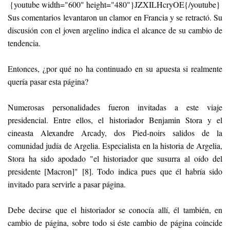
{youtube width="600" height="480"}JZXILHcryOE{/youtube}
Sus comentarios levantaron un clamor en Francia y se retractó. Su
discusión con el joven argelino indica el alcance de su cambio de
tendencia.
Entonces, ¿por qué no ha continuado en su apuesta si realmente
quería pasar esta página?
Numerosas personalidades fueron invitadas a este viaje
presidencial. Entre ellos, el historiador Benjamin Stora y el
cineasta Alexandre Arcady, dos Pied-noirs salidos de la
comunidad judía de Argelia. Especialista en la historia de Argelia,
Stora ha sido apodado "el historiador que susurra al oído del
presidente [Macron]" [8]. Todo indica pues que él habría sido
invitado para servirle a pasar página.
Debe decirse que el historiador se conocía allí, él también, en
cambio de página, sobre todo si éste cambio de página coincide