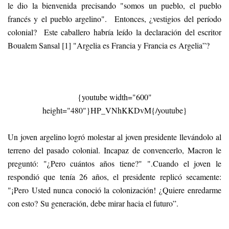
le dio la bienvenida precisando "somos un pueblo, el pueblo
francés y el pueblo argelino". Entonces, ¿vestigios del período
colonial? Este caballero habría leído la declaración del escritor
Boualem Sansal [1] "Argelia es Francia y Francia es Argelia”?
{youtube width="600"
height="480"}HP_VNhKKDvM{/youtube}
Un joven argelino logró molestar al joven presidente llevándolo al
terreno del pasado colonial. Incapaz de convencerlo, Macron le
preguntó: "¿Pero cuántos años tiene?" ".Cuando el joven le
respondió que tenía 26 años, el presidente replicó secamente:
"¡Pero Usted nunca conoció la colonización! ¿Quiere enredarme
con esto? Su generación, debe mirar hacia el futuro”.