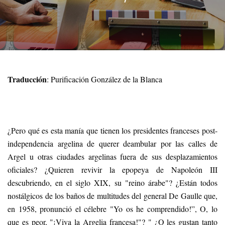
Traducción
: Purificación González de la Blanca
¿Pero qué es esta manía que tienen los presidentes franceses post-
independencia argelina de querer deambular por las calles de
Argel u otras ciudades argelinas fuera de sus desplazamientos
oficiales? ¿Quieren revivir la epopeya de Napoleón III
descubriendo, en el siglo XIX, su "reino árabe"? ¿Están todos
nostálgicos de los baños de multitudes del general De Gaulle que,
en 1958, pronunció el célebre "Yo os he comprendido!”, O, lo
que es peor, "¡Viva la Argelia francesa!"? " ¿O les gustan tanto