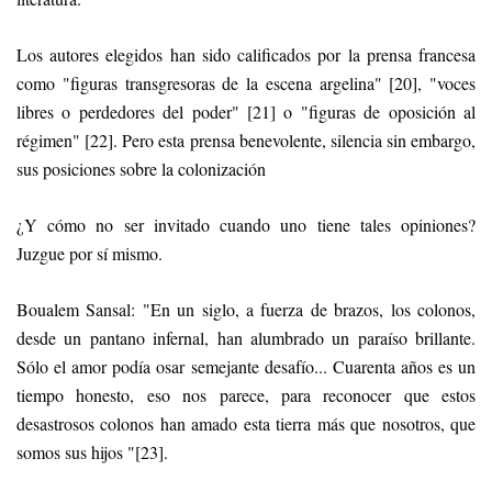
Los autores elegidos han sido calificados por la prensa francesa
como "figuras transgresoras de la escena argelina" [20], "voces
libres o perdedores del poder" [21] o "figuras de oposición al
régimen" [22]. Pero esta prensa benevolente, silencia sin embargo,
sus posiciones sobre la colonización
¿Y cómo no ser invitado cuando uno tiene tales opiniones?
Juzgue por sí mismo.
Boualem Sansal: "En un siglo, a fuerza de brazos, los colonos,
desde un pantano infernal, han alumbrado un paraíso brillante.
Sólo el amor podía osar semejante desafío... Cuarenta años es un
tiempo honesto, eso nos parece, para reconocer que estos
desastrosos colonos han amado esta tierra más que nosotros, que
somos sus hijos "[23].