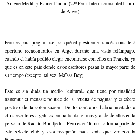
Adlène Meddi y Kamel Daoud (22ª Feria Internacional del Libro
de Argel)
Pero es para preguntarse por qué el presidente francés consideró
oportuno reencontrarlos en Argel durante una visita relámpago,
cuando él había podido elegir encontrarse con ellos en Francia, ya
que es en este país donde estos escritores pasan la mayor parte de
su tiempo (excepto, tal vez, Maïssa Bey).
Esto es sin duda un medio "cultural» que tiene por finalidad
transmitir el mensaje político de la "vuelta de página" y el efecto
positivo de la colonización. De lo contrario, habría invitado a
otros escritores argelinos, en particular el más grande de ellos en la
persona de Rachid Boudjedra. Pero este último no forma parte de
este selecto club y esta recepción nada tenía que ver con la
literatura.