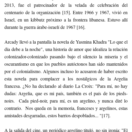
2013, fue el patrocinador de la velada de celebración del
centenario de la organización [15]. Entre 1966 y 1967, vivió en
Israel, en un kibbutz próximo a la frontera libanesa. Estuvo allí
durante la guerra árabe-israelí de 1967 [16].
Arcady llevó a la pantalla la novela de Yasmina Khadra "Lo que el
día debe a la noche", una historia de amor que idealiza la relación
colonizador-colonizado pasando bajo el silencio la miseria y el
oscurantismo en que los pueblos autóctonos han sido mantenidos
por el colonialismo. Algunos incluso lo acusaron de haber escrito
esta novela para complacer a los nostálgicos de la Argelia
francesa. ¿No ha declarado al diario La Croix: "Para mí, no hay
dudas: Argelia, que es mi país, también es el país de los pieds-
noirs. Cada pied-noir, para mí, es un argelino, y nunca diré lo
contrario. Nos queda en la memoria, franceses y argelinos, estas
amistades desgarradas, estos barrios despoblados... "[17].
A la salida del cine, un periódico argelino tituló, no sin ironía: "El