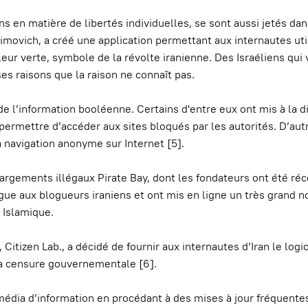
s en matière de libertés individuelles, se sont aussi jetés dan
imovich, a créé une application permettant aux internautes uti
uleur verte, symbole de la révolte iranienne. Des Israéliens qui
es raisons que la raison ne connaît pas.
de l’information booléenne. Certains d'entre eux ont mis à la d
permettre d’accéder aux sites bloqués par les autorités. D’aut
a navigation anonyme sur Internet [5].
hargements illégaux Pirate Bay, dont les fondateurs ont été 
ue aux blogueurs iraniens et ont mis en ligne un très grand 
 Islamique.
Citizen Lab., a décidé de fournir aux internautes d’Iran le logic
la censure gouvernementale [6].
média d’information en procédant à des mises à jour fréquentes