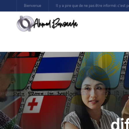
Bienvenue
Il y a pire que de ne pas être informé: c’est p
di