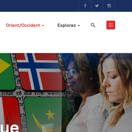
Orient/Occident
Explorez
a
que