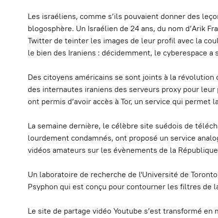
Les israéliens, comme s’ils pouvaient donner des leçon
blogosphère. Un Israélien de 24 ans, du nom d’Arik Fra
Twitter de teinter les images de leur profil avec la co
le bien des Iraniens : décidemment, le cyberespace a s
Des citoyens américains se sont joints à la révolution 
des internautes iraniens des serveurs proxy pour leur 
ont permis d’avoir accès à Tor, un service qui permet l
La semaine dernière, le célèbre site suédois de téléc
lourdement condamnés, ont proposé un service analog
vidéos amateurs sur les évènements de la République
Un laboratoire de recherche de l'Université de Toronto, 
Psyphon qui est conçu pour contourner les filtres de 
Le site de partage vidéo Youtube s’est transformé en 