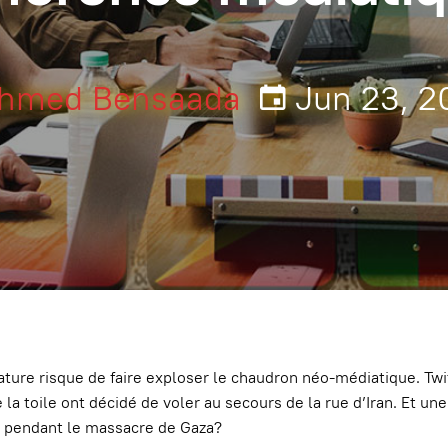
hmed Bensaada
Jun 23, 2
ature risque de faire exploser le chaudron néo-médiatique. Twit
la toile ont décidé de voler au secours de la rue d’Iran. Et un
ils pendant le massacre de Gaza?