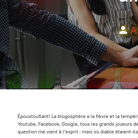
A
Époustouflant! La blogosphère a la fièvre et la tempér
Youtube, Facebook, Google, tous les grands joueurs de 
question me vient à l’esprit : mais où diable étaient-