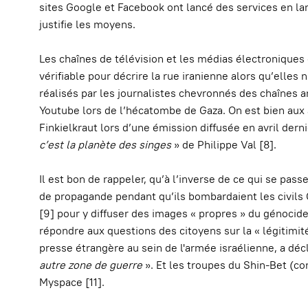
sites Google et Facebook ont lancé des services en la
justifie les moyens.
Les chaînes de télévision et les médias électroniques 
vérifiable pour décrire la rue iranienne alors qu’elles
réalisés par les journalistes chevronnés des chaînes
Youtube lors de l’hécatombe de Gaza. On est bien aux 
Finkielkraut lors d’une émission diffusée en avril derni
c’est la planète des singes
» de Philippe Val [8].
Il est bon de rappeler, qu’à l’inverse de ce qui se passe 
de propagande pendant qu’ils bombardaient les civils
[9] pour y diffuser des images « propres » du génocide.
répondre aux questions des citoyens sur la « légitimit
presse étrangère au sein de l'armée israélienne, a décl
autre zone de guerre
». Et les troupes du Shin-Bet (c
Myspace [11].