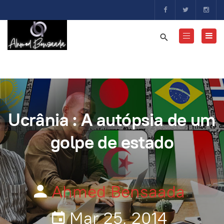
Ucrânia : A autópsia de um
golpe de estado
Ahmed Bensaada
Mar 25, 2014