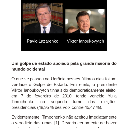
Pavlo Lazarenko
Viktor Ianoukovytch
Um golpe de estado apoiado pela grande maioria do
mundo ocidental
O que se passou na Ucrânia nesses últimos dias foi um
verdadeiro Golpe de Estado. Em efeito, o presidente
Viktor Ianoukovytch tinha sido democraticamente eleito,
em 7 de fevereiro de 2010, tendo vencido Yulia
Timochenko no segundo turno das eleições
presidenciais (48,95 % des voix contre 45,47 %).
Evidentemente, Timochenko não aceitou imediatamente
o veredicto das urnas [1]. Deveria certamente de haver