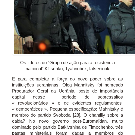
Os líderes do “Grupo de ação para a resistência
nacional” Klitschko, Tyahnubok, Iatseniouk
E para completar a força do novo poder sobre as
instituições ucranianas, Oleg Mahnitsky foi nomeado
Procurador Geral da Ucrânia, posto de importância
capital nesse período de sobressaltos
« revolucionários » e de evidentes regulamentos
« democráticos ». Pequena especificação: Mahnitsky é
membro do partido Svoboda [28]. O chantilly sobre a
calda? No novo governo post-Euromaïdan, muito
dominado pelo partido Batkivshina de Timochenko, três
pastas ministeriais foram dadas a membros do