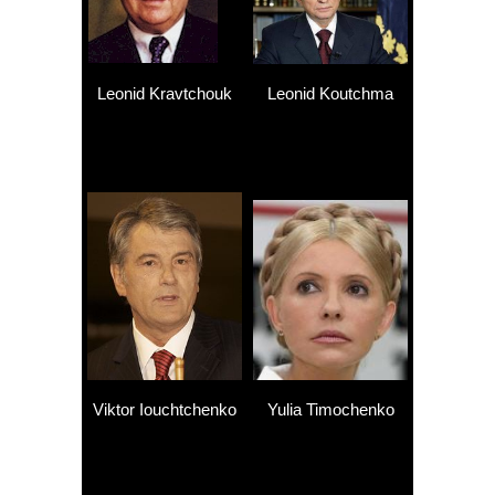
Leonid Kravtchouk
Leonid Koutchma
Viktor Iouchtchenko
Yulia Timochenko