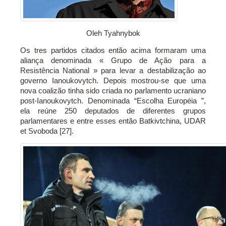
Oleh Tyahnybok
Os tres partidos citados então acima formaram uma
aliança denominada « Grupo de Ação para a
Resistência National » para levar a destabilização ao
governo Ianoukovytch. Depois mostrou-se que uma
nova coalizão tinha sido criada no parlamento ucraniano
post-Ianoukovytch. Denominada “Escolha Européia ”,
ela reúne 250 deputados de diferentes grupos
parlamentares e entre esses então Batkivtchina, UDAR
et Svoboda [27].