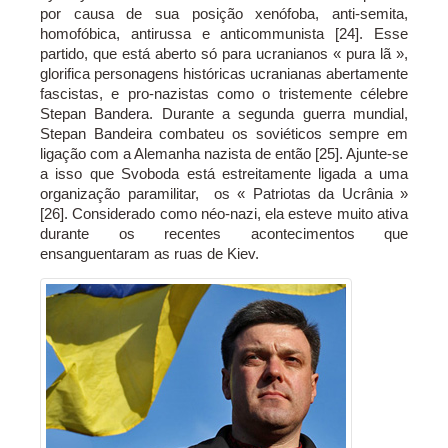
por causa de sua posição xenófoba, anti-semita,
homofóbica, antirussa e anticommunista [24]. Esse
partido, que está aberto só para ucranianos « pura lã »,
glorifica personagens históricas ucranianas abertamente
fascistas, e pro-nazistas como o tristemente célebre
Stepan Bandera. Durante a segunda guerra mundial,
Stepan Bandeira combateu os soviéticos sempre em
ligação com a Alemanha nazista de então [25]. Ajunte-se
a isso que Svoboda está estreitamente ligada a uma
organização paramilitar, os « Patriotas da Ucrânia »
[26]. Considerado como néo-nazi, ela esteve muito ativa
durante os recentes acontecimentos que
ensanguentaram as ruas de Kiev.