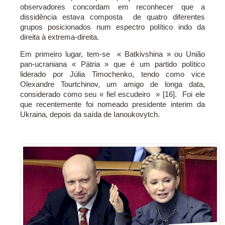
observadores concordam em reconhecer que a
dissidência estava composta de quatro diferentes
grupos posicionados num espectro político indo da
direita à extrema-direita.
Em primeiro lugar, tem-se « Batkivshina » ou União
pan-ucraniana « Pátria » que é um partido político
liderado por Júlia Timochenko, tendo como vice
Olexandre Tourtchinov, um amigo de longa data,
considerado como seu « fiel escudeiro » [16]. Foi ele
que recentemente foi nomeado presidente interim da
Ukraina, depois da saída de Ianoukovytch.