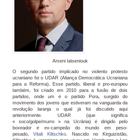
Arseni Iatseniouk
O segundo partido implicado no violento protesto
ucraniano foi o UDAR (Aliança Democrática Ucraniana
para a Reforma). Esse partido, liberal e pro-europeu
também, foi criado em 2010 para a fusão de dois
partidos, onde um é o partido Pora, surgido do
movimento dos jovens que estiveram na vanguarda da
revolução laranja o qual já foi discutido aqui
anteriormente. UDAR (que significa
« soco/golpe/murro » na Ucrânia) é dirigido pelo
boxeador e ex-campeão do mundo em peso-
pesado,
Vitali Klitschko
. Nascido no Kirguizistão,