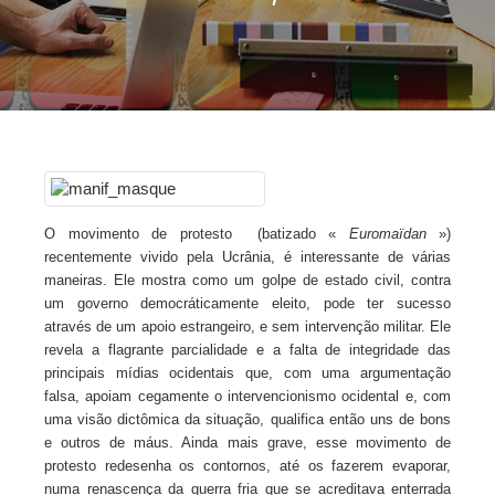
O movimento de protesto (batizado «
Euromaïdan
»)
recentemente vivido pela Ucrânia, é interessante de várias
maneiras. Ele mostra como um golpe de estado civil, contra
um governo democráticamente eleito, pode ter sucesso
através de um apoio estrangeiro, e sem intervenção militar. Ele
revela a flagrante parcialidade e a falta de integridade das
principais mídias ocidentais que, com uma argumentação
falsa, apoiam cegamente o intervencionismo ocidental e, com
uma visão dictômica da situação, qualifica então uns de bons
e outros de máus. Ainda mais grave, esse movimento de
protesto redesenha os contornos, até os fazerem evaporar,
numa renascença da guerra fria que se acreditava enterrada