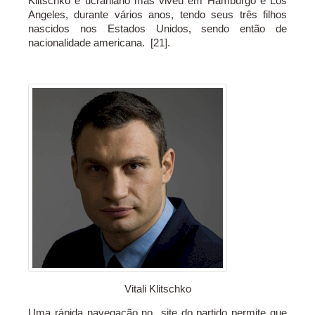
Klitschko é ucraniano mas viveu em Hamburgo e Los
Angeles, durante vários anos, tendo seus três filhos
nascidos nos Estados Unidos, sendo então de
nacionalidade americana. [21].
Vitali Klitschko
Uma rápida navegação no site do partido permite que