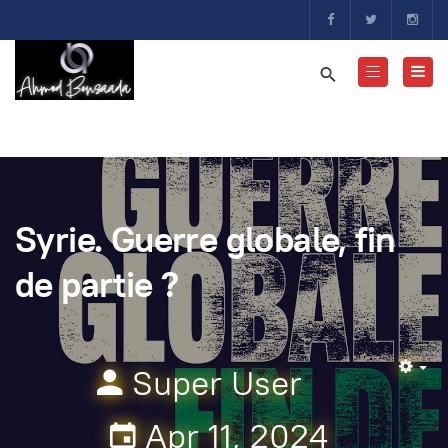
Syrie. Guerre globale, fin
de partie ?
Super User
Em
Apr 11, 2024