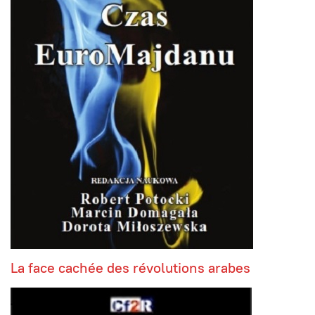
La face cachée des révolutions arabes