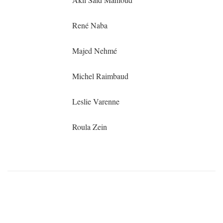
René Naba
Majed Nehmé
Michel Raimbaud
Leslie Varenne
Roula Zein