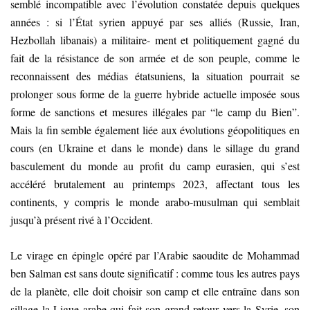
semblé incompatible avec l’évolution constatée depuis quelques
années : si l’État syrien appuyé par ses alliés (Russie, Iran,
Hezbollah libanais) a militaire- ment et politiquement gagné du
fait de la résistance de son armée et de son peuple, comme le
reconnaissent des médias étatsuniens, la situation pourrait se
prolonger sous forme de la guerre hybride actuelle imposée sous
forme de sanctions et mesures illégales par “le camp du Bien”.
Mais la fin semble également liée aux évolutions géopolitiques en
cours (en Ukraine et dans le monde) dans le sillage du grand
basculement du monde au profit du camp eurasien, qui s’est
accéléré brutalement au printemps 2023, affectant tous les
continents, y compris le monde arabo-musulman qui semblait
jusqu’à présent rivé à l’Occident.
Le virage en épingle opéré par l’Arabie saoudite de Mohammad
ben Salman est sans doute significatif : comme tous les autres pays
de la planète, elle doit choisir son camp et elle entraîne dans son
sillage la Ligue arabe qui fait son grand retour vers la Syrie, son