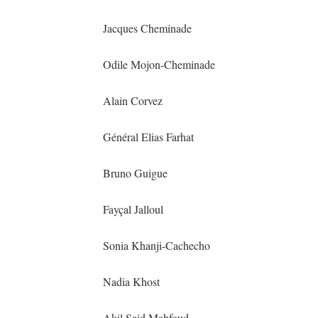
Jacques Cheminade
Odile Mojon-Cheminade
Alain Corvez
Général Elias Farhat
Bruno Guigue
Fayçal Jalloul
Sonia Khanji-Cachecho
Nadia Khost
Akil Said Mahfoud