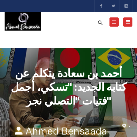
أحمد بن سعادة يتكلم عن
كتابه الجديد: "تسكي، أجمل
فتيات "التصلي نجر"
Ahmed Bensaada
Em