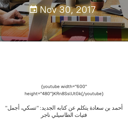
Nov 30, 2017
{youtube width="600"
height="480"}KRn8SslUtGk{/youtube}
"أحمد بن سعادة يتكلم عن كتابه الجديد: "تسكي، أجمل
فتيات الطاسيلي
ناجر