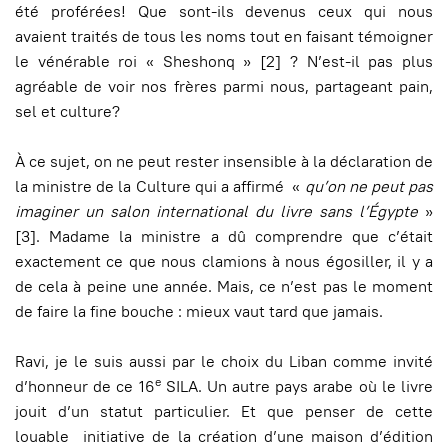
été proférées! Que sont-ils devenus ceux qui nous
avaient traités de tous les noms tout en faisant témoigner
le vénérable roi « Sheshonq » [2] ? N’est-il pas plus
agréable de voir nos frères parmi nous, partageant pain,
sel et culture?
À ce sujet, on ne peut rester insensible à la déclaration de
la ministre de la Culture qui a affirmé «
qu’on ne peut pas
imaginer un salon international du livre sans l’Égypte
»
[3]. Madame la ministre a dû comprendre que c’était
exactement ce que nous clamions à nous égosiller, il y a
de cela à peine une année. Mais, ce n’est pas le moment
de faire la fine bouche : mieux vaut tard que jamais.
Ravi, je le suis aussi par le choix du Liban comme invité
e
d’honneur de ce 16
SILA. Un autre pays arabe où le livre
jouit d’un statut particulier. Et que penser de cette
louable initiative de la création d’une maison d’édition