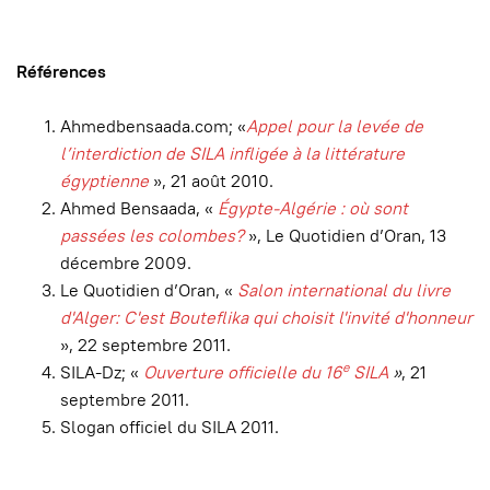
Références
Ahmedbensaada.com; «
Appel pour la levée de
l’interdiction de SILA infligée à la littérature
égyptienne
», 21 août 2010.
Ahmed Bensaada, «
Égypte-Algérie : où sont
passées les colombes?
», Le Quotidien d’Oran, 13
décembre 2009.
Le Quotidien d’Oran, «
Salon international du livre
d'Alger: C'est Bouteflika qui choisit l'invité d'honneur
», 22 septembre 2011.
e
SILA-Dz; «
Ouverture officielle du 16
SILA
»
, 21
septembre 2011.
Slogan officiel du SILA 2011.