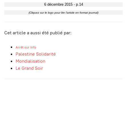
6 décembre 2015 - p.14
(Cliquez sur le logo pour lire l'article en format journal)
Cet article a aussi été publié par:
Arrêt sur Info
Palestine Solidarité
Mondialisation
Le Grand Soir
sssssssssssssssssss