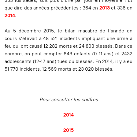
353 fusillades, soit plus d’une par jour en moyenne ! Et
que dire des années précédentes : 364 en
2013
et 336 en
2014
.
Au 5 décembre 2015, le bilan macabre de l’année en
cours s’élevait à 48 521 incidents impliquant une arme à
feu qui ont causé 12 282 morts et 24 803 blessés. Dans ce
nombre, on peut compter 643 enfants (0-11 ans) et 2432
adolescents (12-17 ans) tués ou blessés. En 2014, il y a eu
51 770 incidents, 12 569 morts et 23 020 blessés.
Pour consulter les chiffres
2014
2015