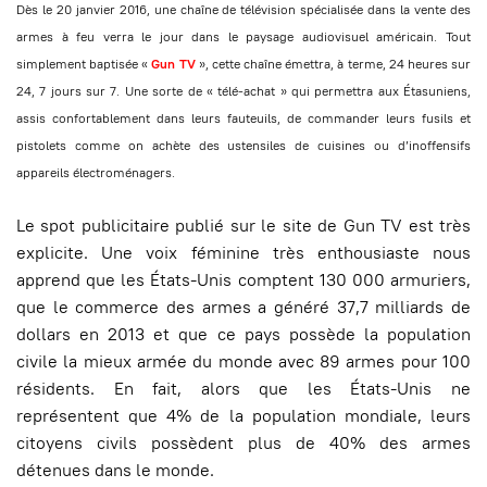
Dès le 20 janvier 2016, une chaîne de télévision spécialisée dans la vente des
armes à feu verra le jour dans le paysage audiovisuel américain. Tout
simplement baptisée «
Gun TV
», cette chaîne émettra, à terme, 24 heures sur
24, 7 jours sur 7. Une sorte de « télé-achat » qui permettra aux Étasuniens,
assis confortablement dans leurs fauteuils, de commander leurs fusils et
pistolets comme on achète des ustensiles de cuisines ou d’inoffensifs
appareils électroménagers.
Le spot publicitaire publié sur le site de Gun TV est très
explicite. Une voix féminine très enthousiaste nous
apprend que les États-Unis comptent 130 000 armuriers,
que le commerce des armes a généré 37,7 milliards de
dollars en 2013 et que ce pays possède la population
civile la mieux armée du monde avec 89 armes pour 100
résidents. En fait, alors que les États-Unis ne
représentent que 4% de la population mondiale, leurs
citoyens civils possèdent plus de 40% des armes
détenues dans le monde.