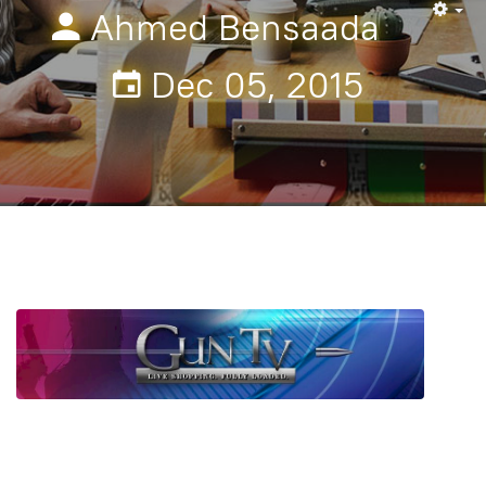
Ahmed Bensaada
Em
Dec 05, 2015