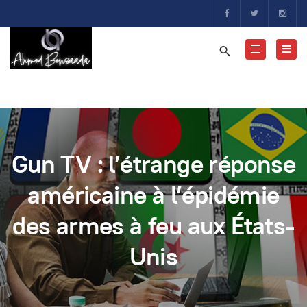
Gun TV : l’étrange réponse
américaine à l’épidémie
des armes à feu aux États-
Unis