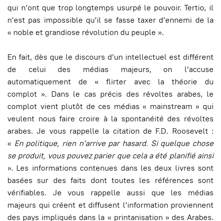
qui n’ont que trop longtemps usurpé le pouvoir. Tertio, il
n’est pas impossible qu’il se fasse taxer d’ennemi de la
« noble et grandiose révolution du peuple ».
En fait, dès que le discours d’un intellectuel est différent
de celui des médias majeurs, on l’accuse
automatiquement de « flirter avec la théorie du
complot ». Dans le cas précis des révoltes arabes, le
complot vient plutôt de ces médias « mainstream » qui
veulent nous faire croire à la spontanéité des révoltes
arabes. Je vous rappelle la citation de F.D. Roosevelt :
«
En politique, rien n’arrive par hasard. Si quelque chose
se produit, vous pouvez parier que cela a été planifié ainsi
». Les informations contenues dans les deux livres sont
basées sur des faits dont toutes les références sont
vérifiables. Je vous rappelle aussi que les médias
majeurs qui créent et diffusent l’information proviennent
des pays impliqués dans la « printanisation » des Arabes.