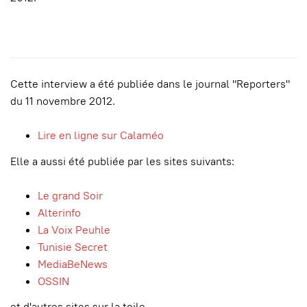
Cette interview a été publiée dans le journal "Reporters"
du 11 novembre 2012.
Lire en ligne sur Calaméo
Elle a aussi été publiée par les sites suivants:
Le grand Soir
Alterinfo
La Voix Peuhle
Tunisie Secret
MediaBeNews
OSSIN
et d'autres sites sur la toile.