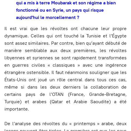
qui a mis à terre Moubarak et son régime a bien
fonctionné ou en Syrie, un pays qui risque
aujourd'hui le morcellement ?
Il est vrai que les révoltes ont chacune leur propre
dynamique. Celles qui ont touché la Tunisie et l’Égypte
sont assez similaires. Par contre, bien qu’ayant débuté de
manière semblable aux deux premières, les révoltes
libyennes et syriennes se sont rapidement transformées
en guerres civiles « classiques » avec une ingérence
étrangère ostensible. Il faut néanmoins souligner que les
États-Unis ont joué un rôle central dans tous ces cas,
même si dans les deux derniers la collaboration de
certains pays de l’OTAN (France, Grande-Bretagne,
Turquie) et arabes (Qatar et Arabie Saoudite) a été
importante.
De l’analyse des révoltes du « printemps » arabe, deux
leçons peuvent être tirées. La première est que les pays