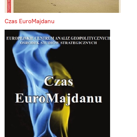
Czas EuroMajdanu