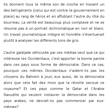
Ils donnent tous le même son de cloche en hissant un
des belligérants (celui qui est contre le gouvernement en
place) au rang de héros et en affublant l’autre du rôle du
bourreau. La vérité est beaucoup plus complexe et ne se
résume pas à un portrait dichromatique en noir et blanc.
Un travail journalistique intègre et honnête s’évertuerait
plutôt à analyser les différents tons de gris.
L’autre galéjade véhiculée par ces médias veut que ce qui
intéresse les Occidentaux, c’est apporter la bonne parole
dans ces pays sous forme de démocratie. Dans ce cas,
pourquoi ces mêmes Occidentaux n’aident-ils pas les
citoyens du Bahreïn à jouir, eux aussi, de la démocratie
alors que cela fait des mois que la révolte secoue ce
royaume? Et ces pays comme le Qatar et l’Arabie
Saoudite qui veulent instaurer la démocratie dans les
pays arabes, ne devrait-ils pas commencer par eux-
mêmes?