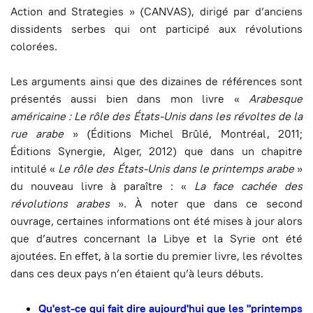
Action and Strategies » (CANVAS), dirigé par d’anciens
dissidents serbes qui ont participé aux révolutions
colorées.
Les arguments ainsi que des dizaines de références sont
présentés aussi bien dans mon livre «
Arabesque
américaine : Le rôle des États-Unis dans les révoltes de la
rue arabe
» (Éditions Michel Brûlé, Montréal, 2011;
Éditions Synergie, Alger, 2012) que dans un chapitre
intitulé «
Le rôle des États-Unis dans le printemps arabe
»
du nouveau livre à paraître : «
La face cachée des
révolutions arabes
». À noter que dans ce second
ouvrage, certaines informations ont été mises à jour alors
que d’autres concernant la Libye et la Syrie ont été
ajoutées. En effet, à la sortie du premier livre, les révoltes
dans ces deux pays n’en étaient qu’à leurs débuts.
Qu'est-ce qui fait dire aujourd'hui que les "printemps