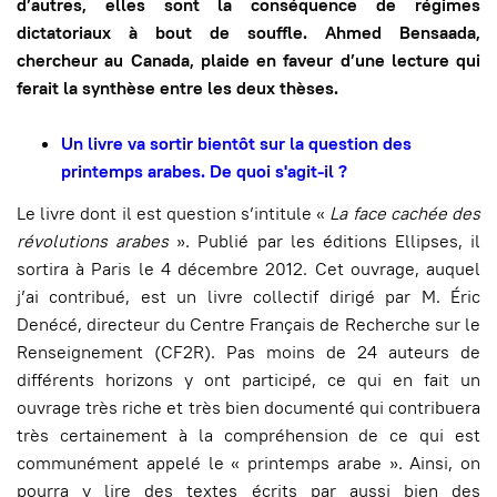
d’autres, elles sont la conséquence de régimes
dictatoriaux à bout de souffle. Ahmed Bensaada,
chercheur au Canada, plaide en faveur d’une lecture qui
ferait la synthèse entre les deux thèses.
Un livre va sortir bientôt sur la question des
printemps arabes. De quoi s'agit-il ?
Le livre dont il est question s’intitule «
La face cachée des
révolutions arabes
». Publié par les éditions Ellipses, il
sortira à Paris le 4 décembre 2012. Cet ouvrage, auquel
j’ai contribué, est un livre collectif dirigé par M. Éric
Denécé, directeur du Centre Français de Recherche sur le
Renseignement (CF2R). Pas moins de 24 auteurs de
différents horizons y ont participé, ce qui en fait un
ouvrage très riche et très bien documenté qui contribuera
très certainement à la compréhension de ce qui est
communément appelé le « printemps arabe ». Ainsi, on
pourra y lire des textes écrits par aussi bien des