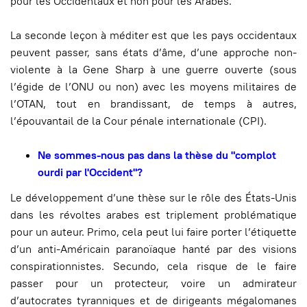
pour les Occidentaux et non pour les Arabes.
La seconde leçon à méditer est que les pays occidentaux
peuvent passer, sans états d’âme, d’une approche non-
violente à la Gene Sharp à une guerre ouverte (sous
l’égide de l’ONU ou non) avec les moyens militaires de
l’OTAN, tout en brandissant, de temps à autres,
l’épouvantail de la Cour pénale internationale (CPI).
Ne sommes-nous pas dans la thèse du "complot
ourdi par l'Occident"?
Le développement d’une thèse sur le rôle des États-Unis
dans les révoltes arabes est triplement problématique
pour un auteur. Primo, cela peut lui faire porter l’étiquette
d’un anti-Américain paranoïaque hanté par des visions
conspirationnistes. Secundo, cela risque de le faire
passer pour un protecteur, voire un admirateur
d’autocrates tyranniques et de dirigeants mégalomanes