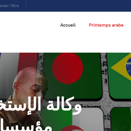
enser l’être
Accueil
Printemps arabe
وكالة الإستخ
مؤسسات