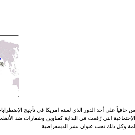
س خافياً على أحد الدور الذي لعبته امريكا في تأجيج الإضطر
لإجتماعية التي رُفعت في البداية كعناوين وشعارات ضد الأنظم