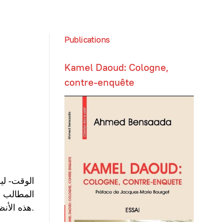
Publications
Kamel Daoud: Cologne,
contre-enquête
الوقت- لي
المطالب ا
هذه الأنظمة وكل ذلك تحت عنوان نشر الديمقراطية.