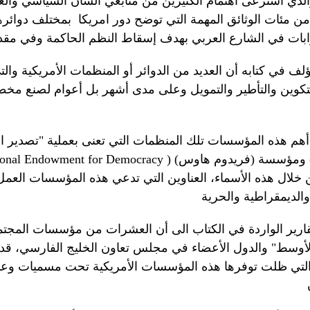
والذي استرعى اهتمام الكثيرين من متابعي الشأن السياسي وال
من مئات الوثائق المهمة التي توضح دور امريكا بمختلف دوائره
ؤلف في كتابه أن العديد من الدوائر أو المنظمات الأمريكية 
تكوين والتأطير والتمويل وعلى مدى أشهر بل أعوام لصنع مخط
هم هذه المؤسسات تلك المنظمات التي تعنى بعملية "تصدير الديمق
فريدوم هاوس) (
ional Endowment for Democracy
قارير الواردة في الكتاب الى أن العشرات من مؤسسات المجتم
أوسط" والدول الأعضاء في مجلس تعاون الخليج الفارسي، قد ا
التي ظلت توفرها هذه المؤسسات الأمريكية تحت مسميات وعنا