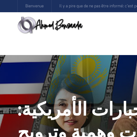
Bienvenue
Il y a pire que de ne pas être informé: c’est p
بارات الأمريكية:
 وهمية وترويج