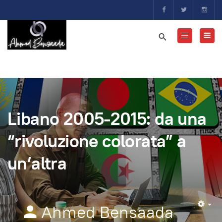
Libano 2005-2015: da una
“rivoluzione colorata” a
un’altra
Ahmed Bensaada
Em