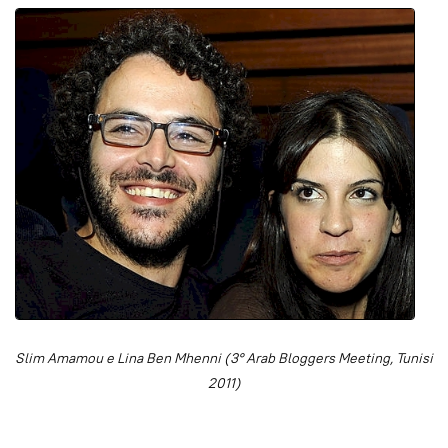
Slim Amamou e Lina Ben Mhenni (3° Arab Bloggers Meeting, Tunisi
2011)