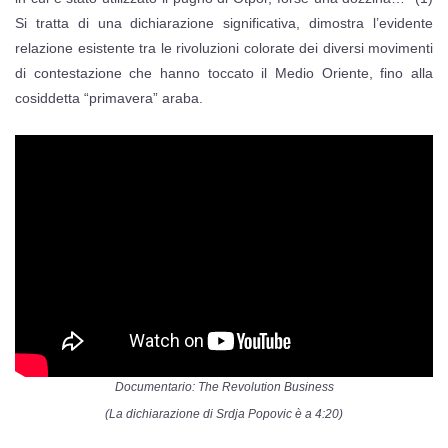
Si tratta di una dichiarazione significativa, dimostra l’evidente
relazione esistente tra le rivoluzioni colorate dei diversi movimenti
di contestazione che hanno toccato il Medio Oriente, fino alla
cosiddetta “primavera” araba.
Documentario: The Revolution Business
(La dichiarazione di Srdja Popovic è a 4:20)