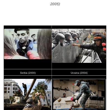
2005)
Serbia (2000)
Ucraina (2004)