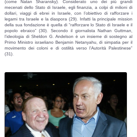
(come Natan Sharansky). Considerato uno dei più grandi
mecenati dello Stato di Israele, egli finanzia, a colpi di milioni di
dollari, viaggi di ebrei in Israele, con l’obiettivo di rafforzare i
legami tra Israele e la diaspora (29). Infatti la principale mission
della sua fondazione è quella di “rafforzare lo Stato di Israele e il
popolo ebraico” (30). Secondo il giornalista Nathan Guttman,
l’ideologia di Sheldon G. Andelson è un insieme di sostegno al
Primo Ministro israeliano Benjamin Netanyahu, di simpatia per il
movimento dei coloni e di ostilità verso l’Autorità Palestinese”
(31).