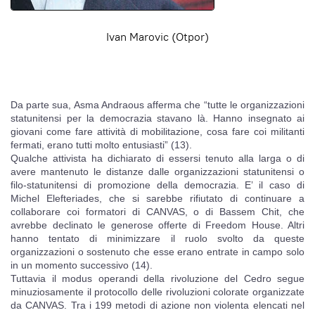
Ivan Marovic (Otpor)
Da parte sua, Asma Andraous afferma che “tutte le organizzazioni
statunitensi per la democrazia stavano là. Hanno insegnato ai
giovani come fare attività di mobilitazione, cosa fare coi militanti
fermati, erano tutti molto entusiasti” (13).
Qualche attivista ha dichiarato di essersi tenuto alla larga o di
avere mantenuto le distanze dalle organizzazioni statunitensi o
filo-statunitensi di promozione della democrazia. E’ il caso di
Michel Elefteriades, che si sarebbe rifiutato di continuare a
collaborare coi formatori di CANVAS, o di Bassem Chit, che
avrebbe declinato le generose offerte di Freedom House. Altri
hanno tentato di minimizzare il ruolo svolto da queste
organizzazioni o sostenuto che esse erano entrate in campo solo
in un momento successivo (14).
Tuttavia il modus operandi della rivoluzione del Cedro segue
minuziosamente il protocollo delle rivoluzioni colorate organizzate
da CANVAS. Tra i 199 metodi di azione non violenta elencati nel