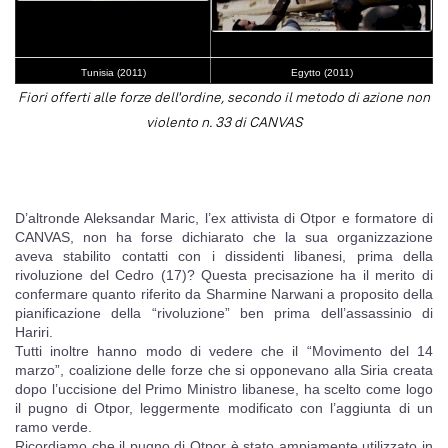
Tunisia (2011)
Egytto (2011)
Fiori offerti alle forze dell'ordine, secondo il metodo di azione non
violento n. 33 di CANVAS
D’altronde Aleksandar Maric, l’ex attivista di Otpor e formatore di
CANVAS, non ha forse dichiarato che la sua organizzazione
aveva stabilito contatti con i dissidenti libanesi, prima della
rivoluzione del Cedro (17)? Questa precisazione ha il merito di
confermare quanto riferito da Sharmine Narwani a proposito della
pianificazione della “rivoluzione” ben prima dell’assassinio di
Hariri.
Tutti inoltre hanno modo di vedere che il “Movimento del 14
marzo”, coalizione delle forze che si opponevano alla Siria creata
dopo l’uccisione del Primo Ministro libanese, ha scelto come logo
il pugno di Otpor, leggermente modificato con l’aggiunta di un
ramo verde.
Ricordiamo che il pugno di Otpor è stato ampiamente utilizzato in