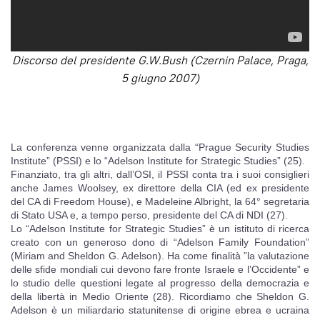
Discorso del presidente G.W.Bush (Czernin Palace, Praga,
5 giugno 2007)
La conferenza venne organizzata dalla “Prague Security Studies
Institute” (PSSI) e lo “Adelson Institute for Strategic Studies” (25).
Finanziato, tra gli altri, dall’OSI, il PSSI conta tra i suoi consiglieri
anche James Woolsey, ex direttore della CIA (ed ex presidente
del CA di Freedom House), e Madeleine Albright, la 64° segretaria
di Stato USA e, a tempo perso, presidente del CA di NDI (27).
Lo “Adelson Institute for Strategic Studies” è un istituto di ricerca
creato con un generoso dono di “Adelson Family Foundation”
(Miriam and Sheldon G. Adelson). Ha come finalità ”la valutazione
delle sfide mondiali cui devono fare fronte Israele e l’Occidente” e
lo studio delle questioni legate al progresso della democrazia e
della libertà in Medio Oriente (28). Ricordiamo che Sheldon G.
Adelson è un miliardario statunitense di origine ebrea e ucraina