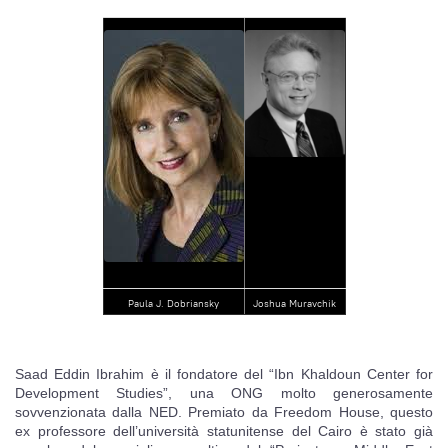
Paula J. Dobriansky
Joshua Muravchik
Saad Eddin Ibrahim è il fondatore del “Ibn Khaldoun Center for
Development Studies”, una ONG molto generosamente
sovvenzionata dalla NED. Premiato da Freedom House, questo
ex professore dell’università statunitense del Cairo è stato già