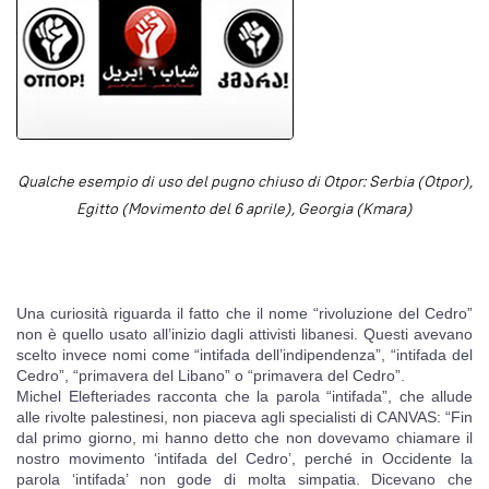
Qualche esempio di uso del pugno chiuso di Otpor: Serbia (Otpor),
Egitto (Movimento del 6 aprile), Georgia (Kmara)
Una curiosità riguarda il fatto che il nome “rivoluzione del Cedro”
non è quello usato all’inizio dagli attivisti libanesi. Questi avevano
scelto invece nomi come “intifada dell’indipendenza”, “intifada del
Cedro”, “primavera del Libano” o “primavera del Cedro”.
Michel Elefteriades racconta che la parola “intifada”, che allude
alle rivolte palestinesi, non piaceva agli specialisti di CANVAS: “Fin
dal primo giorno, mi hanno detto che non dovevamo chiamare il
nostro movimento ‘intifada del Cedro’, perché in Occidente la
parola ‘intifada’ non gode di molta simpatia. Dicevano che