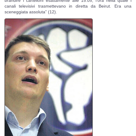
brandire i cartelloni esattamente alle 15.05, l’ora nella quale i
canali televisivi trasmettevano in diretta da Beirut. Era una
sceneggiata assoluta” (12).