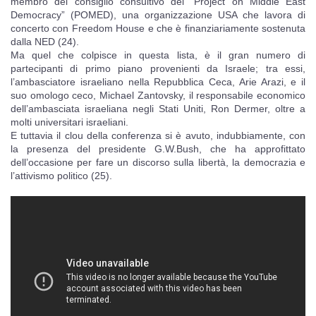
membro del consiglio consultivo del “Project on Middle East
Democracy” (POMED), una organizzazione USA che lavora di
concerto con Freedom House e che è finanziariamente sostenuta
dalla NED (24).
Ma quel che colpisce in questa lista, è il gran numero di
partecipanti di primo piano provenienti da Israele; tra essi,
l’ambasciatore israeliano nella Repubblica Ceca, Arie Arazi, e il
suo omologo ceco, Michael Zantovsky, il responsabile economico
dell’ambasciata israeliana negli Stati Uniti, Ron Dermer, oltre a
molti universitari israeliani.
E tuttavia il clou della conferenza si è avuto, indubbiamente, con
la presenza del presidente G.W.Bush, che ha approfittato
dell’occasione per fare un discorso sulla libertà, la democrazia e
l’attivismo politico (25).