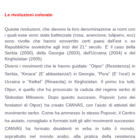
Le rivoluzioni colorate
Queste rivoluzioni, che devono la loro denominazione ai nomi con
i quali esse sono state battezzate (rosa, arancione, tulipano, ecc)
sono rivolte che hanno sovvertito certi paesi dell’est o ex
Repubbliche sovietiche agli inizi del 21° secolo. E’ il caso della
Serbia (2000), della Georgia (2003), dell’Ucraina (2004) e del
Kirghizistan (2005).
Diversi i movimenti che le hanno guidate: “Otpor” (Resistenza) in
Serbia, “Kmara” (E’ abbastanza!) in Georgia, “Pora” (E’ l’ora!) in
Ucraina e “Kelkel” (Rinascita) in Kirghizistan. Il primo tra tutti,
Otpor, è quello che ha provocato la caduta del regime serbo di
Slobodan Milosevic. Dopo questo successo, Popovic (uno dei
fondatori di Otpor) ha creato CANVAS, con l’aiuto di attivisti del
movimento serbo. Come ha ammesso lo stesso Popovic, il Centro
ha aiutato, consigliato e formato tutti gli altri movimenti successivi.
CANVAS ha formato dissidenti in erba in tutto il mondo,
soprattutto nel mondo arabo, alla pratica della resistenza