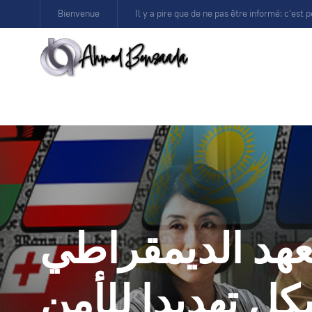
Bienvenue
Il y a pire que de ne pas être informé: c’est p
معهد الديمقراطي
كل تهديدا للأمن