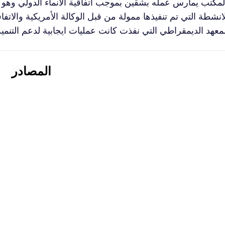
لمكتب يمارس عمله بشقين بموجب اتفاقية الانماء الدولي وهو
لانشطة التي تم تنفيذها ممولة من قبل الوكالة الأمريكية والا
المصادر