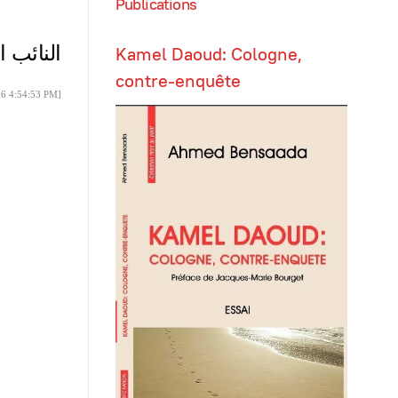
Publications
النائب 
Kamel Daoud: Cologne,
contre-enquête
16 4:54:53 PM]