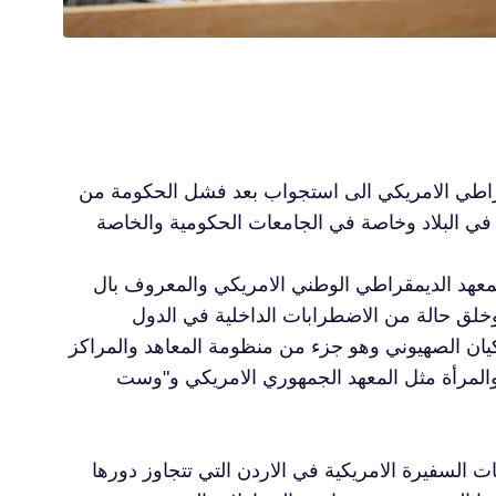
مقراطي الامريكي الى استجواب بعد فشل الحكومة من
مقراطي الوطني الامريكي والمعروف بال NDI يمثل رأسا لجسد
وخلق حالة من الاضطرابات الداخلية في الدول
يان الصهيوني وهو جزء من منظومة المعاهد والمراكز
 والمرأة مثل المعهد الجمهوري الامريكي و"وست
السفيرة الامريكية في الاردن التي تتجاوز دورها