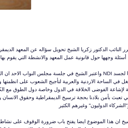
ر النائب الدكتور زكريا الشيخ تحويل سؤاله عن المعهد الدي
واعتبر الشيخ في جلسة مجلس النواب الاحد ان المعهد الدي
ل في الساحة الاردنية والعربية لتأجيج الشعوب على انظمتها 
 لإشاعة الفوضى الخلاقة في الدول وخاصة دول الطوق مع الك
لتي تعبث بأمن بلادنا بحجة ترسيخ الديمقراطية وحقوق الانسان
يخ ان هذا الموضوع ايضا يفتح باب ضرورة الوقوف على نشاطات 