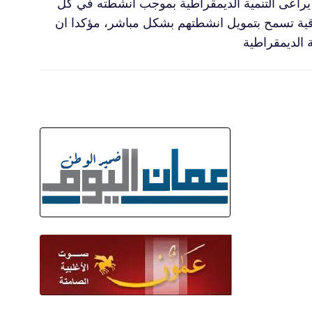
 يراعى التنمية الديمقراطية بموجب انشطته في كل
تفاقية تسمح بتمويل انشطتهم بشكل مباشر، مؤكدا ان