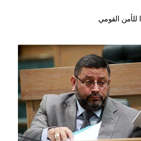
 للأمن القومي