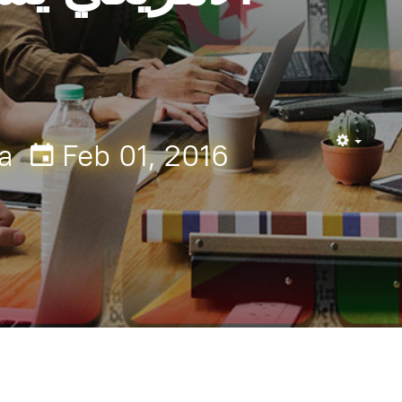
a
Feb 01, 2016
Empty