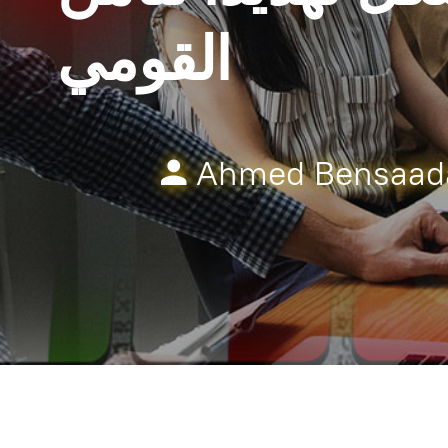
القومي
Ahmed Bensaad