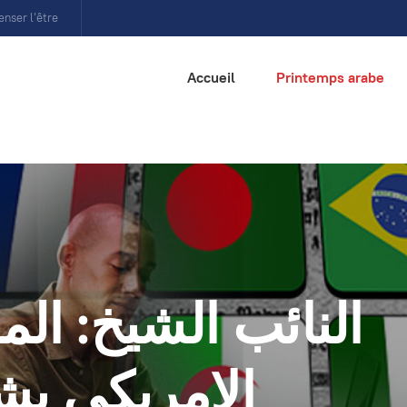
enser l’être
Accueil
Printemps arabe
النائب الشيخ: ال
الامريكي يش