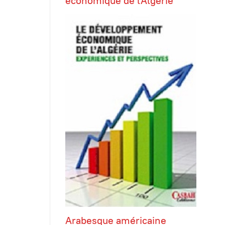
économique de l'Algérie
Arabesque américaine