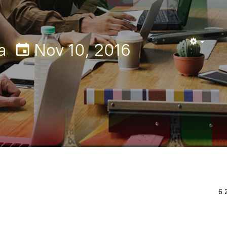
a
Nov 10, 2016
Empty