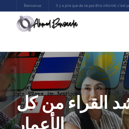
Bienvenue
Il y a pire que de ne pas être informé: c’est p
شد القراء من كل
الأعمار