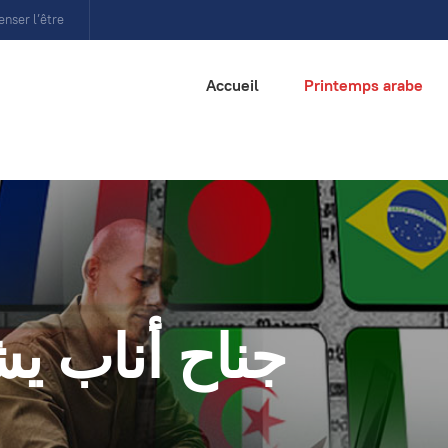
enser l’être
Accueil
Printemps arabe
جناح أناب ي