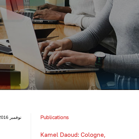
Publications
نوفمبر 2016 6
Kamel Daoud: Cologne,