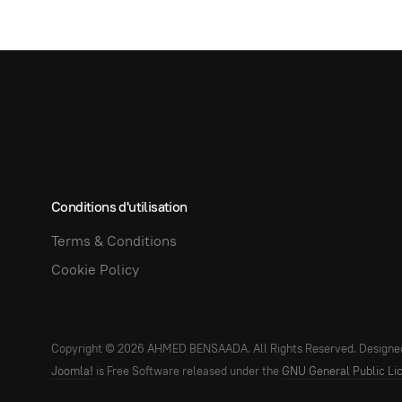
Conditions d'utilisation
Terms & Conditions
Cookie Policy
Copyright © 2026 AHMED BENSAADA. All Rights Reserved. Designe
Joomla!
is Free Software released under the
GNU General Public Li