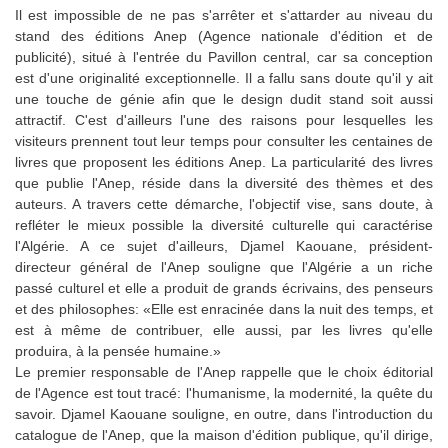
Il est impossible de ne pas s'arrêter et s'attarder au niveau du
stand des éditions Anep (Agence nationale d'édition et de
publicité), situé à l'entrée du Pavillon central, car sa conception
est d'une originalité exceptionnelle. Il a fallu sans doute qu'il y ait
une touche de génie afin que le design dudit stand soit aussi
attractif. C'est d'ailleurs l'une des raisons pour lesquelles les
visiteurs prennent tout leur temps pour consulter les centaines de
livres que proposent les éditions Anep. La particularité des livres
que publie l'Anep, réside dans la diversité des thèmes et des
auteurs. A travers cette démarche, l'objectif vise, sans doute, à
refléter le mieux possible la diversité culturelle qui caractérise
l'Algérie. A ce sujet d'ailleurs, Djamel Kaouane, président-
directeur général de l'Anep souligne que l'Algérie a un riche
passé culturel et elle a produit de grands écrivains, des penseurs
et des philosophes: «Elle est enracinée dans la nuit des temps, et
est à même de contribuer, elle aussi, par les livres qu'elle
produira, à la pensée humaine.»
Le premier responsable de l'Anep rappelle que le choix éditorial
de l'Agence est tout tracé: l'humanisme, la modernité, la quête du
savoir. Djamel Kaouane souligne, en outre, dans l'introduction du
catalogue de l'Anep, que la maison d'édition publique, qu'il dirige,