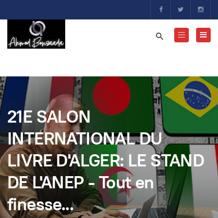
21E SALON
INTERNATIONAL DU
LIVRE D'ALGER: LE STAND
DE L'ANEP - Tout en
finesse...