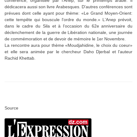
conférence, organisée par l'Anep, sur le printemps arabe. Il
dédicacera aussi son livre Arabesques. D'autres conférences sont
prévues dont celle ayant pour thème: «Le Grand Moyen-Orient:
cette tempête qui bouscule l'ordre du monde.» L'Anep prévoit,
dans le cadre du Sila et à l'occasion du 62e anniversaire du
déclenchement de la guerre de Libération nationale, une journée
de commémoration et de devoir de mémoire le 1er Novembre.
La rencontre aura pour thème «Moudjahidine, le choix du coeur»
et elle sera animée par le chercheur Daho Djerbal et l'auteur
Rachid Khettab.
Source