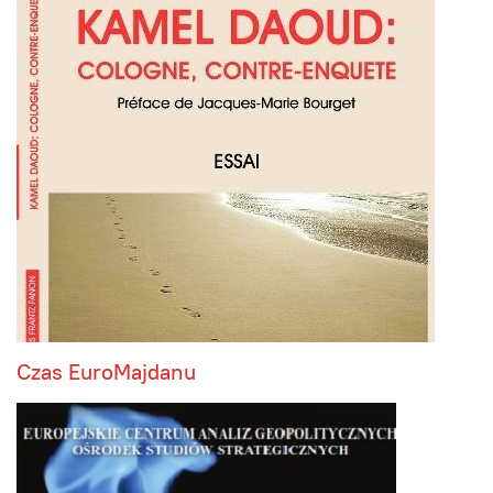
Czas EuroMajdanu