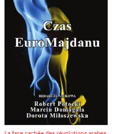
La face cachée des révolutions arabes