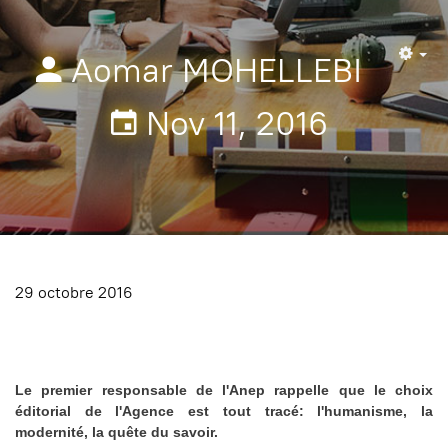
Aomar MOHELLEBI
Em
Nov 11, 2016
29 octobre 2016
Le premier responsable de l'Anep rappelle que le choix
éditorial de l'Agence est tout tracé: l'humanisme, la
modernité, la quête du savoir.