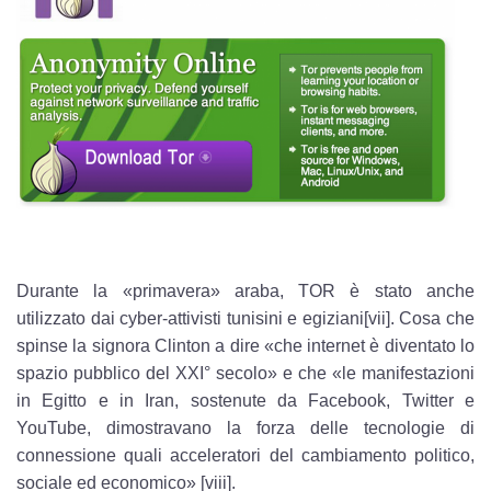
Durante la «primavera» araba, TOR è stato anche
utilizzato dai cyber-attivisti tunisini e egiziani[vii]. Cosa che
spinse la signora Clinton a dire «che internet è diventato lo
spazio pubblico del XXI° secolo» e che «le manifestazioni
in Egitto e in Iran, sostenute da Facebook, Twitter e
YouTube, dimostravano la forza delle tecnologie di
connessione quali acceleratori del cambiamento politico,
sociale ed economico» [viii].