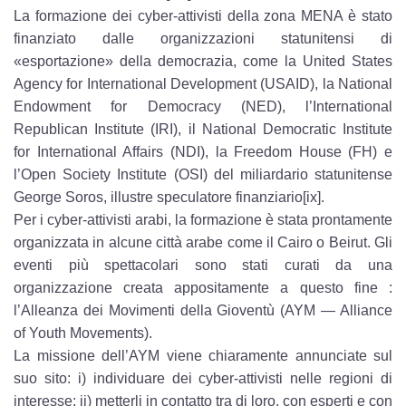
La formazione dei cyber-attivisti della zona MENA è stato
finanziato dalle organizzazioni statunitensi di
«esportazione» della democrazia, come la United States
Agency for International Development (USAID), la National
Endowment for Democracy (NED), l’International
Republican Institute (IRI), il National Democratic Institute
for International Affairs (NDI), la Freedom House (FH) e
l’Open Society Institute (OSI) del miliardario statunitense
George Soros, illustre speculatore finanziario[ix].
Per i cyber-attivisti arabi, la formazione è stata prontamente
organizzata in alcune città arabe come il Cairo o Beirut. Gli
eventi più spettacolari sono stati curati da una
organizzazione creata appositamente a questo fine :
l’Alleanza dei Movimenti della Gioventù (AYM — Alliance
of Youth Movements).
La missione dell’AYM viene chiaramente annunciate sul
suo sito: i) individuare dei cyber-attivisti nelle regioni di
interesse; ii) metterli in contatto tra di loro, con esperti e con