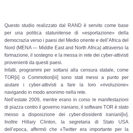
Questo studio realizzato dal RAND è servito come base
per una politica statunitense di «esportazione» della
democrazia verso i paesi del Medio oriente e dell’Africa del
Nord (MENA — Middle East and North Africa) attraverso la
formazione, il sostegno e la messa in rete dei cyber-attivisti
provenienti da questi paesi.
Infatti, programmi per sottarsi alla censura statale, come
TOR[ii] o Commotion[iii] sono stati messi a punto per
aiutare i cyber-attivisti a fare la loro «rivoluzione»
navigando in modo anonimo nella rete.
Nell’estate 2009, mentre erano in corso le manifestazioni
di piazza contro il governo iraniano, il software TOR è stato
messo a disposizione dei cyber-dissidenti iraniani[iv].
Inoltre Hillary Clinton, la segretaria di Stato USA
dell’epoca, affermò che «Twitter era importante per la