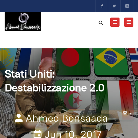
Stati Uniti:
Destabilizzazione 2.0
Ahmed Bensaada
Em
Jun 10, 2017