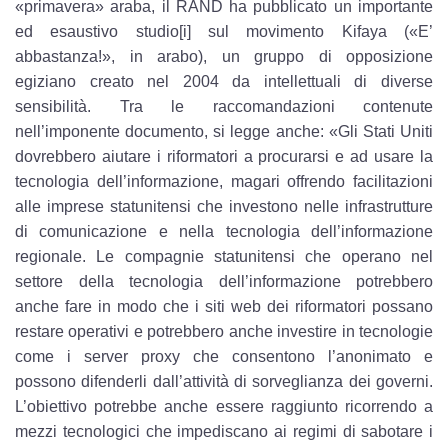
«primavera» araba, il RAND ha pubblicato un importante
ed esaustivo studio[i] sul movimento Kifaya («E’
abbastanza!», in arabo), un gruppo di opposizione
egiziano creato nel 2004 da intellettuali di diverse
sensibilità. Tra le raccomandazioni contenute
nell’imponente documento, si legge anche: «Gli Stati Uniti
dovrebbero aiutare i riformatori a procurarsi e ad usare la
tecnologia dell’informazione, magari offrendo facilitazioni
alle imprese statunitensi che investono nelle infrastrutture
di comunicazione e nella tecnologia dell’informazione
regionale. Le compagnie statunitensi che operano nel
settore della tecnologia dell’informazione potrebbero
anche fare in modo che i siti web dei riformatori possano
restare operativi e potrebbero anche investire in tecnologie
come i server proxy che consentono l’anonimato e
possono difenderli dall’attività di sorveglianza dei governi.
L’obiettivo potrebbe anche essere raggiunto ricorrendo a
mezzi tecnologici che impediscano ai regimi di sabotare i