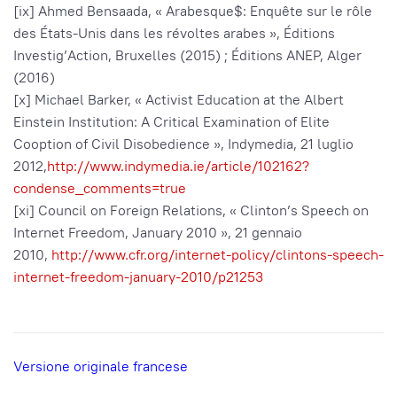
[ix] Ahmed Bensaada, « Arabesque$: Enquête sur le rôle
des États-Unis dans les révoltes arabes », Éditions
Investig’Action, Bruxelles (2015) ; Éditions ANEP, Alger
(2016)
[x] Michael Barker, « Activist Education at the Albert
Einstein Institution: A Critical Examination of Elite
Cooption of Civil Disobedience », Indymedia, 21 luglio
2012,
http://www.indymedia.ie/article/102162?
condense_comments=true
[xi] Council on Foreign Relations, « Clinton’s Speech on
Internet Freedom, January 2010 », 21 gennaio
2010,
http://www.cfr.org/internet-policy/clintons-speech-
internet-freedom-january-2010/p21253
Versione originale francese