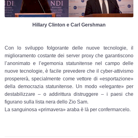
Hillary Clinton e Carl Gershman
Con lo sviluppo folgorante delle nuove tecnologie, il
miglioramento costante dei server proxy che garantiscono
l’anonimato e l’egemonia statunitense nel campo delle
nuove tecnologie, è facile prevedere che il cyber-attivismo
prospererà, specialmente come vettore di «esportazione»
della democrazia statunitense. Un modo «elegante» per
destabilizzare – o addirittura distruggere – i paesi che
figurano sulla lista nera dello Zio Sam.
La sanguinosa «primavera» araba è là per confermarcelo.