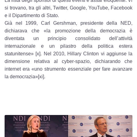
La lista degli sponsor di questi eventi è assai eloquente. Vi
si trovano, tra gli altri, Twitter, Google, YouTube, Facebook
e il Dipartimento di Stato.
Già nel 1999, Carl Gershman, presidente della NED,
dichiarava che «la promozione della democrazia è
diventata un principio consolidato dell’attività
internazionale e un pilastro della politica estera
statunitense» [x]. Nel 2010, Hillary Clinton vi aggiunse la
dimensione relativa al cyber-spazio, dichiarando che
internet era «uno strumento essenziale per fare avanzare
la democrazia»[xi].