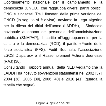
Coordinamento nazionale per il cambiamento e la
democrazia (CNCD), che raggruppa diversi partiti politici,
ONG e sindacati. Tra i firmatari della prima versione del
CNCD (in seguito si è divisa), troviamo la Lega algerina
per la difesa dei diritti dell’uomo (LADDH), il Sindacato
nazionale autonomo del personale dell’amministrazione
pubblica (SNAPAP), il partito «Raggruppamento per la
cultura e la democrazia» (RCD), il partito «Fronte delle
forze socialiste» (FFS), Fodil Boumala, l’associazione
«SOS Disparus» e il Rassemblement Actions Jeunesse
(RAJ) [36].
Consultando i rapporti annuali della NED vediamo che la
LADDH ha ricevuto sovvenzioni statunitensi nel 2002 [37],
2004 [38], 2005 [39], 2006 [40] e 2010 [41] (guarda la
tabella che segue).
Ligue Algérienne de