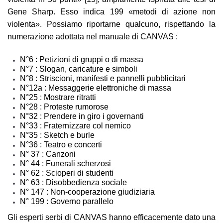
Gene Sharp. Esso indica 199 «metodi di azione non
violenta». Possiamo riportarne qualcuno, rispettando la
numerazione adottata nel manuale di CANVAS :
N°6 : Petizioni di gruppi o di massa
N°7 : Slogan, caricature e simboli
N°8 : Striscioni, manifesti e pannelli pubblicitari
N°12a : Messaggerie elettroniche di massa
N°25 : Mostrare ritratti
N°28 : Proteste rumorose
N°32 : Prendere in giro i governanti
N°33 : Fraternizzare col nemico
N°35 : Sketch e burle
N°36 : Teatro e concerti
N° 37 : Canzoni
N° 44 : Funerali scherzosi
N° 62 : Scioperi di studenti
N° 63 : Disobbedienza sociale
N° 147 : Non-cooperazione giudiziaria
N° 199 : Governo parallelo
Gli esperti serbi di CANVAS hanno efficacemente dato una