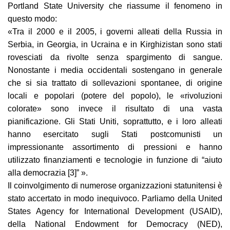
Portland State University che riassume il fenomeno in
questo modo:
«Tra il 2000 e il 2005, i governi alleati della Russia in
Serbia, in Georgia, in Ucraina e in Kirghizistan sono stati
rovesciati da rivolte senza spargimento di sangue.
Nonostante i media occidentali sostengano in generale
che si sia trattato di sollevazioni spontanee, di origine
locali e popolari (potere del popolo), le «rivoluzioni
colorate» sono invece il risultato di una vasta
pianificazione. Gli Stati Uniti, soprattutto, e i loro alleati
hanno esercitato sugli Stati postcomunisti un
impressionante assortimento di pressioni e hanno
utilizzato finanziamenti e tecnologie in funzione di “aiuto
alla democrazia [3]” ».
Il coinvolgimento di numerose organizzazioni statunitensi è
stato accertato in modo inequivoco. Parliamo della United
States Agency for International Development (USAID),
della National Endowment for Democracy (NED),