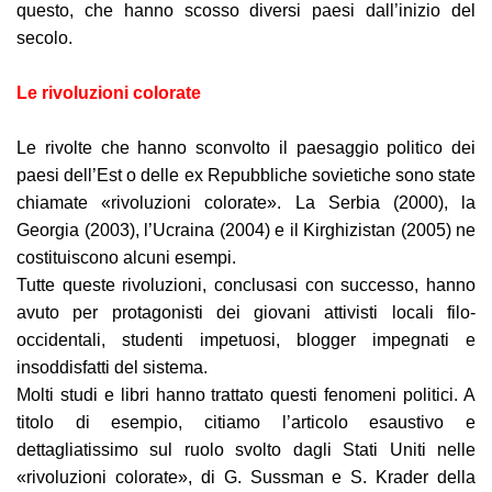
questo, che hanno scosso diversi paesi dall’inizio del
secolo.
Le rivoluzioni colorate
Le rivolte che hanno sconvolto il paesaggio politico dei
paesi dell’Est o delle ex Repubbliche sovietiche sono state
chiamate «rivoluzioni colorate». La Serbia (2000), la
Georgia (2003), l’Ucraina (2004) e il Kirghizistan (2005) ne
costituiscono alcuni esempi.
Tutte queste rivoluzioni, conclusasi con successo, hanno
avuto per protagonisti dei giovani attivisti locali filo-
occidentali, studenti impetuosi, blogger impegnati e
insoddisfatti del sistema.
Molti studi e libri hanno trattato questi fenomeni politici. A
titolo di esempio, citiamo l’articolo esaustivo e
dettagliatissimo sul ruolo svolto dagli Stati Uniti nelle
«rivoluzioni colorate», di G. Sussman e S. Krader della