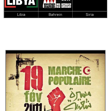
Libia
Bahrein
Siria