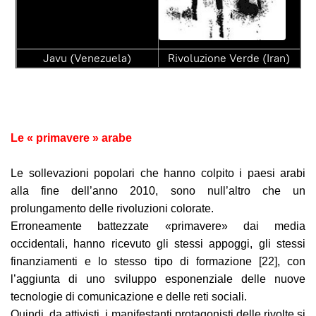
Javu (Venezuela)
Rivoluzione Verde
(Iran)
Le « primavere » arabe
Le sollevazioni popolari che hanno colpito i paesi arabi
alla fine dell’anno 2010, sono null’altro che un
prolungamento delle rivoluzioni colorate.
Erroneamente battezzate «primavere» dai media
occidentali, hanno ricevuto gli stessi appoggi, gli stessi
finanziamenti e lo stesso tipo di formazione [22], con
l’aggiunta di uno sviluppo esponenziale delle nuove
tecnologie di comunicazione e delle reti sociali.
Quindi, da attivisti, i manifestanti protagonisti delle rivolte si