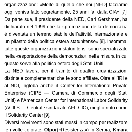
organizzazione: «Molto di quello che noi [NED] facciamo
oggi veniva fatto segretamente, 25 anni fa, dalla CIA» [7].
Da parte sua, il presidente della NED, Carl Gershman, ha
dichiarato nel 1999 che la «promozione della democrazia
è diventata un terreno stabile dell’attività internazionale e
un pilastro della politica estera statunitense» [8]. Insomma,
tutte queste organizzazioni statunitensi sono specializzate
nella «esportazione della democrazia», nella misura in cui
questo serve alla politica estera degli Stati Uniti.
La NED lavora per il tramite di quattro organizzazioni
distinte e complementari che le sono affiliate. Oltre all’IRI e
al NDI, ingloba anche il Center for International Private
Enterprise (CIPE — Camera di Commercio degli Stati
Uniti) e l’American Center for International Labor Solidarity
(ACILS — Centrale sindacale AFL-CIO), meglio noto come
il Solidarity Center [9].
Diversi movimenti sono stati messi in campo per realizzare
le rivolte colorate:
Otpor
(«Resistenza») in Serbia,
Kmara