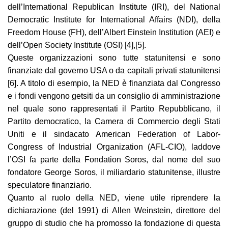
dell’International Republican Institute (IRI), del National
Democratic Institute for International Affairs (NDI), della
Freedom House (FH), dell’Albert Einstein Institution (AEI) e
dell’Open Society Institute (OSI) [4],[5].
Queste organizzazioni sono tutte statunitensi e sono
finanziate dal governo USA o da capitali privati statunitensi
[6]. A titolo di esempio, la NED è finanziata dal Congresso
e i fondi vengono getsiti da un consiglio di amministrazione
nel quale sono rappresentati il Partito Repubblicano, il
Partito democratico, la Camera di Commercio degli Stati
Uniti e il sindacato American Federation of Labor-
Congress of Industrial Organization (AFL-CIO), laddove
l’OSI fa parte della Fondation Soros, dal nome del suo
fondatore George Soros, il miliardario statunitense, illustre
speculatore finanziario.
Quanto al ruolo della NED, viene utile riprendere la
dichiarazione (del 1991) di Allen Weinstein, direttore del
gruppo di studio che ha promosso la fondazione di questa