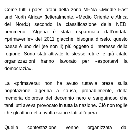
Come tutti i paesi arabi della zona MENA «Middle East
and North Africa» (letteralmente, «Medio Oriente e Africa
del Nord») secondo la classificazione della NED,
nemmeno l’Algeria è stata risparmiata dall’ondata
«primaverile» del 2011 giacché, bisogna dirselo, questo
paese è uno dei (se non il) più oggetto di interesse della
regione. Sono stati attivate le stesse reti e le già citate
organizzazioni hanno lavorato per «esportarvi la
democrazia».
La «primavera» non ha avuto tuttavia presa sulla
popolazione algerina a causa, probabilmente, della
memoria dolorosa del decennio nero e sanguinoso che
tanti lutti aveva provocato in tutta la nazione. Ciò non toglie
che gli attori della rivolta siano stati all’opera.
Quella contestazione venne organizzata dal