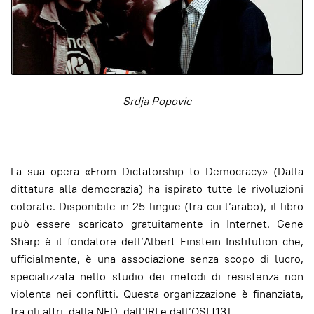
Srdja Popovic
La sua opera «From Dictatorship to Democracy» (Dalla
dittatura alla democrazia) ha ispirato tutte le rivoluzioni
colorate. Disponibile in 25 lingue (tra cui l’arabo), il libro
può essere scaricato gratuitamente in Internet. Gene
Sharp è il fondatore dell’Albert Einstein Institution che,
ufficialmente, è una associazione senza scopo di lucro,
specializzata nello studio dei metodi di resistenza non
violenta nei conflitti. Questa organizzazione è finanziata,
tra gli altri, dalla NED, dall’IRI e dall’OSI [13].