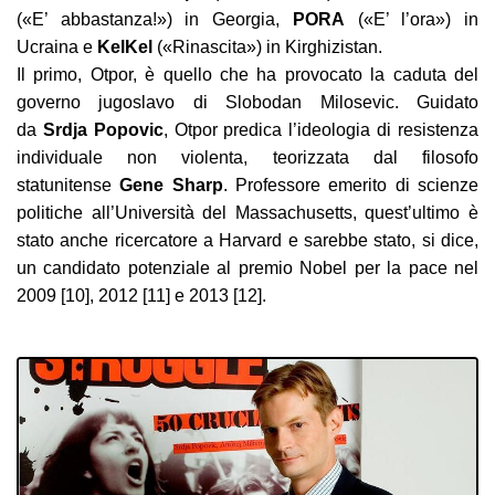
(«E’ abbastanza!») in Georgia,
PORA
(«E’ l’ora») in
Ucraina e
KelKel
(«Rinascita») in Kirghizistan.
Il primo, Otpor, è quello che ha provocato la caduta del
governo jugoslavo di Slobodan Milosevic. Guidato
da
Srdja Popovic
, Otpor predica l’ideologia di resistenza
individuale non violenta, teorizzata dal filosofo
statunitense
Gene Sharp
. Professore emerito di scienze
politiche all’Università del Massachusetts, quest’ultimo è
stato anche ricercatore a Harvard e sarebbe stato, si dice,
un candidato potenziale al premio Nobel per la pace nel
2009 [10], 2012 [11] e 2013 [12].