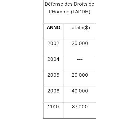
Défense des Droits de
l’Homme (LADDH)
ANNO
Totale($)
2002
20 000
2004
---
2005
20 000
2006
40 000
2010
37 000