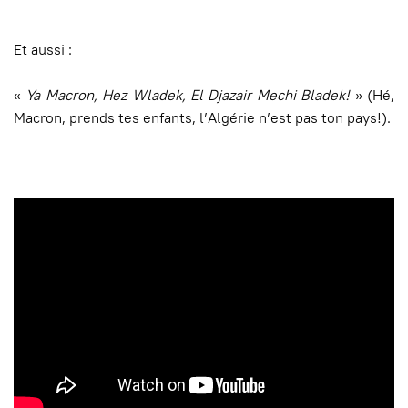
Et aussi :
«
Ya Macron, Hez Wladek, El Djazair Mechi Bladek!
» (Hé,
Macron, prends tes enfants, l’Algérie n’est pas ton pays!).