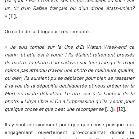
par quoi ? Par l’OTAN et ses unités spéciales au sol ? Par
un tir d’un Rafale français ou d’un drone états-unien?
» [11].
Ou celle de ce blogueur très remonté :
«
Je suis tombé sur la Une d’El Watan Week-end ce
matin, et elle est à vomir ! Ils étaient tellement pressés
de mettre la photo d’un cadavre sur leur Une qu’ils n’ont
même pas attendu d’avoir une photo de meilleure qualité,
ou bien, ils auraient pu se déplacer pour bien se rassasier
à la vue de la dépouille déchiquetée et nous présenter la
Mort en haute définition. Le titre est à la hauteur de la
photo, « Libye libre »!
On a l’impression qu’ils y sont pour
quelque chose et que c'est une récompense
[…]»
[
12].
Ils y sont certainement pour quelque chose puisque leur
engagement ouvertement pro-occidental durant le