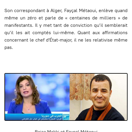
Son correspondant à Alger, Fayçal Métaoui, enlève quand
même un zéro et parle de « centaines de milliers » de
manifestants. Il y met tant de conviction qu’il semblerait
qu’il les ait comptés lui-même. Quant aux affirmations
concernant le chef d'État-major, il ne les relativise même
pas.
Rajaa Makki et Fayçal Métaoui