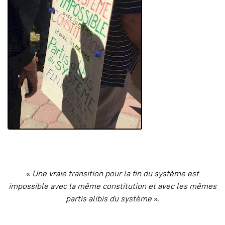
«
Une vraie transition pour la fin du système est
impossible avec la même constitution et avec les mêmes
partis alibis du système
».