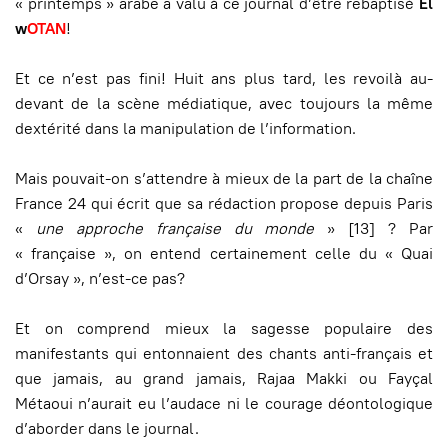
« printemps » arabe a valu à ce journal d’être rebaptisé
El
w
OTAN
!
Et ce n’est pas fini! Huit ans plus tard, les revoilà au-
devant de la scène médiatique, avec toujours la même
dextérité dans la manipulation de l’information.
Mais pouvait-on s’attendre à mieux de la part de la chaîne
France 24 qui écrit que sa rédaction propose depuis Paris
«
une approche française du monde
» [13] ? Par
« française », on entend certainement celle du « Quai
d’Orsay », n’est-ce pas?
Et on comprend mieux la sagesse populaire des
manifestants qui entonnaient des chants anti-français et
que jamais, au grand jamais, Rajaa Makki ou Fayçal
Métaoui n’aurait eu l’audace ni le courage déontologique
d’aborder dans le journal.