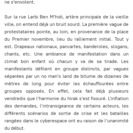
ne s’envolent.
Sur la rue Larbi Ben M’hidi, artère principale de la vieille
ville, on entend déjà un bruit sourd. La première vague de
protestataires pointe, au loin, en provenance de la place
du Premier novembre, lieu du ralliement initial. Tout y
est. Drapeaux nationaux, pancartes, banderoles, slogans,
chants, etc. Une ambiance de manifestation dans un
climat bon enfant où chacun y va de sa tirade. Les
manifestants défilent en groupe distincts, par vagues
séparées par un no man’s land de bitume de dizaines de
mètres de long pour éviter les échauffourées entre
groupes opposés. En effet, cela fait déjà plusieurs
vendredis que l’harmonie du hirak s’est fissuré. L’inflation
des demandes, l’intransigeance de certains acteurs, les
différents scénarios de sortie de crise et les batailles
rangées dans le cyberespace ont eu raison de l’unanimité
du début.