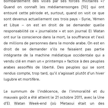
bombardement des villes par ses forces militaires »?
Quand on connaît les médiamensonges [10] qui ont
entouré cette période et, surtout, quand on voit ce que
sont devenus actuellement ces trois pays - Syrie, Yémen
et Libye – on est en droit de se demander quelle
responsabilité ce « journaliste » et son journal El Watan
ont sur la conscience dans la mort, la souffrance et l’exil
de millions de personnes dans le monde arabe. On est en
droit de se demander s’ils ne faisaient pas partie
intégrante de la machine médiatique occidentale qui a
vendu clé en main un « printemps » factice à des peuples
arabes assoiffés de liberté. Des peuples qui se sont
rendus compte, trop tard, qu’il s’agissait plutôt d’un hiver
lugubre et mortifère.
Le summum de l’indécence, de l’immoralité et du
mauvais goût a été atteint le 21 octobre 2011, avec la Une
d’El Watan Week-end (où Metaoui était un des