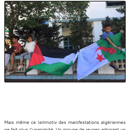
Mais même ce leitmotiv des manifestations algériennes
ne fait plus l’unanimité. Un groupe de jeunes arborant un