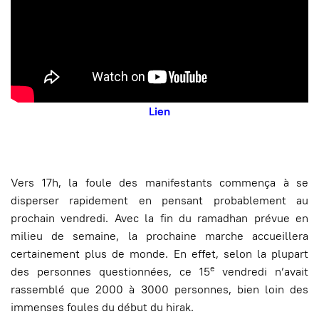
Lien
Vers 17h, la foule des manifestants commença à se
disperser rapidement en pensant probablement au
prochain vendredi. Avec la fin du ramadhan prévue en
milieu de semaine, la prochaine marche accueillera
certainement plus de monde. En effet, selon la plupart
e
des personnes questionnées, ce 15
vendredi n’avait
rassemblé que 2000 à 3000 personnes, bien loin des
immenses foules du début du hirak.