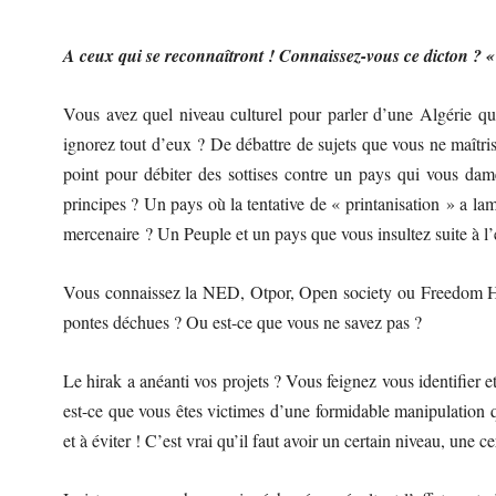
A ceux qui se reconnaîtront ! Connaissez-vous ce dicton ? « 
Vous avez quel niveau culturel pour parler d’une Algérie qu
ignorez tout d’eux ? De débattre de sujets que vous ne maîtris
point pour débiter des sottises contre un pays qui vous dam
principes ? Un pays où la tentative de « printanisation » a l
mercenaire ? Un Peuple et un pays que vous insultez suite à l
Vous connaissez la NED, Otpor, Open society ou Freedom H
pontes déchues ? Ou est-ce que vous ne savez pas ?
Le hirak a anéanti vos projets ? Vous feignez vous identifier e
est-ce que vous êtes victimes d’une formidable manipulation q
et à éviter ! C’est vrai qu’il faut avoir un certain niveau, une c