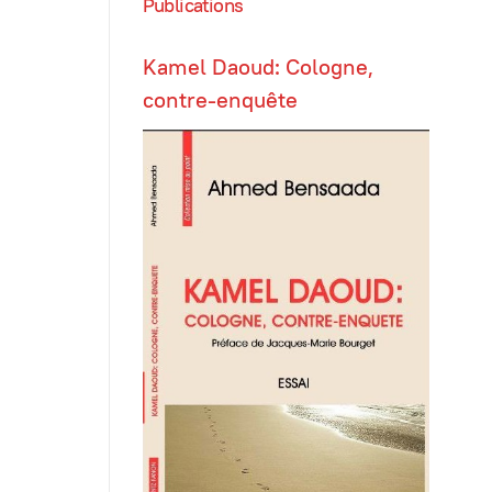
Publications
Kamel Daoud: Cologne,
contre-enquête