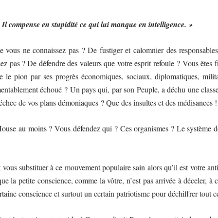
Il compense en stupidité ce qui lui manque en intelligence. »
e vous ne connaissez pas ? De fustiger et calomnier des responsable
ez pas ? De défendre des valeurs que votre esprit refoule ? Vous êtes fr
e le pion par ses progrès économiques, sociaux, diplomatiques, milita
amentablement échoué ? Un pays qui, par son Peuple, a déchu une classe
’échec de vos plans démoniaques ? Que des insultes et des médisances !
ouse au moins ? Vous défendez qui ? Ces organismes ? Le système d
t vous substituer à ce mouvement populaire sain alors qu’il est votre an
ue la petite conscience, comme la vôtre, n’est pas arrivée à déceler, à
ertaine conscience et surtout un certain patriotisme pour déchiffrer tout c