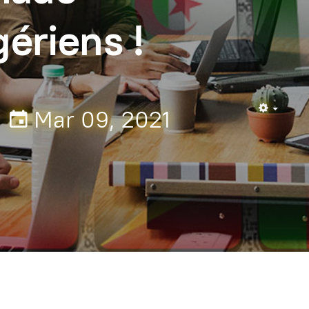
ériens !
Mar 09, 2021
Empty