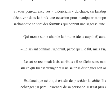
Si vous pensez, avec vos « théoriciens » du chaos, en fanatiqu
découvrir dans le hirak une occasion pour manipuler et impo
sachant que ce sont des formules qui portent une sagesse, une m
– Qui monte sur le char de la fortune (de la cupidité) au
– Le savant connaît l’ignorant, parce qu’il le fut, mais l’i
– Le sot se reconnaît à six attributs : il se fâche sans motif
sur ce qui lui est étranger et il ne sait pas distinguer so
– Est fanatique celui qui est sûr de posséder la vérité. Il
échanges ; il perd l’essentiel de sa personne. Il n’est plu