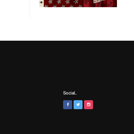
Social.