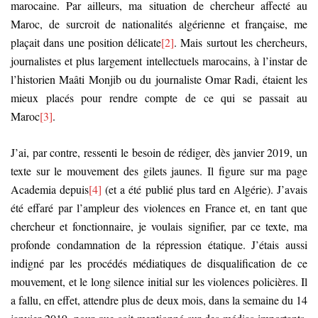
marocaine. Par ailleurs, ma situation de chercheur affecté au
Maroc, de surcroit de nationalités algérienne et française, me
plaçait dans une position délicate
[2]
. Mais surtout les chercheurs,
journalistes et plus largement intellectuels marocains, à l’instar de
l’historien Maâti Monjib ou du journaliste Omar Radi, étaient les
mieux placés pour rendre compte de ce qui se passait au
Maroc
[3]
.
J’ai, par contre, ressenti le besoin de rédiger, dès janvier 2019, un
texte sur le mouvement des gilets jaunes. Il figure sur ma page
Academia depuis
[4]
(et a été publié plus tard en Algérie). J’avais
été effaré par l’ampleur des violences en France et, en tant que
chercheur et fonctionnaire, je voulais signifier, par ce texte, ma
profonde condamnation de la répression étatique. J’étais aussi
indigné par les procédés médiatiques de disqualification de ce
mouvement, et le long silence initial sur les violences policières. Il
a fallu, en effet, attendre plus de deux mois, dans la semaine du 14