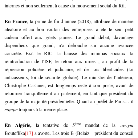
internes et non seulement à cause du mouvement social du Rif.
En France
, la prime de fin d’année (2018), attribuée de manière
aléatoire et au bon vouloir des entreprises, a été le seul petit
cadeau offert aux gilets jaunes. Le grand débat, davantage
dispendieux que grand, n’a débouché sur aucune avancée
concrète. Exit le RIC, la hausse des minimas sociaux, la
réintroduction de l’ISF, le retour aux urnes ; au profit de la
répression policière et judiciaire, et de lois liberticides (loi
anticasseurs, loi de sécurité globale). Le ministre de l’intérieur,
Christophe Castaner, est longtemps resté à son poste, avant de
retourner tranquillement au parlement, en tant que président du
groupe de la majorité présidentielle. Quant au préfet de Paris… il
campe
toujours à la même place.
ème
En Algérie,
la tentative de 5
mandat de la
zawyia
Bouteflika
[17]
a avorté. Les trois B (Belaiz – président du conseil