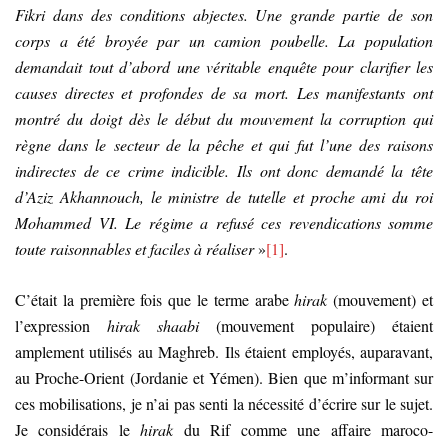
Fikri dans des conditions abjectes. Une grande partie de son
corps a été broyée par un camion poubelle. La population
demandait tout d’abord une véritable enquête pour clarifier les
causes directes et profondes de sa mort. Les manifestants ont
montré du doigt dès le début du mouvement la corruption qui
règne dans le secteur de la pêche et qui fut l’une des raisons
indirectes de ce crime indicible. Ils ont donc demandé la tête
d’Aziz Akhannouch, le ministre de tutelle et proche ami du roi
Mohammed VI. Le régime a refusé ces revendications somme
toute raisonnables et faciles à réaliser
»
[1]
.
C’était la première fois que le terme arabe
hirak
(mouvement) et
l’expression
hirak shaabi
(mouvement populaire) étaient
amplement utilisés au Maghreb. Ils étaient employés, auparavant,
au Proche-Orient (Jordanie et Yémen). Bien que m’informant sur
ces mobilisations, je n’ai pas senti la nécessité d’écrire sur le sujet.
Je considérais le
hirak
du Rif comme une affaire maroco-