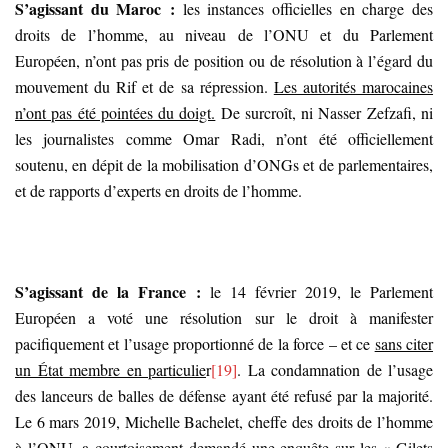
S’agissant du Maroc :
les instances officielles en charge des
droits de l’homme, au niveau de l’ONU et du Parlement
Européen, n’ont pas pris de position ou de résolution à l’égard du
mouvement du Rif et de sa répression.
Les autorités marocaines
n’ont pas été pointées du doigt.
De surcroît, ni Nasser Zefzafi, ni
les journalistes comme Omar Radi, n’ont été officiellement
soutenu, en dépit de la mobilisation d’ONGs et de parlementaires,
et de rapports d’experts en droits de l’homme.
S’agissant de la France :
le 14 février 2019, le Parlement
Européen a voté une résolution sur le droit à manifester
pacifiquement et l’usage proportionné de la force – et ce
sans citer
un État membre en particulie
r
[19]
. La condamnation de l’usage
des lanceurs de balles de défense ayant été refusé par la majorité.
Le 6 mars 2019, Michelle Bachelet, cheffe des droits de l’homme
à l’ONU, a courtoisement
demandé une enquête
sur les « Gilets