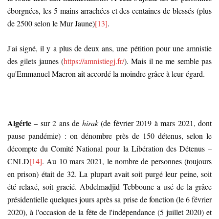
éborgnées, les 5 mains arrachées et des centaines de blessés (plus
de 2500 selon le Mur Jaune)
[13]
.
J'ai signé, il y a plus de deux ans, une pétition pour une amnistie
des gilets jaunes (
https://amnistiegj.fr/
). Mais il ne me semble pas
qu'Emmanuel Macron ait accordé la moindre grâce à leur égard.
Algérie
– sur 2 ans de
hirak
(de février 2019 à mars 2021, dont
pause pandémie) : on dénombre près de 150 détenus, selon le
décompte du Comité National pour la Libération des Détenus –
CNLD
[14]
. Au 10 mars 2021, le nombre de personnes (toujours
en prison) était de 32. La plupart avait soit purgé leur peine, soit
été relaxé, soit gracié. Abdelmadjid Tebboune a usé de la grâce
présidentielle quelques jours après sa prise de fonction (le 6 février
2020), à l'occasion de la fête de l'indépendance (5 juillet 2020) et