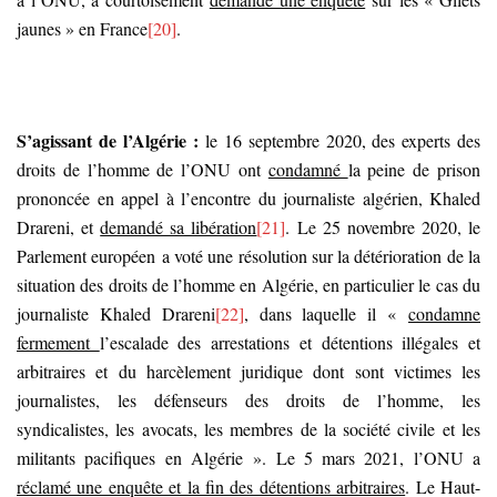
jaunes » en France
[20]
.
S’agissant de l’Algérie :
le 16 septembre 2020, des experts des
droits de l’homme de l’ONU ont
condamné
la peine de prison
prononcée en appel à l’encontre du journaliste algérien, Khaled
Drareni, et
demandé sa libération
[21]
. Le 25 novembre 2020, le
Parlement européen a voté une résolution sur la détérioration de la
situation des droits de l’homme en Algérie, en particulier le cas du
journaliste Khaled Drareni
[22]
, dans laquelle il «
condamne
fermement
l’escalade des arrestations et détentions illégales et
arbitraires et du harcèlement juridique dont sont victimes les
journalistes, les défenseurs des droits de l’homme, les
syndicalistes, les avocats, les membres de la société civile et les
militants pacifiques en Algérie ». Le 5 mars 2021, l’ONU a
réclamé une enquête et la fin des détentions arbitraires
. Le Haut-