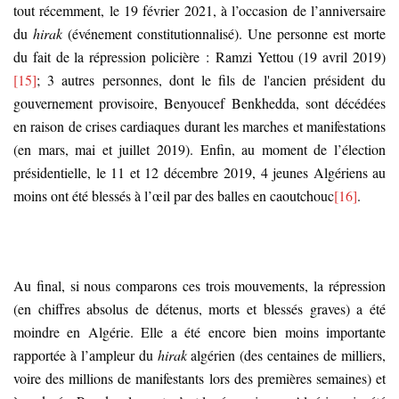
tout récemment, le 19 février 2021, à l’occasion de l’anniversaire
du
hirak
(événement constitutionnalisé). Une personne est morte
du fait de la répression policière : Ramzi Yettou (19 avril 2019)
[15]
; 3 autres personnes, dont le fils de l'ancien président du
gouvernement provisoire, Benyoucef Benkhedda, sont décédées
en raison de crises cardiaques durant les marches et manifestations
(en mars, mai et juillet 2019). Enfin, au moment de l’élection
présidentielle, le 11 et 12 décembre 2019, 4 jeunes Algériens au
moins ont été blessés à l’œil par des balles en caoutchouc
[16]
.
Au final, si nous comparons ces trois mouvements, la répression
(en chiffres absolus de détenus, morts et blessés graves) a été
moindre en Algérie. Elle a été encore bien moins importante
rapportée à l’ampleur du
hirak
algérien (des centaines de milliers,
voire des millions de manifestants lors des premières semaines) et