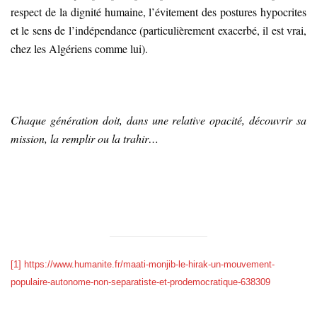
respect de la dignité humaine, l’évitement des postures hypocrites
et le sens de l’indépendance (particulièrement exacerbé, il est vrai,
chez les Algériens comme lui).
Chaque génération doit, dans une relative opacité, découvrir sa
mission, la remplir ou la trahir…
[1]
https://www.humanite.fr/maati-monjib-le-hirak-un-mouvement-
populaire-autonome-non-separatiste-et-prodemocratique-638309