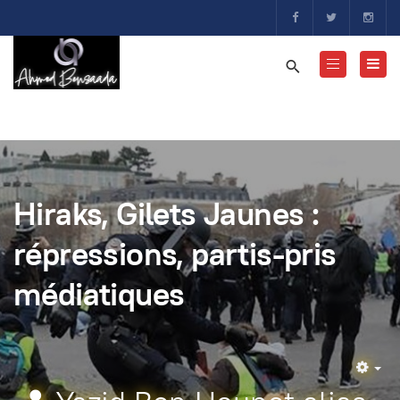
Hiraks, Gilets Jaunes :
répressions, partis-pris
médiatiques
Em