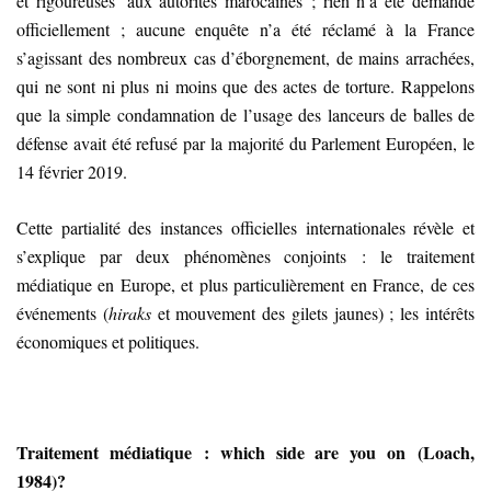
et rigoureuses’ aux autorités marocaines ; rien n’a été demandé
officiellement ; aucune enquête n’a été réclamé à la France
s’agissant des nombreux cas d’éborgnement, de mains arrachées,
qui ne sont ni plus ni moins que des actes de torture. Rappelons
que la simple condamnation de l’usage des lanceurs de balles de
défense avait été refusé par la majorité du Parlement Européen, le
14 février 2019.
Cette partialité des instances officielles internationales révèle et
s’explique par deux phénomènes conjoints : le traitement
médiatique en Europe, et plus particulièrement en France, de ces
événements (
hiraks
et mouvement des gilets jaunes) ; les intérêts
économiques et politiques.
Traitement médiatique : which side are you on (Loach,
1984)?