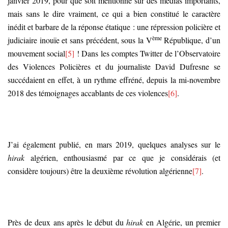
janvier 2019, pour que soit mentionné sur des médias importants,
mais sans le dire vraiment, ce qui a bien constitué le caractère
inédit et barbare de la réponse étatique : une répression policière et
ème
judiciaire inouïe et sans précédent, sous la V
République, d’un
mouvement social
[5]
! Dans les comptes Twitter de l’Observatoire
des Violences Policières et du journaliste David Dufresne se
succédaient en effet, à un rythme effréné, depuis la mi-novembre
2018 des témoignages accablants de ces violences
[6]
.
J’ai également publié, en mars 2019, quelques analyses sur le
hirak
algérien, enthousiasmé par ce que je considérais (et
considère toujours) être la deuxième révolution algérienne
[7]
.
Près de deux ans après le début du
hirak
en Algérie, un premier