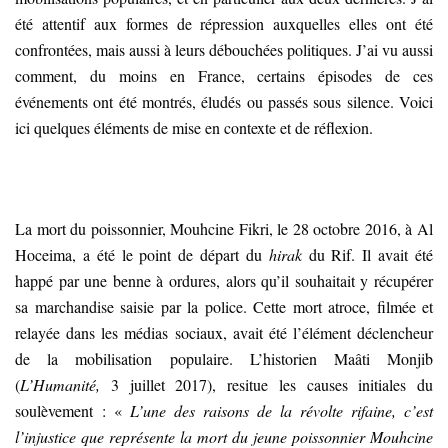
été attentif aux formes de répression auxquelles elles ont été
confrontées, mais aussi à leurs débouchées politiques. J’ai vu aussi
comment, du moins en France, certains épisodes de ces
événements ont été montrés, éludés ou passés sous silence. Voici
ici quelques éléments de mise en contexte et de réflexion.
La mort du poissonnier, Mouhcine Fikri, le 28 octobre 2016, à Al
Hoceima, a été le point de départ du
hirak
du Rif. Il avait été
happé par une benne à ordures, alors qu’il souhaitait y récupérer
sa marchandise saisie par la police. Cette mort atroce, filmée et
relayée dans les médias sociaux, avait été l’élément déclencheur
de la mobilisation populaire. L’historien Maâti Monjib
(
L’Humanité,
3 juillet 2017), resitue les causes initiales du
soulèvement : «
L’une des raisons de la révolte rifaine, c’est
l’injustice que représente la mort du jeune poissonnier Mouhcine