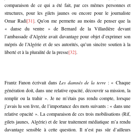
comparaison de ce qui a été fait, par ces mêmes personnes et
structures, pour les gilets jaunes ou encore pour le journaliste
Omar Radi
[31]
. Qu’on me permette au moins de penser que la
« danse du ventre » de Bernard de la Villardière devant
l’ambassade d’Algérie avait davantage pour objet d’exprimer son
mépris de l’Algérie et de ses autorités, qu’un sincère soutien à la
liberté et à la pluralité de la presse
[32]
.
Frantz Fanon écrivait dans
Les damnés de la terre
: « Chaque
génération doit, dans une relative opacité, découvrir sa mission, la
remplir ou la trahir ». Je ne m’étais pas rendu compte, lorsque
j’avais lu son livre, de l’importance des mots suivants : « dans une
relative opacité ». La comparaison de ces trois mobilisations (Rif,
gilets jaunes, Algérie) et de leur traitement médiatique m’a rendu
davantage sensible à cette question. Il n’est pas sûr d’ailleurs