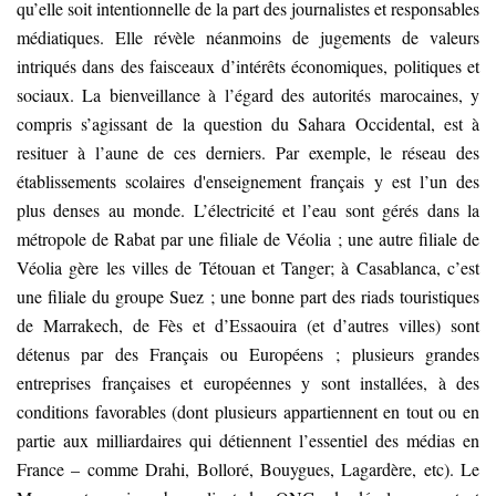
qu’elle soit intentionnelle de la part des journalistes et responsables
médiatiques. Elle révèle néanmoins de jugements de valeurs
intriqués dans des faisceaux d’intérêts économiques, politiques et
sociaux. La bienveillance à l’égard des autorités marocaines, y
compris s’agissant de la question du Sahara Occidental, est à
resituer à l’aune de ces derniers. Par exemple, le réseau des
établissements scolaires d'enseignement français y est l’un des
plus denses au monde. L’électricité et l’eau sont gérés dans la
métropole de Rabat par une filiale de Véolia ; une autre filiale de
Véolia gère les villes de Tétouan et Tanger; à Casablanca, c’est
une filiale du groupe Suez ; une bonne part des riads touristiques
de Marrakech, de Fès et d’Essaouira (et d’autres villes) sont
détenus par des Français ou Européens ; plusieurs grandes
entreprises françaises et européennes y sont installées, à des
conditions favorables (dont plusieurs appartiennent en tout ou en
partie aux milliardaires qui détiennent l’essentiel des médias en
France – comme Drahi, Bolloré, Bouygues, Lagardère, etc). Le