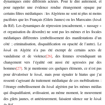
dynamiques entre différents acteurs. Pour le dire autrement, et
pour rappeler une évidence rendue étrangement opaque par
certains filtres médiatiques : les Algériens ne sont ni plus ni moins
pacifistes que les Français (Gilets Jaunes) ou les Marocains (
hirak
du Rif). Les dynamiques de répression (encadrement, « nassage »
et organisation du désordre) ne sont pas les mêmes et les focales
médiatiques différentes (embellissement des manifestations d’un
côté ; criminalisation, disqualification ou opacité de l’autre). Le
hirak
en Algérie n’a pas été exempt de certains actes de
vandalisme et de violence
[26]
, des femmes revendiquant un
changement vers l’égalité ont aussi été agressées par des
hommes
[27]
. Si je mentionne ces quelques éléments, ce n’est pas
pour dévaloriser le
hirak
, mais pour signaler le hiatus que j’ai
ressenti s’agissant du traitement médiatique de ces mobilisations :
l’étrange embellissement du
hirak
algérien par les mêmes médias
qui disqualifiaient, avilissaient, au même moment, le mouvement
des gilets jaunes, et antérieurement, faisaient silence sur le
hirak
du Rif.