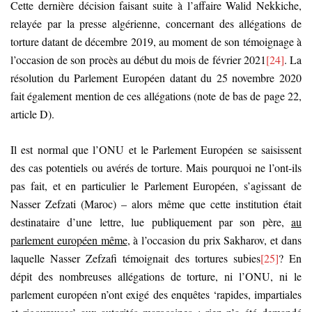
Cette dernière décision faisant suite à l’affaire Walid Nekkiche,
relayée par la presse algérienne, concernant des allégations de
torture datant de décembre 2019, au moment de son témoignage à
l’occasion de son procès au début du mois de février 2021
[24]
. La
résolution du Parlement Européen datant du 25 novembre 2020
fait également mention de ces allégations (note de bas de page 22,
article D).
Il est normal que l’ONU et le Parlement Européen se saisissent
des cas potentiels ou avérés de torture. Mais pourquoi ne l’ont-ils
pas fait, et en particulier le Parlement Européen, s’agissant de
Nasser Zefzati (Maroc) – alors même que cette institution était
destinataire d’une lettre, lue publiquement par son père,
au
parlement européen même
, à l’occasion du prix Sakharov, et dans
laquelle Nasser Zefzafi témoignait des tortures subies
[25]
? En
dépit des nombreuses allégations de torture, ni l’ONU, ni le
parlement européen n’ont exigé des enquêtes ‘rapides, impartiales