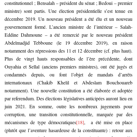
constitutionnel ; Bensalah – président du sénat ; Bedoui – premier
ministre) sont partis. Une élection présidentielle s’est tenue en
décembre 2019. Un nouveau président a été élu et un nouveau
gouvernement formé. L’ancien ministre de l’intérieur – Salah-
Eddine Dahmoune – a été remercié par le nouveau président
Abdelmadjid Tebboune (le 19 décembre 2019), en raison
notamment des répressions des 11 et 12 décembre (cf. plus haut).
Plus de vingt hauts responsables de l’ère précédente, dont
Ouyahia et Sellal (anciens premiers ministres), ont été jugés et
condamnés depuis, ou font l’objet de mandats d’arrêts
internationaux (Chakib Khelil et Abdeslam Bouchouareb
notamment). Une nouvelle constitution a été élaborée et adoptée
par referendum. Des élections législatives anticipées auront lieu en
juin 2021. En somme, outre les nombreux jugements pour
corruption, une transition constitutionnelle, marquée par des
mécanismes de type démocratiques
[18]
, a été mise en place
(plutôt que l’aventure hasardeuse de la constituante) : retour aux