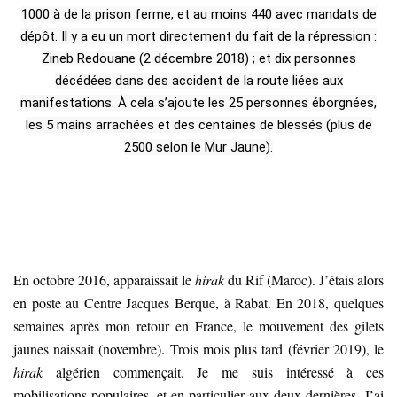
1000 à de la prison ferme, et au moins 440 avec mandats de
dépôt. Il y a eu un mort directement du fait de la répression :
Zineb Redouane (2 décembre 2018) ; et dix personnes
décédées dans des accident de la route liées aux
manifestations. À cela s’ajoute les 25 personnes éborgnées,
les 5 mains arrachées et des centaines de blessés (plus de
2500 selon le Mur Jaune).
En octobre 2016, apparaissait le
hirak
du Rif (Maroc). J’étais alors
en poste au Centre Jacques Berque, à Rabat. En 2018, quelques
semaines après mon retour en France, le mouvement des gilets
jaunes naissait (novembre). Trois mois plus tard (février 2019), le
hirak
algérien commençait. Je me suis intéressé à ces
mobilisations populaires, et en particulier aux deux dernières. J’ai