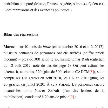
petit bilan comparé (Maroc, France, Algérie) s’impose. Qu’en est-
il des répressions et des avancées politiques ?
Bilan des répressions
Maroc
– sur 10 mois du
hirak
(entre octobre 2016 et août 2017),
plusieurs centaines de personnes ont été arrêtées (chiffre précis
inconnu) – près de 300 selon le journaliste Omar Radi (entretien
du 12 août 2017, note de bas de page 2). On peut estimer les
détenus à, au moins, 320 (plus de 500 selon le CADTM
[8]
), si on
compte les 188 graciés en août 2018, les 107 en 2019 (juin), les
20 graciés en juillet 2020. À cela s’ajoute les personnes encore
incarcérées, dont Nasser Zefzafi (l’un des leaders de la
mobilisation), condamné à 20 ans de prison
[9]
;