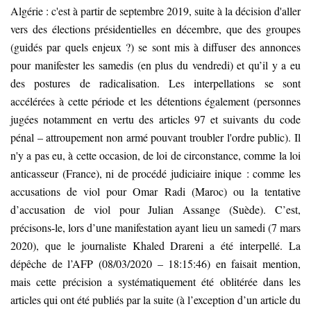
Algérie : c'est à partir de septembre 2019, suite à la décision d'aller
vers des élections présidentielles en décembre, que des groupes
(guidés par quels enjeux ?) se sont mis à diffuser des annonces
pour manifester les samedis (en plus du vendredi) et qu’il y a eu
des postures de radicalisation. Les interpellations se sont
accélérées à cette période et les détentions également (personnes
jugées notamment en vertu des articles 97 et suivants du code
pénal – attroupement non armé pouvant troubler l'ordre public). Il
n'y a pas eu, à cette occasion, de loi de circonstance, comme la loi
anticasseur (France), ni de procédé judiciaire inique : comme les
accusations de viol pour Omar Radi (Maroc) ou la tentative
d’accusation de viol pour Julian Assange (Suède). C’est,
précisons-le, lors d’une manifestation ayant lieu un samedi (7 mars
2020), que le journaliste Khaled Drareni a été interpellé. La
dépêche de l’AFP (08/03/2020 – 18:15:46) en faisait mention,
mais cette précision a systématiquement été oblitérée dans les
articles qui ont été publiés par la suite (à l’exception d’un article du