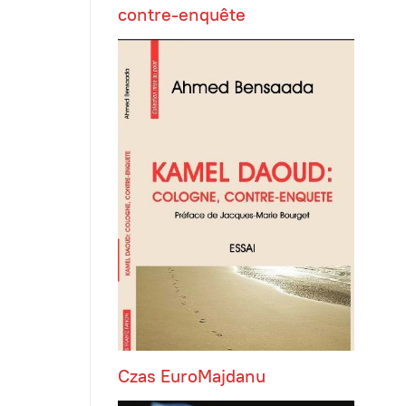
contre-enquête
Czas EuroMajdanu