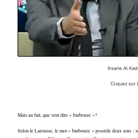
Ihsane Al Kad
Cliquez sur 
Mais au fait, que veut dire « barbouze »?
Selon le Larousse, le mot « barbouze » possède deux sens : so