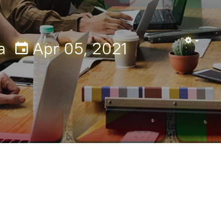
a
Apr 05, 2021
Empty