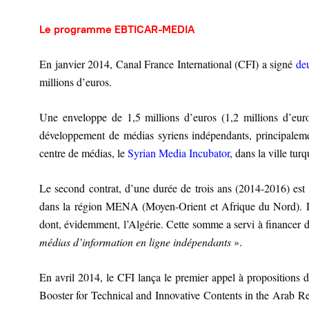
Le programme EBTICAR-MEDIA
En janvier 2014, Canal France International (CFI) a signé
de
millions d’euros.
Une enveloppe de 1,5 millions d’euros (1,2 millions d’eur
développement de médias syriens indépendants, principaleme
centre de médias, le
Syrian Media Incubator
, dans la ville tu
Le second contrat, d’une durée de trois ans (2014-2016) est
dans la région MENA (Moyen-Orient et Afrique du Nord). Do
dont, évidemment, l’Algérie. Cette somme a servi à financer 
médias d’information en ligne indépendants
».
En avril 2014, le CFI lança le premier appel à propositions 
Booster for Technical and Innovative Contents in the Arab R