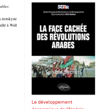
ublier
.
-trotskyste
aillé à Wall
Le développement