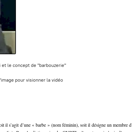
i et le concept de "barbouzerie"
l'image pour visionner la vidéo
it il s’agit d’une « barbe » (nom féminin), soit il désigne un membre d