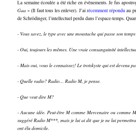
La semaine écoulée a été riche en évènements. Je fus apostr
Gaa
» (Il faut tous les enlever). J’ai
récemment répondu
au pr
de Schrödinger, l’intellectuel perdu dans l’espace-temps. Quan
- Vous savez, le type avec une moustache qui passe son temps 
- Oui, toujours les mêmes. Une vraie consanguinité intellectue
- Mais oui, vous le connaissez! Le trotskyste qui est devenu par
- Quelle radio? Radio… Radio M, je pense.
- Que veut dire M?
- Aucune idée. Peut-être M comme Mercenaire ou comme Mago
suggéré Radio M***, mais je lui ai dit que je ne lui permettra
ont élu domicile.