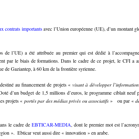
ux contrats importants
avec l’Union européenne (UE), d’un montant gl
os de l’UE) a été attribuée au premier qui est dédié à l’accompagn
nt par le biais de formations. Dans le cadre de ce projet, le CFI a
rque de Gaziantep, à 60 km de la frontière syrienne.
 destiné au financement de projets «
visant à développer l’information
té d’un budget de 1,5 millions d’euros, le programme ciblait neuf 
des projets «
portés par des médias privés ou associatifs
» ou par «
d
dans le cadre de
EBTICAR-MEDIA
, dont le premier mot est l’acron
egion »
. Ebticar veut aussi dire « innovation » en arabe.