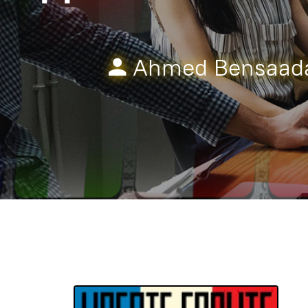
Ahmed Bensaad