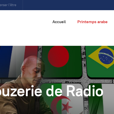
enser l’être
Accueil
Printemps arabe
ouzerie de Radio