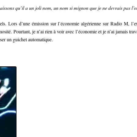
aissons qu’il a un joli nom, un nom si mignon que je ne devrais pas l’o
els. Lors d’une émission sur l’économie algérienne sur Radio M, l’ex
sité. Pourtant, je n’ai rien à voir avec l’économie et je n’ai jamais trav
iliser un guichet automatique.