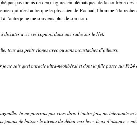
ophé par pas moins de deux figures emblématiques de la confrérie des 
emier qui n’est autre que le physicien de Rachad, l’homme à la recher
t à l’autre je ne me souviens plus de son nom.
à discuter avec ses copains dans une radio sur le Net.
lle, tous des petits clones avec ou sans moustaches d’ailleurs.
 je ne sais quel miracle ultra-néolibéral et dont la fille passe sur Fr24 
uille. Je ne pourrais pas vous dire. L’autre fois, un internaute m
is jamais de baisser le niveau du débat vers les « lieux d’aisance » mê