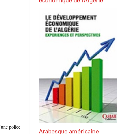
économique de l'Algérie
’une police
Arabesque américaine