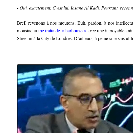
- Oui, exactement. C’est lui, Ihsane Al Kadi. Pourtant, reconn
Bref, revenons à nos moutons. Euh, pardon, à nos intellectu
moustachu
me traita de « barbouze »
avec une incroyable animo
Street ni à la City de Londres. D’ailleurs, à peine si je sais ut