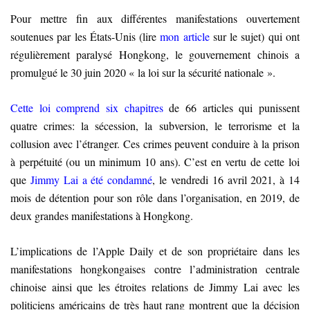
Pour mettre fin aux différentes manifestations ouvertement
soutenues par les États-Unis (lire
mon article
sur le sujet) qui ont
régulièrement paralysé Hongkong, le gouvernement chinois a
promulgué le 30 juin 2020 « la loi sur la sécurité nationale ».
Cette loi comprend six chapitres
de 66 articles qui punissent
quatre crimes: la sécession, la subversion, le terrorisme et la
collusion
avec
l’étranger. Ces crimes peuvent conduire à la prison
à perpétuité (ou un minimum 10 ans). C’est en vertu de cette loi
que
Jimmy Lai a été condamné
, le vendredi 16 avril 2021, à 14
mois de détention pour son rôle dans l’organisation, en 2019, de
deux grandes manifestations à Hongkong.
L’implications de l’Apple Daily et de son propriétaire dans les
manifestations hongkongaises contre l’administration centrale
chinoise ainsi que les étroites relations de Jimmy Lai avec les
politiciens américains de très haut rang montrent que la décision