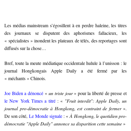
Les médias mainstream s’égosillent à en perdre haleine, les titres
des journaux se disputent des aphorismes fallacieux, les
« spécialistes » inondent les plateaux de télés, des reportages sont
diffusés sur la chose…
Bref, toute la meute médiatique occidentale hulule à l’unisson : le
journal Hongkongais Apple Daily a été fermé par les
« méchants » Chinois.
Joe Biden a dénoncé
«
un triste jour
» pour la liberté de presse et
le New York Times a titré
: «
"Fruit interdit": Apple Daily, un
journal pro-démocratie à Hongkong, est contraint de fermer
».
De son côté,
Le Monde signale
: «
À Hongkong, le quotidien pro-
démocratie "Apple Daily" annonce sa disparition cette semaine
»