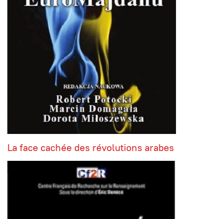
La face cachée des révolutions arabes