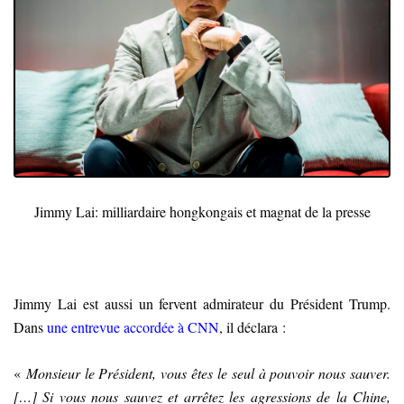
Jimmy Lai:
milliardaire hongkongais et magnat de la presse
Jimmy Lai est aussi un fervent admirateur du Président Trump.
Dans
une entrevue accordée à CNN
, il déclara :
«
Monsieur le Président, vous êtes le seul à pouvoir nous sauver.
[
…
]
Si vous nous sauvez et arrêtez les agressions de la Chine,