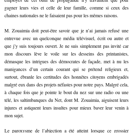
gagner leurs vies et celle de leur famille, comme si ceux des
chaines nationales ne le faisaient pas pour les mêmes raisons.
M. Zouaimia doit peut-être savoir que je n’ai jamais refusé une
entrevue avec un quelconque média télévisuel, écrit ou autre et
que j’y suis toujours ouvert. Je ne suis simplement pas invité car
mon discours lève le voile sur les desseins des printanistes,
démasque les intrigues des démocrates de façade, met à nu les
manigances d’un certain courant qui se prétend religieux et,
surtout, ébranle les certitudes des honnêtes citoyens embrigadés
malgré eux dans des projets néfastes pour notre pays. Malgré cela,
à chaque fois que je pointe le bout du nez sur une radio ou une
télé, les saltimbanques du Net, dont M. Zouaimia, aiguisent leurs
injures et astiquent leurs insultes pour mieux baver leur venin à
mon sujet.
Le paroxysme de l’abjection a été atteint lorsque ce grossier