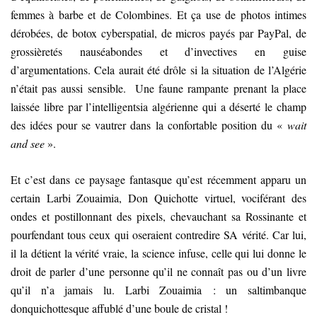
femmes à barbe et de Colombines. Et ça use de photos intimes
dérobées, de botox cyberspatial, de micros payés par PayPal, de
grossièretés nauséabondes et d’invectives en guise
d’argumentations. Cela aurait été drôle si la situation de l’Algérie
n’était pas aussi sensible. Une faune rampante prenant la place
laissée libre par l’intelligentsia algérienne qui a déserté le champ
des idées pour se vautrer dans la confortable position du «
wait
and see
».
Et c’est dans ce paysage fantasque qu’est récemment apparu un
certain Larbi Zouaimia, Don Quichotte virtuel, vociférant des
ondes et postillonnant des pixels, chevauchant sa Rossinante et
pourfendant tous ceux qui oseraient contredire SA vérité. Car lui,
il la détient la vérité vraie, la science infuse, celle qui lui donne le
droit de parler d’une personne qu’il ne connaît pas ou d’un livre
qu’il n’a jamais lu. Larbi Zouaimia : un saltimbanque
donquichottesque affublé d’une boule de cristal !