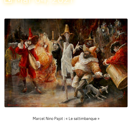
Marcel Nino Pajot : « Le saltimbanque »