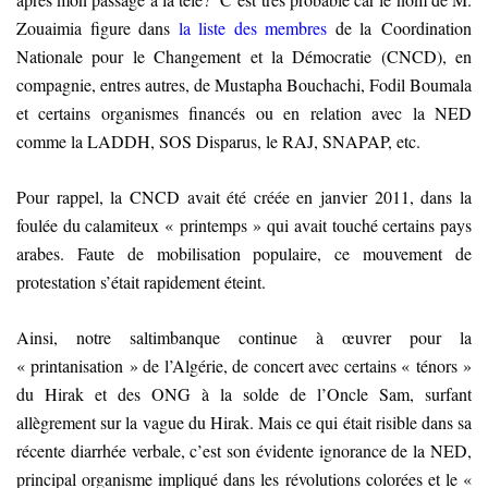
Zouaimia figure dans
la liste des membres
de la Coordination
Nationale pour le Changement et la Démocratie (CNCD), en
compagnie, entres autres, de Mustapha Bouchachi, Fodil Boumala
et certains organismes financés ou en relation avec la NED
comme la LADDH, SOS Disparus, le RAJ, SNAPAP, etc
.
Pour rappel, la CNCD avait été créée en janvier 2011, dans la
foulée du calamiteux « printemps » qui avait touché certains pays
arabes. Faute de mobilisation populaire, ce mouvement de
protestation s’était rapidement éteint.
Ainsi, notre saltimbanque continue à œuvrer pour la
« printanisation » de l’Algérie, de concert avec certains « ténors »
du Hirak et des ONG à la solde de l’Oncle Sam, surfant
allègrement sur la vague du Hirak. Mais ce qui était risible dans sa
récente diarrhée verbale, c’est son évidente ignorance de la NED,
principal organisme impliqué dans les révolutions colorées et le «