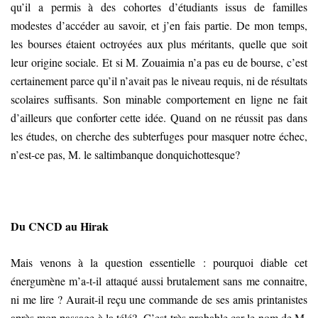
qu’il a permis à des cohortes d’étudiants issus de familles
modestes d’accéder au savoir, et j’en fais partie. De mon temps,
les bourses étaient octroyées aux plus méritants, quelle que soit
leur origine sociale. Et si M. Zouaimia n’a pas eu de bourse, c’est
certainement parce qu’il n’avait pas le niveau requis, ni de résultats
scolaires suffisants. Son minable comportement en ligne ne fait
d’ailleurs que conforter cette idée. Quand on ne réussit pas dans
les études, on cherche des subterfuges pour masquer notre échec,
n’est-ce pas, M. le saltimbanque donquichottesque?
Du CNCD au Hirak
Mais venons à la question essentielle : pourquoi diable cet
énergumène m’a-t-il attaqué aussi brutalement sans me connaitre,
ni me lire ? Aurait-il reçu une commande de ses amis printanistes
après mon passage à la télé? C’est très probable car le nom de M.