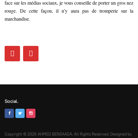
face sur les médias sociaux, je vous conseille de porter un gros nez
rouge. De cette façon, il n’y aura pas de tromperie sur la
marchandise.
Social.
Copyright © 2026 AHMED BENSAADA. All Rights Reserved. Designed by