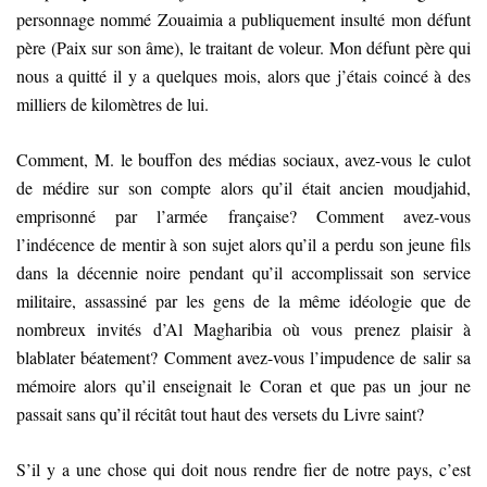
personnage nommé Zouaimia a publiquement insulté mon défunt
père (Paix sur son âme), le traitant de voleur. Mon défunt père qui
nous a quitté il y a quelques mois, alors que j’étais coincé à des
milliers de kilomètres de lui.
Comment, M. le bouffon des médias sociaux, avez-vous le culot
de médire sur son compte alors qu’il était ancien moudjahid,
emprisonné par l’armée française? Comment avez-vous
l’indécence de mentir à son sujet alors qu’il a perdu son jeune fils
dans la décennie noire pendant qu’il accomplissait son service
militaire, assassiné par les gens de la même idéologie que de
nombreux invités d’Al Magharibia où vous prenez plaisir à
blablater béatement? Comment avez-vous l’impudence de salir sa
mémoire alors qu’il enseignait le Coran et que pas un jour ne
passait sans qu’il récitât tout haut des versets du Livre saint?
S’il y a une chose qui doit nous rendre fier de notre pays, c’est