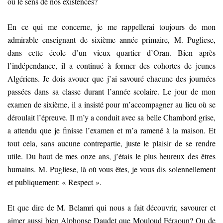
ou le sens de nos existences?
En ce qui me concerne, je me rappellerai toujours de mon
admirable enseignant de sixième année primaire, M. Pugliese,
dans cette école d’un vieux quartier d’Oran. Bien après
l’indépendance, il a continué à former des cohortes de jeunes
Algériens. Je dois avouer que j’ai savouré chacune des journées
passées dans sa classe durant l’année scolaire. Le jour de mon
examen de sixième, il a insisté pour m’accompagner au lieu où se
déroulait l’épreuve. Il m’y a conduit avec sa belle Chambord grise,
a attendu que je finisse l’examen et m’a ramené à la maison. Et
tout cela, sans aucune contrepartie, juste le plaisir de se rendre
utile. Du haut de mes onze ans, j’étais le plus heureux des êtres
humains. M. Pugliese, là où vous êtes, je vous dis solennellement
et publiquement: « Respect ».
Et que dire de M. Belamri qui nous a fait découvrir, savourer et
aimer aussi bien Alphonse Daudet que Mouloud Féraoun? Ou de