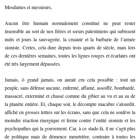
Mesdames et messieurs,
Aucun être humain normalement constitué ne peut rester
insensible au sort de nos frères et sœurs palestiniens qui subissent
nuits et jours la sauvagerie, la cruauté et la barbarie de l’armée
sioniste. Certes, cela dure depuis trois quarts de siècle, mais lors
de ces dernières semaines, toutes les lignes rouges et écarlates ont
été très largement dépassées.
Jamais, ô grand jamais, on aurait cru cela possible : tout un
peuple, sans défense aucune, enfermé, affamé, assoiffé, bombardé,
massacré, exterminé et chassé comme du gibier au vu et au su de
la planète entière. Et, chaque soir, le décompte macabre s’alourdit,
affiché en grosses lettres sur les écrans, sans que cela ne soulève la
moindre réaction énergique et ferme contre l’entité sioniste et les
psychopathes qui la gouvernent. Car, à ce stade-là, il ne s’agit plus
de politique mais de démence meurtrière, contraire à toutes les