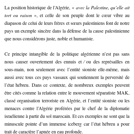
La position historique de l’Algérie, «
avec la Palestine, qu’elle ait
tort ou raison
», et celle de son peuple dont le cœur vibre au
diapason de celui de leurs frères et sœurs palestiniens font de notre
pays un exemple sincère dans la défense de la cause palestinienne
que nous considérons juste, noble et humaniste.
Ce principe intangible de la politique algérienne n’est pas sans
nous causer ouvertement des ennuis et ∕ ou des représailles en
sous-main, non seulement avec l’entité sioniste elle-même, mais
aussi avec tous ces pays vassaux qui soutiennent la perversité de
l’état hébreu. Dans ce contexte, de nombreux exemples peuvent
être cités comme la relation entre le mouvement séparatiste MAK,
classé organisation terroriste en Algérie, et l’entité sioniste ou les
menaces contre l’Algérie proférées par le chef de la diplomatie
israélienne à partir du sol marocain. Et ces exemples ne sont que la
minuscule pointe d’un immense iceberg car l’état hébreu a pour
trait de caractère l’apnée en eau profonde.