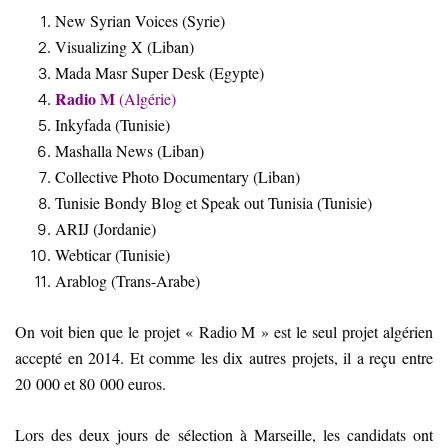
New Syrian Voices (Syrie)
Visualizing X (Liban)
Mada Masr Super Desk (Egypte)
Radio M
(Algérie)
Inkyfada (Tunisie)
Mashalla News (Liban)
Collective Photo Documentary (Liban)
Tunisie Bondy Blog et Speak out Tunisia (Tunisie)
ARIJ (Jordanie)
Webticar (Tunisie)
Arablog (Trans-Arabe)
On voit bien que le projet « Radio M » est le seul projet algérien
accepté en 2014. Et comme les dix autres projets, il a reçu entre
20 000 et 80 000 euros.
Lors des deux jours de sélection à Marseille, les candidats ont