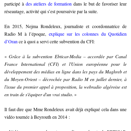
participé à
des ateliers de formation
dans le but de favoriser leur
réseautage, activité qui s’est poursuivie par la suite.
En 2015, Nejma Rondeleux, journaliste et coordonnatrice de
Radio M à l’époque,
explique sur les colonnes du Quotidien
d’Oran
ce à quoi a servi cette subvention du CFI
:
«
Grâce à la subvention Ebticar-Media – accordée par Canal
France
International (CFI) et l'Union européenne pour le
développement des médias en ligne dans les pays du Maghreb et
du Moyen-Orient – décrochée par Radio M en juillet dernier, à
l'issue du premier appel à proposition, la webradio algéroise est
en train de s'équiper d'un vrai studio.
»
Il faut dire que Mme Rondeleux avait déjà expliqué cela dans une
vidéo tournée à Beyrouth en 2014 :