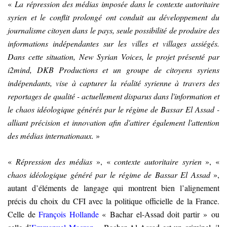
«
La répression des médias imposée dans le contexte autoritaire
syrien et le conflit prolongé ont conduit au développement du
journalisme citoyen dans le pays, seule possibilité de produire des
informations indépendantes sur les villes et villages assiégés.
Dans cette situation, New Syrian Voices, le projet présenté par
i2mind, DKB Productions et un groupe de citoyens syriens
indépendants, vise à capturer la réalité syrienne à travers des
reportages de qualité - actuellement disparus dans l'information et
le chaos idéologique générés par le régime de Bassar El Assad -
alliant précision et innovation afin d'attirer également l'attention
des médias internationaux.
»
«
Répression des médias
», «
contexte autoritaire syrien
», «
chaos idéologique généré par le régime de Bassar El Assad
»,
autant d’éléments de langage qui montrent bien l’alignement
précis du choix du CFI avec la politique officielle de la France.
Celle de
François Hollande
« Bachar el-Assad doit partir » ou