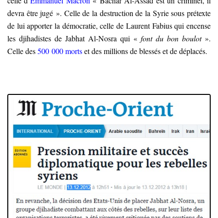
celle d’
Emmanuel Macron
« Bachar Al-Assad est un criminel, il
devra être jugé »
. Celle de la destruction de la Syrie sous prétexte
de lui apporter la démocratie, celle de Laurent Fabius qui encense
les djihadistes de Jabhat Al-Nosra qui «
font du bon boulot
».
Celle des
500 000 morts
et des millions de blessés et de déplacés
.