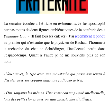
La semaine écoulée a été riche en évènements. Je fus apostrophé
par pas moins de deux figures emblématiques de la confrérie des «
Yetnahaw Gaa
» (Il faut tous les enlever). J’ai
récemment répondu
au premier qui n’est autre que le physicien de Rachad, l’homme à
la recherche du chat de Schrödinger, l’intellectuel perdu dans
l’espace-temps. Quant à l’autre je ne me souviens plus de son
nom.
- Vous savez, le type avec une moustache qui passe son temps à
discuter avec ses copains dans une radio sur le Net.
- Oui, toujours les mêmes. Une vraie consanguinité intellectuelle,
tous des petits clones avec ou sans moustaches d’ailleurs.