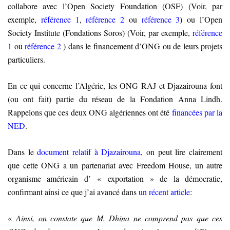
collabore avec l’Open Society Foundation (OSF) (Voir, par
exemple,
référence 1
,
référence 2
ou
référence
3
)
ou l’Open
Society Institute
(Fondations Soros)
(Voir, par exemple,
référence
1
ou
référence 2
)
dans le financement d’ONG ou de leurs projets
particuliers.
En ce qui concerne l’Algérie, les ONG RAJ et Djazairouna font
(ou ont fait) partie du réseau de la Fondation Anna Lindh.
Rappelons que ces deux ONG algériennes ont été
financées par la
NED
.
Dans le
document relatif à Djazairouna
, on peut lire clairement
que cette ONG a un partenariat avec Freedom House, un autre
organisme américain d’ « exportation » de la démocratie,
confirmant ainsi ce que j’ai avancé dans
un récent article
:
«
Ainsi, on constate que M. Dhina ne comprend pas que ces