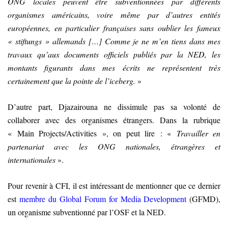
ONG locales peuvent être subventionnées par différents
organismes américains, voire même par d’autres entités
européennes, en particulier françaises sans oublier les fameux
« stiftungs » allemands
[
…
]
Comme je ne m’en tiens dans mes
travaux qu’aux documents officiels publiés par la NED, les
montants figurants dans mes écrits ne représentent très
certainement que la pointe de l’iceberg.
»
D’autre part, Djazairouna ne dissimule pas sa volonté de
collaborer avec des organismes étrangers. Dans la rubrique
« Main Projects/Activities », on peut lire : «
Travailler en
partenariat avec les ONG nationales, étrangères et
internationales
».
Pour revenir à CFI, il est intéressant de mentionner que ce dernier
est
membre du Global Forum for Media Development
(GFMD),
un organisme subventionné par l’OSF et la NED
.