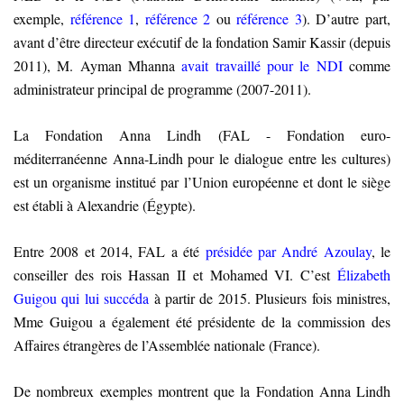
exemple,
référence 1
,
référence 2
ou
référence 3
)
. D’autre part,
avant d’être directeur exécutif de la fondation Samir Kassir (depuis
2011), M. Ayman Mhanna
avait travaillé pour le NDI
comme
administrateur principal de programme (2007-2011)
.
La Fondation Anna Lindh (FAL - Fondation euro-
méditerranéenne Anna-Lindh pour le dialogue entre les cultures)
est un organisme institué par l’Union européenne et dont le siège
est établi à Alexandrie (Égypte).
Entre 2008 et 2014
, FAL a été
présidée par André Azoulay
, le
conseiller des rois Hassan II et Mohamed VI. C’est
Élizabeth
Guigou qui lui succéda
à partir de 2015
. Plusieurs fois ministres,
Mme Guigou a également été présidente de la commission des
Affaires étrangères de l’Assemblée nationale (France).
De nombreux exemples montrent que la Fondation Anna Lindh