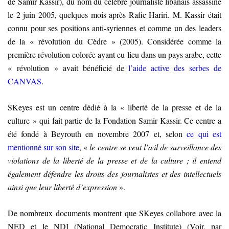
de Samir Kassir), du nom du célèbre journaliste libanais assassiné
le 2 juin 2005, quelques mois après Rafic Hariri. M. Kassir était
connu pour ses positions anti-syriennes et comme un des leaders
de la « révolution du Cèdre » (2005). Considérée comme la
première révolution colorée ayant eu lieu dans un pays arabe, cette
« révolution » avait bénéficié de
l’aide active des serbes de
CANVAS
.
SKeyes est un centre dédié à la « liberté de la presse et de la
culture » qui fait partie de la Fondation Samir Kassir. Ce centre a
été fondé à Beyrouth en novembre 2007 et, selon
ce qui est
mentionné sur son site
, «
le centre se veut l’œil de surveillance des
violations de la liberté de la presse et de la culture ; il entend
également défendre les droits des journalistes et des intellectuels
ainsi que leur liberté d’expression
»
.
De nombreux documents montrent que SKeyes collabore avec la
NED et le NDI (National Democratic Institute)
(Voir, par