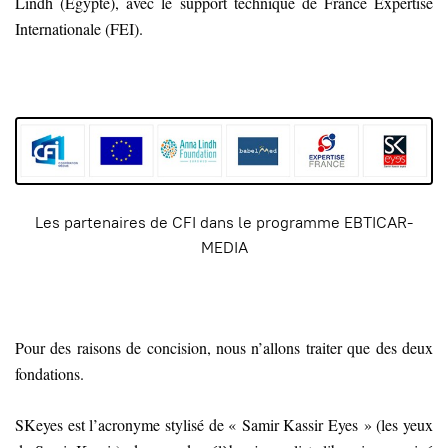
Lindh (Égypte), avec le support technique de France Expertise
Internationale (FEI).
Les partenaires de CFI dans le programme EBTICAR-
MEDIA
Pour des raisons de concision, nous n’allons traiter que des deux
fondations.
SKeyes est l’acronyme stylisé de « Samir Kassir Eyes » (les yeux