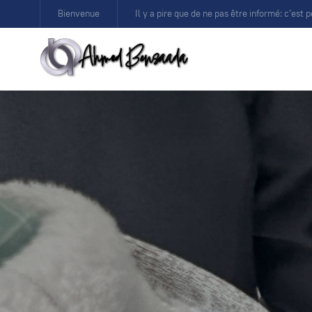
Bienvenue
Il y a pire que de ne pas être informé: c’est p