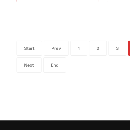
Start
Prev
1
2
3
Next
End