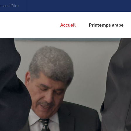
enser l’être
Accueil
Printemps arabe