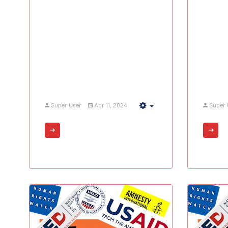
Super User
Apr 11, 2024
Super 
Empty