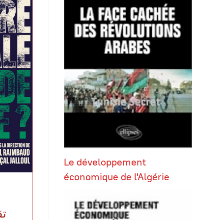
Le développement
économique de l'Algérie
تق