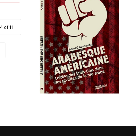
4 of 11