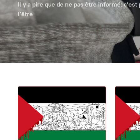
Il y a pire que de ne pas être informé: c’est
l’être