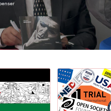
 penser